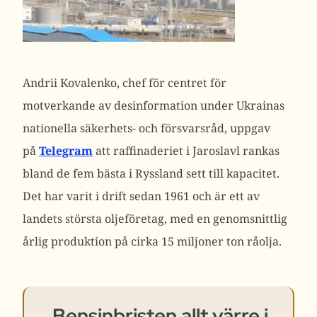
Andrii Kovalenko, chef för centret för
motverkande av desinformation under Ukrainas
nationella säkerhets- och försvarsråd, uppgav
på
Telegram
att raffinaderiet i Jaroslavl rankas
bland de fem bästa i Ryssland sett till kapacitet.
Det har varit i drift sedan 1961 och är ett av
landets största oljeföretag, med en genomsnittlig
årlig produktion på cirka 15 miljoner ton råolja.
Bensinbristen allt värre i