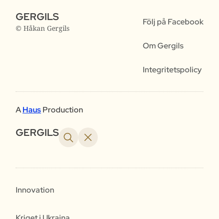
GERGILS
Följ på Facebook
© Håkan Gergils
Om Gergils
Integritetspolicy
A
Haus
Production
GERGILS
Innovation
Kriget i Ukraina