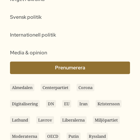
Svensk politik
Internationell politik
Media & opinion
Prenumerera
Almedalen
Centerpartiet
Corona
Digitalisering
DN
EU
Iran
Kristersson
Lathund
Lavrov
Liberalerna
Miljöpartiet
Moderaterna
OECD
Putin
Ryssland