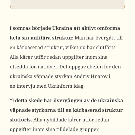
I somras började Ukraina att aktivt omforma
hela sin militära struktur.
Man har övergått till
en kårbaserad struktur, vilket nu har slutförts.
Alla kårer utför redan uppgifter inom sina
utsedda formationer.
Det uppgav chefen för den
ukrainska väpnade styrkan Andriy Hnatov i
en
intervju
med Ukrinform idag.
”I detta skede har övergången av de ukrainska
väpnade styrkorna till en kårbaserad struktur
slutförts.
Alla nybildade kårer utför redan
uppgifter inom sina tilldelade grupper.