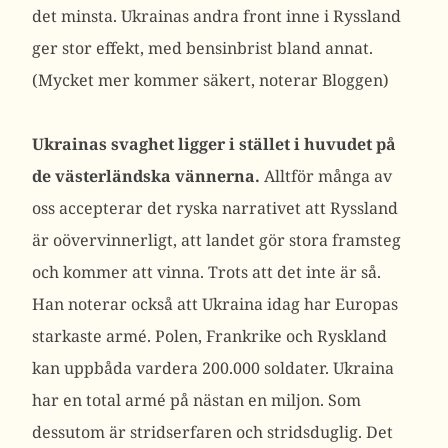
det minsta. Ukrainas andra front inne i Ryssland
ger stor effekt, med bensinbrist bland annat.
(Mycket mer kommer säkert, noterar Bloggen)
Ukrainas svaghet ligger i stället i huvudet på
de västerländska vännerna.
Alltför många av
oss accepterar det ryska narrativet att Ryssland
är oövervinnerligt, att landet gör stora framsteg
och kommer att vinna. Trots att det inte är så.
Han noterar också att Ukraina idag har Europas
starkaste armé. Polen, Frankrike och Ryskland
kan uppbåda vardera 200.000 soldater. Ukraina
har en total armé på nästan en miljon. Som
dessutom är stridserfaren och stridsduglig. Det