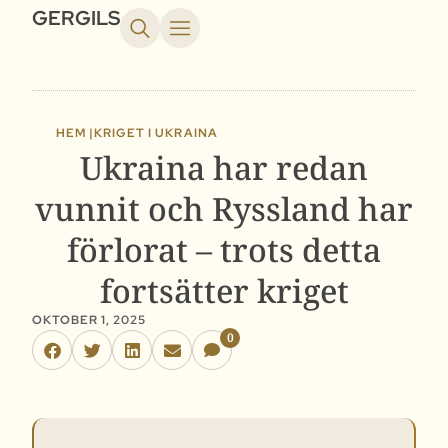
GERGILS
HEM |
KRIGET I UKRAINA
Ukraina har redan
vunnit och Ryssland har
förlorat – trots detta
fortsätter kriget
OKTOBER 1, 2025
0