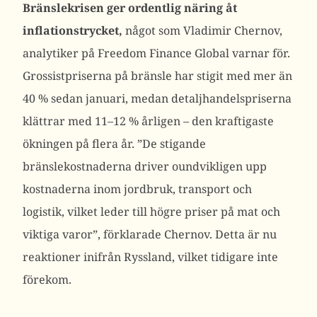
Bränslekrisen ger ordentlig näring åt
inflationstrycket,
något som Vladimir Chernov,
analytiker på Freedom Finance Global varnar för.
Grossistpriserna på bränsle har stigit med mer än
40 % sedan januari, medan detaljhandelspriserna
klättrar med 11–12 % årligen – den kraftigaste
ökningen på flera år. ”De stigande
bränslekostnaderna driver oundvikligen upp
kostnaderna inom jordbruk, transport och
logistik, vilket leder till högre priser på mat och
viktiga varor”, förklarade Chernov. Detta är nu
reaktioner inifrån Ryssland, vilket tidigare inte
förekom.