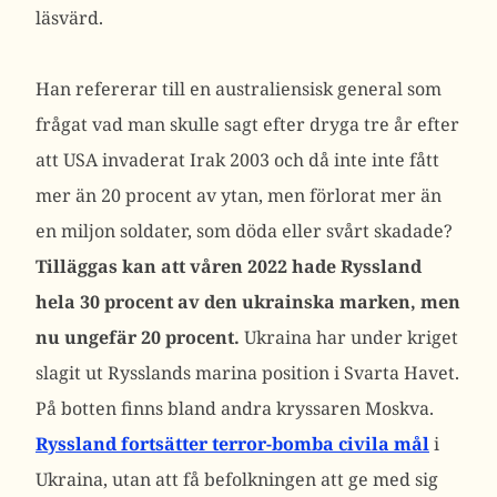
läsvärd.
Han refererar till en australiensisk general som
frågat vad man skulle sagt efter dryga tre år efter
att USA invaderat Irak 2003 och då inte inte fått
mer än 20 procent av ytan, men förlorat mer än
en miljon soldater, som döda eller svårt skadade?
Tilläggas kan att våren 2022 hade Ryssland
hela 30 procent av den ukrainska marken, men
nu ungefär 20 procent.
Ukraina har under kriget
slagit ut Rysslands marina position i Svarta Havet.
På botten finns bland andra kryssaren Moskva.
Ryssland fortsätter terror-bomba civila mål
i
Ukraina, utan att få befolkningen att ge med sig