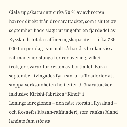
Ciala uppskattar att cirka 70 % av avbrotten
härrör direkt från drönarattacker, som i slutet av
september hade slagit ut ungefär en fjärdedel av
Rysslands totala raffineringskapacitet – cirka 236
000 ton per dag. Normalt så här års brukar vissa
raffinaderier stänga för renovering, vilket
troligen svarar för resten av bortfallet.
Bara i
september tvingades fyra stora raffinaderier att
stoppa verksamheten helt efter drönarattacker,
inklusive Kirishi-fabriken ”Kinef” i
Leningradregionen – den näst största i Ryssland –
och Rosnefts Rjazan-raffinaderi, som rankas bland
landets fem största.