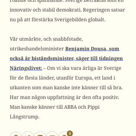
roande och spännande. Sverige betraktas som en
innovativ och stabil demokrati. Regeringen satsar
nu på att förstärka Sverigebilden globalt.
Vår utmärkte, och snabbfotade,
utrikeshandelsminister
Benjamin Dousa, som
också är biståndsminister, säger till tidningen
Näringslivet:
– Om vi ska vara ärliga är Sverige
för de flesta länder, utanför Europa, ett land i
utkanten som man kanske inte känner till så bra.
Har man någon uppfattning är den ofta positiv.
Man kanske känner till ABBA och Pippi
Långstrump.
0