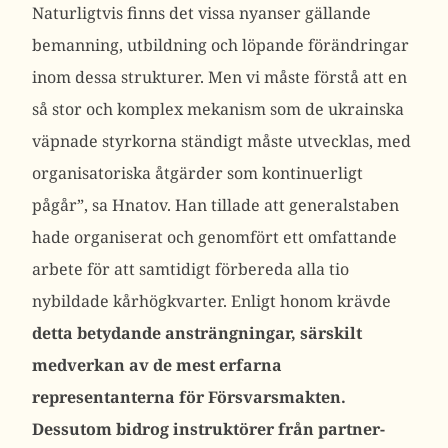
Naturligtvis finns det vissa nyanser gällande
bemanning, utbildning och löpande förändringar
inom dessa struktur
er. Men vi måste förstå att en
så stor och komplex mekanism som de ukrainska
väpnade styrkorna ständigt måste utvecklas, med
organisatoriska åtgärder som kontinuerligt
pågår”, sa Hnatov.
Han tillade att generalstaben
hade organiserat och genomfört ett omfattande
arbete för att samtidigt förbereda alla tio
nybildade kårhögkvarter. Enligt honom krävde
detta betydande ansträngningar, särskilt
medverkan av de mest erfarna
representanterna för Försvarsmakten.
Dessutom bidrog instruktörer från partner-