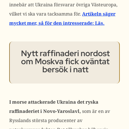
innebär att Ukraina försvarar övriga Västeuropa,
vilket vi ska vara tacksamma för.
Artikeln säger
mycket mer, så för den intresserade: Läs.
Nytt raffinaderi nordost
om Moskva fick oväntat
bersök i natt
I morse attackerade Ukraina det ryska
raffinaderiet i Novo-Yaroslavl,
som är en av
Rysslands största producenter av