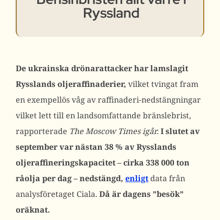
Ryssland
De ukrainska drönarattacker har lamslagit
Rysslands oljeraffinaderier,
vilket tvingat fram
en exempellös våg av raffinaderi-nedstängningar
vilket lett till en landsomfattande bränslebrist,
rapporterade
The Moscow Times igår.
I slutet av
september var nästan 38 % av Rysslands
oljeraffineringskapacitet – cirka 338 000 ton
råolja per dag – nedstängd,
enligt
data från
analysföretaget Ciala.
Då är dagens ”besök”
oräknat.