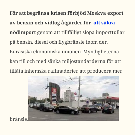
För att begränsa krisen förbjöd Moskva export
av bensin och vidtog åtgärder för
att säkra
nödimport
genom att tillfälligt slopa importtullar
på bensin, diesel och flygbränsle inom den
Eurasiska ekonomiska unionen. Myndigheterna
kan till och med sänka miljöstandarderna för att
tillåta inhemska raffinaderier att producera mer
bränsle.