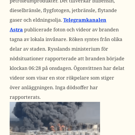
petroleumprodukter. Det tillverkar bilbensin,
dieselbränsle, flygfotogen, jetbränsle, flytande
gaser och eldningsolja.
Telegramkanalen
Astra
publicerade foton och videor av branden
tagna av lokala invånare. Röken syntes från olika
delar av staden. Rysslands ministerium för
nödsituationer rapporterade att branden började
klockan 06:28 på onsdagen. Ögonvittnen har delat
videor som visar en stor rökpelare som stiger
över anläggningen. Inga dödsoffer har
rapporterats.