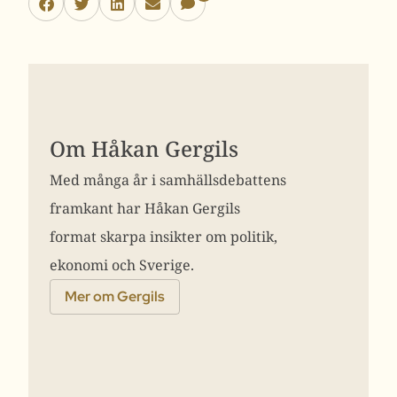
Om Håkan Gergils
Med många år i samhällsdebattens
framkant har Håkan Gergils
format skarpa insikter om politik,
ekonomi och Sverige.
Mer om Gergils