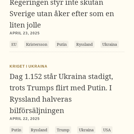
Regeringen styr inte skutan
Sverige utan åker efter som en
liten jolle
APRIL 23, 2025
EU
Kristersson
Putin
Ryssland
Ukraina
KRIGET I UKRAINA
Dag 1.152 står Ukraina stadigt,
trots Trumps flirt med Putin. I
Ryssland halveras
bilförsäljningen
APRIL 22, 2025
Putin
Ryssland
Trump
Ukraina
USA