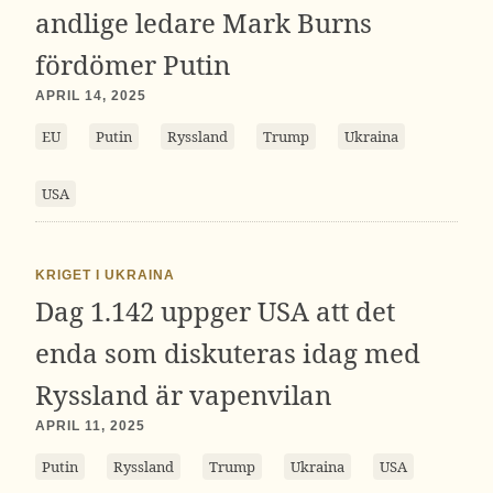
andlige ledare Mark Burns
fördömer Putin
APRIL 14, 2025
EU
Putin
Ryssland
Trump
Ukraina
USA
KRIGET I UKRAINA
Dag 1.142 uppger USA att det
enda som diskuteras idag med
Ryssland är vapenvilan
APRIL 11, 2025
Putin
Ryssland
Trump
Ukraina
USA