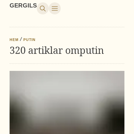
GERGILS
HEM
PUTIN
320 artiklar om
putin