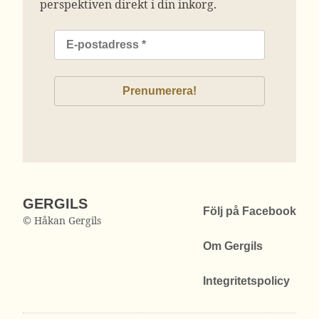
perspektiven direkt i din inkorg.
GERGILS
Följ på Facebook
© Håkan Gergils
Om Gergils
Integritetspolicy