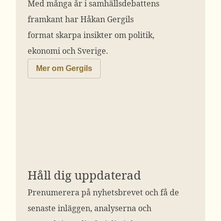
Med många år i samhällsdebattens
framkant har Håkan Gergils
format skarpa insikter om politik,
ekonomi och Sverige.
Mer om Gergils
Håll dig uppdaterad
Prenumerera på nyhetsbrevet och få de
senaste inläggen, analyserna och