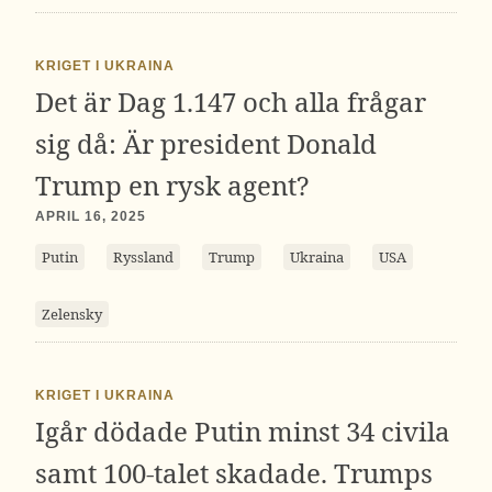
KRIGET I UKRAINA
Det är Dag 1.147 och alla frågar
sig då: Är president Donald
Trump en rysk agent?
APRIL 16, 2025
Putin
Ryssland
Trump
Ukraina
USA
Zelensky
KRIGET I UKRAINA
Igår dödade Putin minst 34 civila
samt 100-talet skadade. Trumps