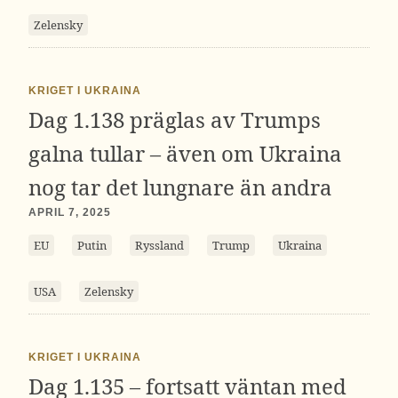
Zelensky
KRIGET I UKRAINA
Dag 1.138 präglas av Trumps
galna tullar – även om Ukraina
nog tar det lungnare än andra
APRIL 7, 2025
EU
Putin
Ryssland
Trump
Ukraina
USA
Zelensky
KRIGET I UKRAINA
Dag 1.135 – fortsatt väntan med