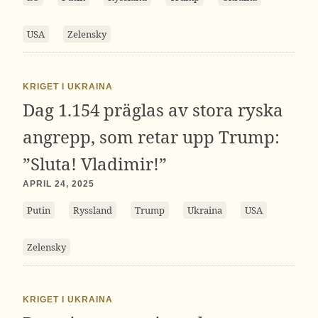
USA
Zelensky
KRIGET I UKRAINA
Dag 1.154 präglas av stora ryska
angrepp, som retar upp Trump:
”Sluta! Vladimir!”
APRIL 24, 2025
Putin
Ryssland
Trump
Ukraina
USA
Zelensky
KRIGET I UKRAINA