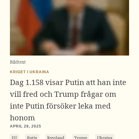
Bildtext
KRIGET I UKRAINA
Dag 1.158 visar Putin att han inte
vill fred och Trump frågar om
inte Putin försöker leka med
honom
APRIL 28, 2025
EU
Putin
Ryssland
Trump
Ukraina