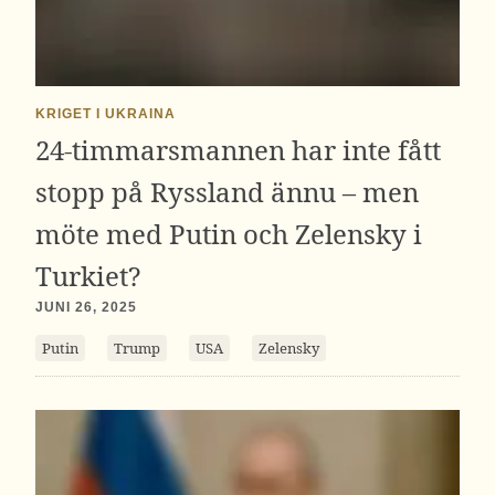
KRIGET I UKRAINA
24-timmarsmannen har inte fått
stopp på Ryssland ännu – men
möte med Putin och Zelensky i
Turkiet?
JUNI 26, 2025
Putin
Trump
USA
Zelensky