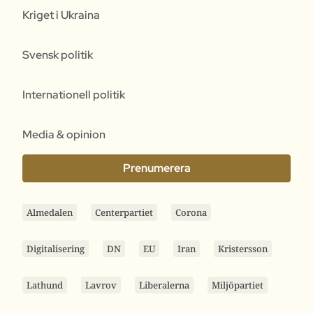
Kriget i Ukraina
Svensk politik
Internationell politik
Media & opinion
Prenumerera
Almedalen
Centerpartiet
Corona
Digitalisering
DN
EU
Iran
Kristersson
Lathund
Lavrov
Liberalerna
Miljöpartiet