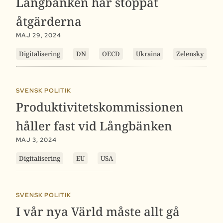
Långbänken har stoppat
åtgärderna
MAJ 29, 2024
Digitalisering
DN
OECD
Ukraina
Zelensky
SVENSK POLITIK
Produktivitetskommissionen
håller fast vid Långbänken
MAJ 3, 2024
Digitalisering
EU
USA
SVENSK POLITIK
I vår nya Värld måste allt gå