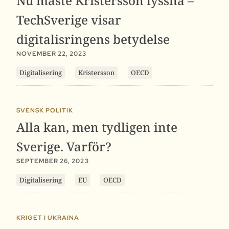
Nu måste Kristersson lyssna –
TechSverige visar
digitalisringens betydelse
NOVEMBER 22, 2023
Digitalisering
Kristersson
OECD
SVENSK POLITIK
Alla kan, men tydligen inte
Sverige. Varför?
SEPTEMBER 26, 2023
Digitalisering
EU
OECD
KRIGET I UKRAINA