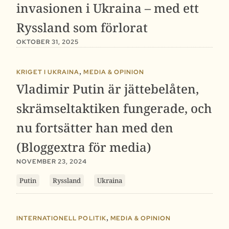
invasionen i Ukraina – med ett
Ryssland som förlorat
OKTOBER 31, 2025
,
KRIGET I UKRAINA
MEDIA & OPINION
Vladimir Putin är jättebelåten,
skrämseltaktiken fungerade, och
nu fortsätter han med den
(Bloggextra för media)
NOVEMBER 23, 2024
Putin
Ryssland
Ukraina
,
INTERNATIONELL POLITIK
MEDIA & OPINION