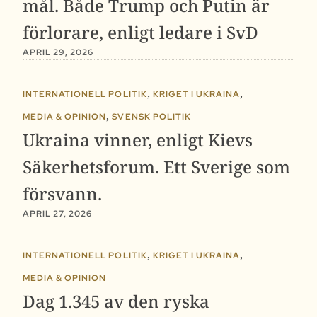
mål. Både Trump och Putin är
förlorare, enligt ledare i SvD
APRIL 29, 2026
,
,
INTERNATIONELL POLITIK
KRIGET I UKRAINA
,
MEDIA & OPINION
SVENSK POLITIK
Ukraina vinner, enligt Kievs
Säkerhetsforum. Ett Sverige som
försvann.
APRIL 27, 2026
,
,
INTERNATIONELL POLITIK
KRIGET I UKRAINA
MEDIA & OPINION
Dag 1.345 av den ryska