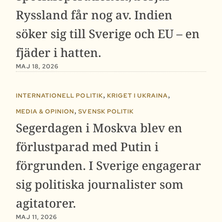
Ryssland får nog av. Indien
söker sig till Sverige och EU – en
fjäder i hatten.
MAJ 18, 2026
,
,
INTERNATIONELL POLITIK
KRIGET I UKRAINA
,
MEDIA & OPINION
SVENSK POLITIK
Segerdagen i Moskva blev en
förlustparad med Putin i
förgrunden. I Sverige engagerar
sig politiska journalister som
agitatorer.
MAJ 11, 2026