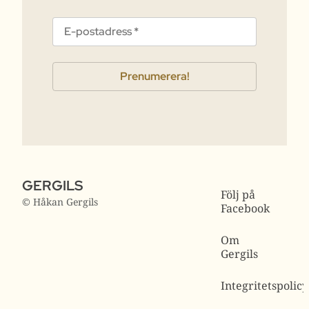
GERGILS
Följ på
© Håkan Gergils
Facebook
Om
Gergils
Integritetspolicy