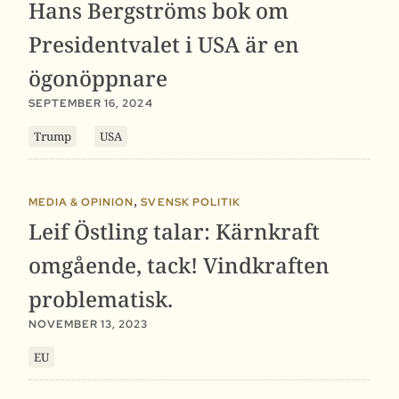
Hans Bergströms bok om
Presidentvalet i USA är en
ögonöppnare
SEPTEMBER 16, 2024
Trump
USA
,
MEDIA & OPINION
SVENSK POLITIK
Leif Östling talar: Kärnkraft
omgående, tack! Vindkraften
problematisk.
NOVEMBER 13, 2023
EU