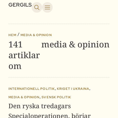
GERGILS
HEM
MEDIA & OPINION
141
media & opinion
artiklar
om
,
,
INTERNATIONELL POLITIK
KRIGET I UKRAINA
,
MEDIA & OPINION
SVENSK POLITIK
Den ryska tredagars
Specialoperationen, börjar