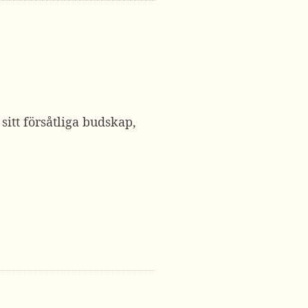
sitt försåtliga budskap,