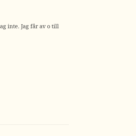
g inte. Jag får av o till