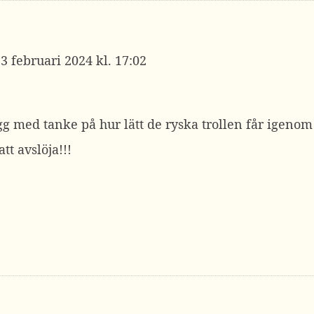
3 februari 2024 kl. 17:02
gg med tanke på hur lätt de ryska trollen får igenom 
tt avslöja!!!