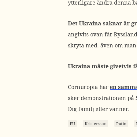
ytterligare ändra denna ba
Det Ukraina saknar är g
angivits ovan får Ryssland 
skryta med. även om man 
Ukraina måste givetvis f
Cornucopia har
en samma
sker demonstrationen på
Dig familj eller vänner.
EU
Kristersson
Putin