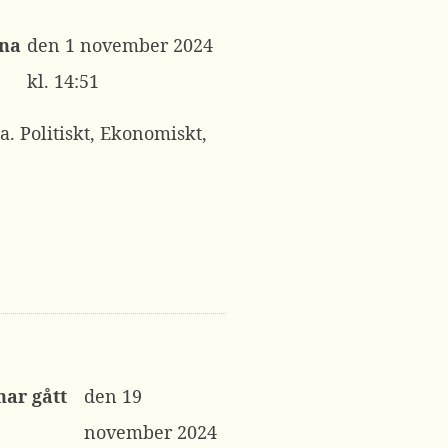
åna
1 november 2024
kl. 14:51
a. Politiskt, Ekonomiskt,
har gått
19
november 2024