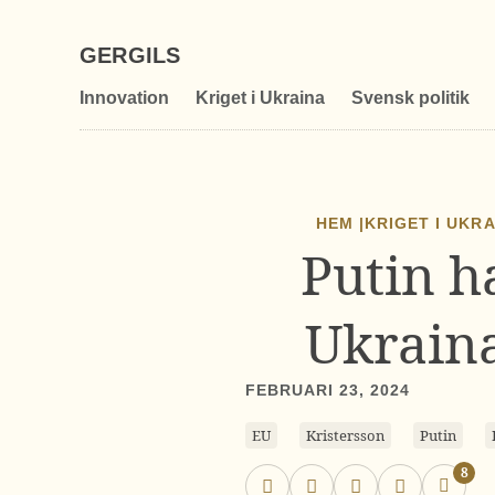
GERGILS
Innovation
Kriget i Ukraina
Svensk politik
HEM |
KRIGET I UKR
Putin h
Ukraina
FEBRUARI 23, 2024
EU
Kristersson
Putin
8