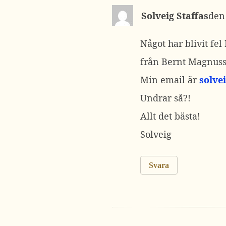
Solveig Staffas
Något har blivit fel 
från Bernt Magnuss
Min email är
solve
Undrar så?!
Allt det bästa!
Solveig
Svara