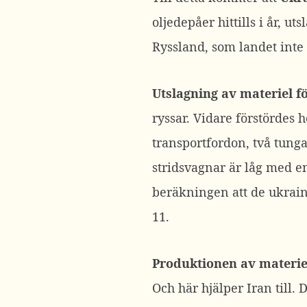
oljedepåer hittills i år, u
Ryssland, som landet inte
Utslagning av materiel f
ryssar. Vidare förstördes h
transportfordon, två tunga
stridsvagnar är låg med e
beräkningen att de ukrains
11.
Produktionen av materiel
Och här hjälper Iran till