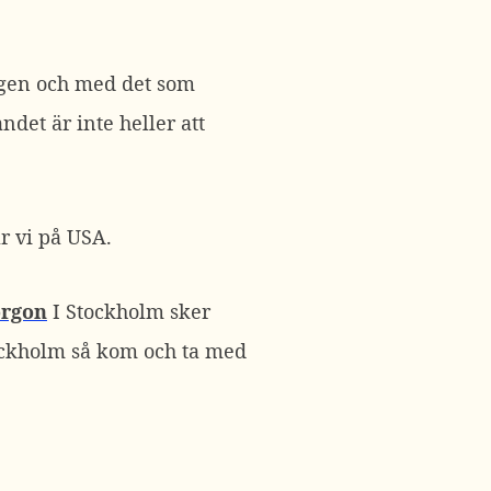
gen och med det som
ndet är inte heller att
ar vi på USA.
orgon
I Stockholm sker
tockholm så kom och ta med