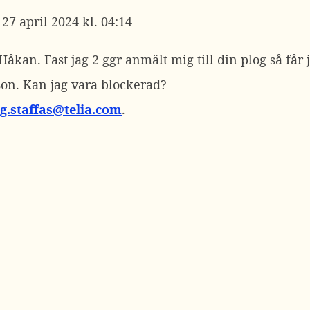
27 april 2024 kl. 04:14
Håkan. Fast jag 2 ggr anmält mig till din plog så får ja
on. Kan jag vara blockerad?
ig.staffas@telia.com
.