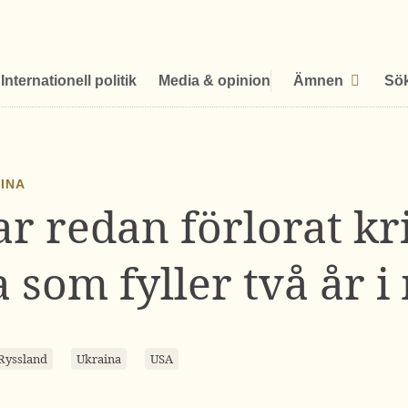
Internationell politik
Media & opinion
Ämnen
Sö
AINA
ar redan förlorat kr
 som fyller två år 
Ryssland
Ukraina
USA