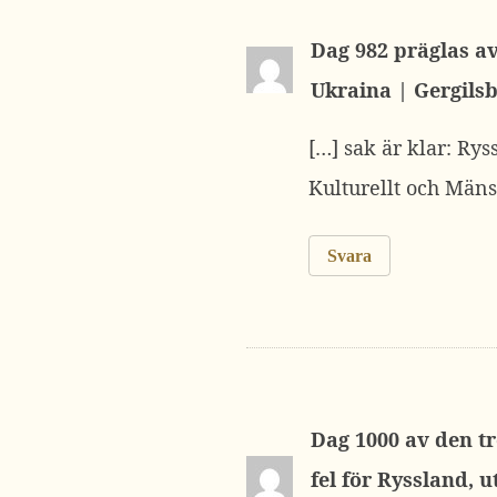
Dag 982 präglas a
Ukraina | Gergils
[…] sak är klar: Rys
Kulturellt och Mäns
Svara
Dag 1000 av den tr
fel för Ryssland, 