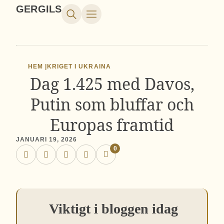
GERGILS
HEM |
KRIGET I UKRAINA
Dag 1.425 med Davos,
Putin som bluffar och
Europas framtid
JANUARI 19, 2026
0
Viktigt i bloggen idag