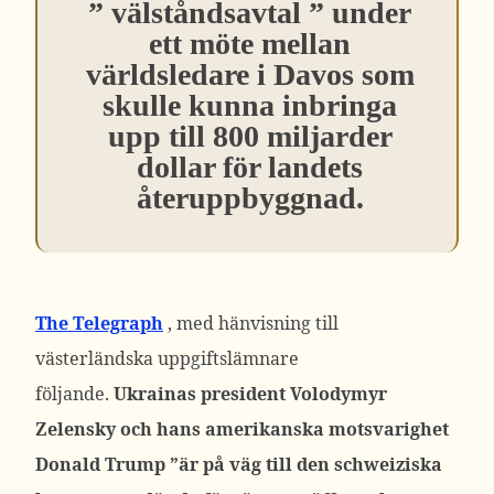
”
välståndsavtal
”
under
ett möte mellan
världsledare i Davos som
skulle kunna inbringa
upp till 800 miljarder
dollar för landets
återuppbyggnad.
The Telegraph
, med hänvisning till
västerländska uppgiftslämnare
följande.
Ukrainas president Volodymyr
Zelensky och hans amerikanska motsvarighet
Donald Trump
”är på väg till den schweiziska