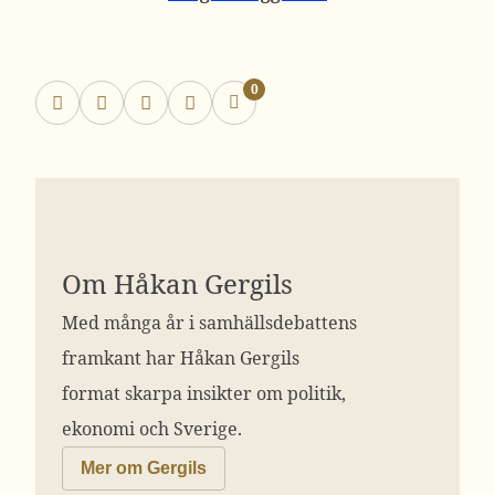
0
Om Håkan Gergils
Med många år i samhällsdebattens
framkant har Håkan Gergils
format skarpa insikter om politik,
ekonomi och Sverige.
Mer om Gergils