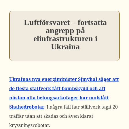
Luftförsvaret – fortsatta
angrepp på
elinfrastrukturen i
Ukraina
Ukrainas nya energiminister Sjmyhal säger att
de flesta ställverk fått bombskydd och att
nästan alla betongsarkofager har motstått
Shahedrobotar
. I några fall har ställverk tagit 20
träffar utan att skadas och även klarat
kryssningsrobotar.