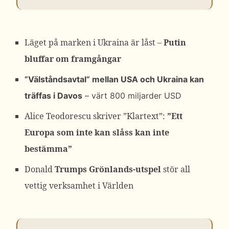
Läget på marken i Ukraina är låst –
Putin
bluffar om framgångar
”Välståndsavtal” mellan USA och Ukraina kan
träffas i Davos
– värt 800 miljarder USD
Alice Teodorescu skriver ”Klartext”:
”Ett
Europa som inte kan slåss kan inte
bestämma”
Donald
Trumps Grönlands-utspel
stör all
vettig verksamhet i Världen