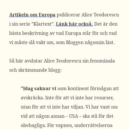
Artikeln om Europa
publicerar Alice Teodorescu
i sin serie ”Klartext”.
Länk här också.
Det är den
bästa beskrivning av vad Europa står för och vad
vi måste slå vakt om, som Bloggen någonsin läst.
Så här avslutar Alice Teodorescu sin fenominala
och skrämmande blogg:
”Idag saknar vi
som kontinent förmågan att
avskräcka. Inte för att vi inte har resurser,
utan för att vi inte har viljan. Vi har vant oss
vid att någon annan – USA – ska stå för det
obehagliga. För vapnen, underrättelserna