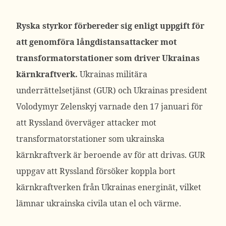
Ryska styrkor förbereder sig enligt uppgift för
att genomföra långdistansattacker mot
transformatorstationer som driver Ukrainas
kärnkraftverk.
Ukrainas militära
underrättelsetjänst (GUR) och Ukrainas president
Volodymyr Zelenskyj varnade den 17 januari för
att Ryssland överväger attacker mot
transformatorstationer som ukrainska
kärnkraftverk är beroende av för att drivas. GUR
uppgav att Ryssland försöker koppla bort
kärnkraftverken från Ukrainas energinät, vilket
lämnar ukrainska civila utan el och värme.