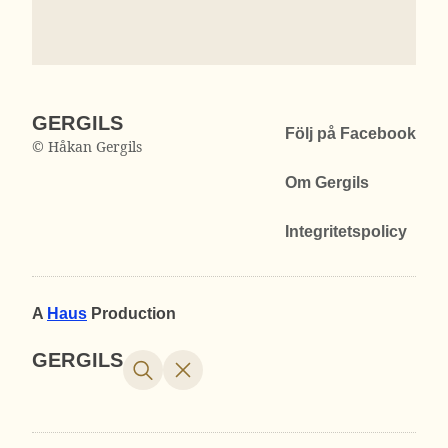
GERGILS
Följ på Facebook
© Håkan Gergils
Om Gergils
Integritetspolicy
A
Haus
Production
GERGILS