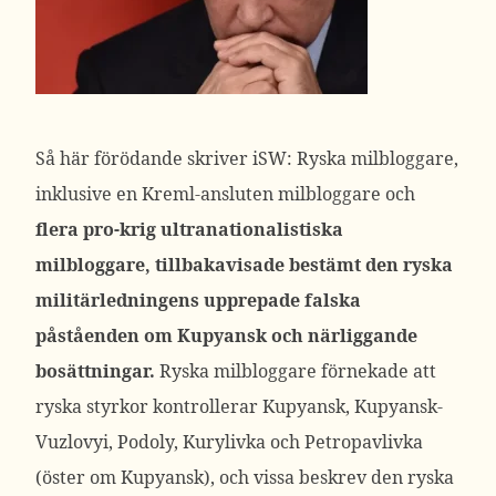
Så här förödande skriver iSW: Ryska milbloggare,
inklusive en Kreml-ansluten milbloggare och
flera pro-krig ultranationalistiska
milbloggare, tillbakavisade bestämt den ryska
militärledningens upprepade falska
påståenden om Kupyansk och närliggande
bosättningar.
Ryska milbloggare förnekade att
ryska styrkor kontrollerar Kupyansk, Kupyansk-
Vuzlovyi, Podoly, Kurylivka och Petropavlivka
(öster om Kupyansk), och vissa beskrev den ryska