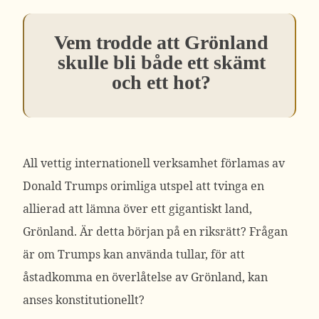
Vem trodde att Grönland
skulle bli både ett skämt
och ett hot?
All vettig internationell verksamhet förlamas av
Donald Trumps orimliga utspel att tvinga en
allierad att lämna över ett gigantiskt land,
Grönland. Är detta början på en riksrätt? Frågan
är om Trumps kan använda tullar, för att
åstadkomma en överlåtelse av Grönland, kan
anses konstitutionellt?