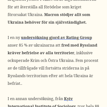
för att återställa all förödelse som kriget
förorsakat Ukraina.
Macron stödjer allt som
Ukraina behöver för sin självständighet.
I en ny
undersökning gjord av Rating Group
anser 85 % av ukrainarna att
fred med Ryssland
kräver befrielse av alla territorier
, inklusive
ockuperade Krim och Östra Ukraina. Fem procent
av de tillfrågade vill fortsätta striderna in på
Rysslands territorium efter att hela Ukraina är
befriat..
I en annan undersökning, från
Kyiv
International Institute of Sociology
, tror hela 88