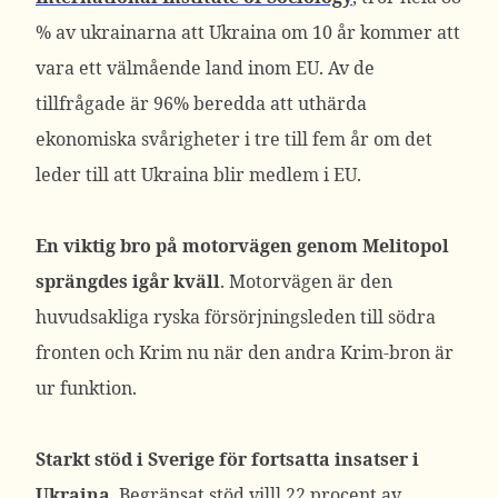
% av ukrainarna att Ukraina om 10 år kommer att
vara ett välmående land inom EU. Av de
tillfrågade är 96% beredda att uthärda
ekonomiska svårigheter i tre till fem år om det
leder till att Ukraina blir medlem i EU.
En viktig bro på motorvägen genom Melitopol
sprängdes igår kväll
. Motorvägen är den
huvudsakliga ryska försörjningsleden till södra
fronten och Krim nu när den andra Krim-bron är
ur funktion.
Starkt stöd i Sverige för fortsatta insatser i
Ukraina
. Begränsat stöd villl 22 procent av