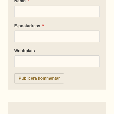
Namn
*
E-postadress
*
Webbplats