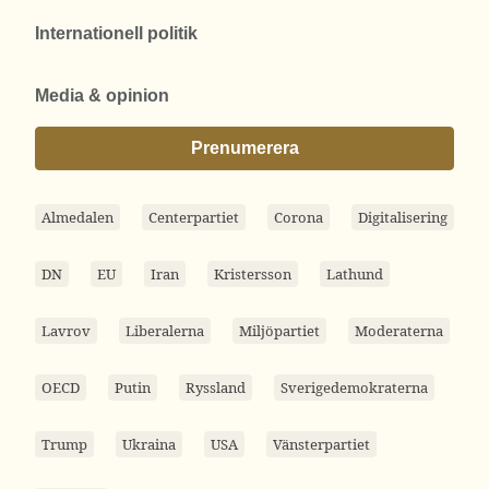
Internationell politik
Media & opinion
Prenumerera
Almedalen
Centerpartiet
Corona
Digitalisering
DN
EU
Iran
Kristersson
Lathund
Lavrov
Liberalerna
Miljöpartiet
Moderaterna
OECD
Putin
Ryssland
Sverigedemokraterna
Trump
Ukraina
USA
Vänsterpartiet