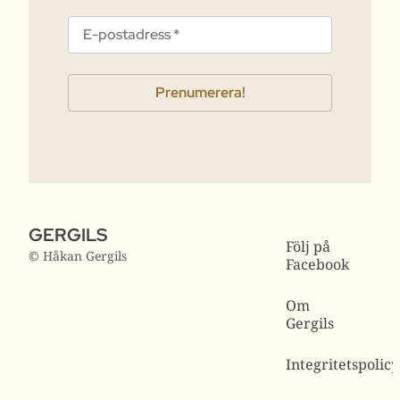
GERGILS
Följ på
© Håkan Gergils
Facebook
Om
Gergils
Integritetspolicy