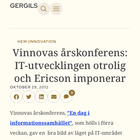
GERGILS
HEM |
INNOVATION
Vinnovas årskonferens:
IT-utvecklingen otrolig
och Ericson imponerar
OKTOBER 29, 2012
0
Vinnovas årskonferens,
”En dag i
informationssamhället”
, som hölls i förra
veckan, gav en bra bild av läget på IT-området