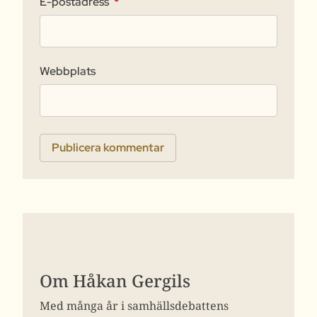
E-postadress
*
Webbplats
Om Håkan Gergils
Med många år i samhällsdebattens