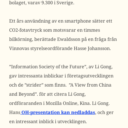
bolaget, varav 9.300 i Sverige.
Ett års användning av en smartphone sätter ett
CO2-fotavtryck som motsvarar en timmes
bilkörning, berättade Ewaldsson på en fråga från
Vinnovas styrelseordförande Hasse Johansson.
”Information Society of the Future”, av Li Gong,
gav intressanta inblickar i företagsutvecklingen
och de ”strider” som finns. ”A View from China
and Beyond”. för att citera Li Gong,
ordföraranden i Mozilla Online, Kina. Li Gong.
Hans
OH-presentation kan nedladdas
, och ger
en intressant inblick i utvecklingen.