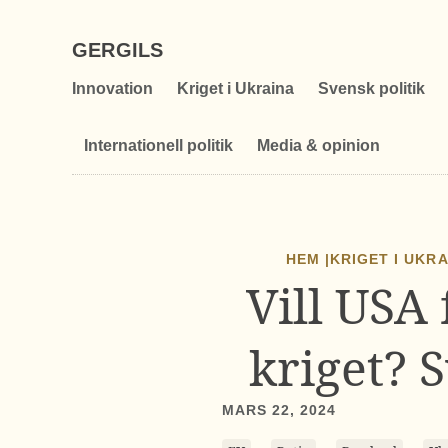
GERGILS
Innovation
Kriget i Ukraina
Svensk politik
Internationell politik
Media & opinion
HEM |
KRIGET I UKR
Vill USA
kriget? 
MARS 22, 2024