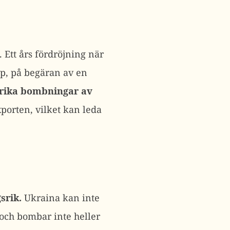
. Ett års fördröjning när
älp, på begäran av en
srika bombningar av
porten, vilket kan leda
srik.
Ukraina kan inte
 och bombar inte heller