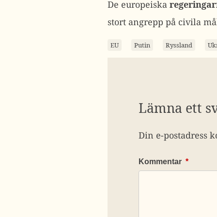
De europeiska
regeringar
stort angrepp på civila må
EU
Putin
Ryssland
Uk
Lämna ett s
Din e-postadress k
Kommentar
*