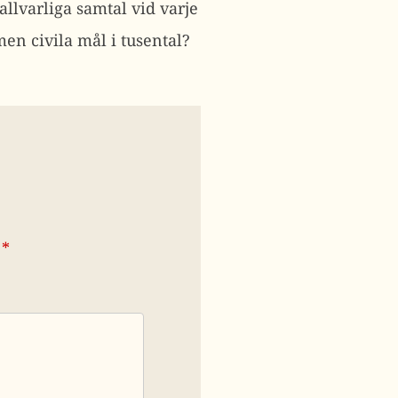
 allvarliga samtal vid varje
men civila mål i tusental?
*