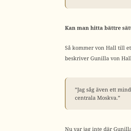
Kan man hitta bättre sät
Så kommer von Hall till e
beskriver Gunilla von Hall
”Jag såg även ett min
centrala Moskva.”
Nu var jag inte där Gunill