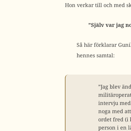
Hon verkar till och med sk
”Själv var jag 
Så här förklarar Guni
hennes samtal:
”Jag blev än
militäropera
intervju med 
noga med att
ordet fred (i
person i en l