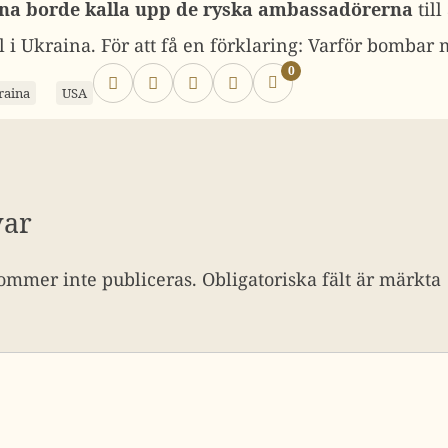
na borde kalla upp de ryska ambassadörerna
till
l i Ukraina. För att få en förklaring: Varför bombar 
0
raina
USA
var
ommer inte publiceras.
Obligatoriska fält är märkta