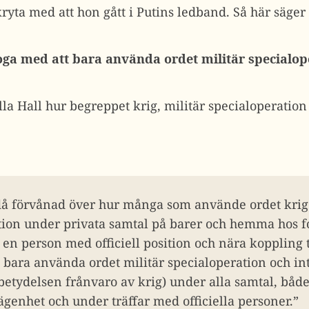
ryta med att hon gått i Putins ledband. Så här säger 
noga med att bara använda ordet militär specialop
lla Hall hur begreppet krig, militär specialoperatio
då förvånad över hur många som använde ordet krig is
tion under privata samtal på barer och hemma hos f
en person med officiell position och nära koppling ti
 bara använda ordet militär specialoperation och in
 betydelsen frånvaro av krig) under alla samtal, både
ägenhet och under träffar med officiella personer.”