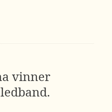
na vinner
 ledband.