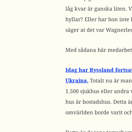
låg kvar är ganska liten.
hyllar? Eller har hon inte
säger at det var Wagnerle
Med sådana här medarbetar
Idag har Ryssland fortsa
Ukraina.
Totalt nu är man
1.500 sjukhus eller andra 
hus är bostadshus. Detta ä
omvärlden borde varit och 