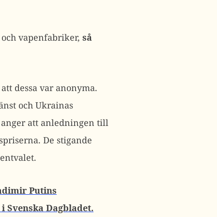
r och vapenfabriker,
så
 att dessa var anonyma.
jänst och Ukrainas
anger att anledningen till
spriserna. De stigande
entvalet.
adimir Putins
 i Svenska Dagbladet.