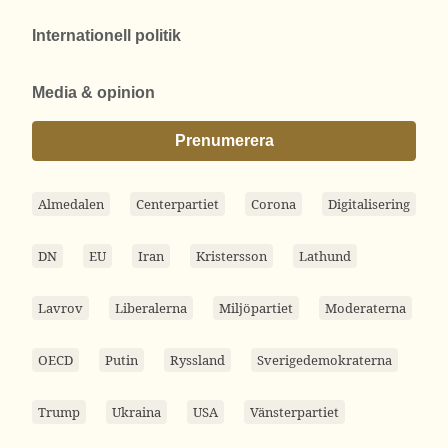
Internationell politik
Media & opinion
Prenumerera
Almedalen
Centerpartiet
Corona
Digitalisering
DN
EU
Iran
Kristersson
Lathund
Lavrov
Liberalerna
Miljöpartiet
Moderaterna
OECD
Putin
Ryssland
Sverigedemokraterna
Trump
Ukraina
USA
Vänsterpartiet