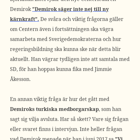
Demirok
”Demirok säger inte nej till ny
kärnkraft”.
De svåra och viktig frågorna gäller
om Centern även i fortsättningen ska vägra
samarbeta med Sverigedemokraterna och hur
regeringsbildning ska kunna ske när detta blir
aktuellt. Han vägrar tydligen inte att samtala med
SD, för han hoppas kunna fika med Jimmie
Åkesson.
En annan viktig fråga är hur det gått med
Demiroks turkiska medborgarskap
, som han
sagt sig vilja avsluta. Har så skett? Vare sig frågan
eller svaret finns i intervjun. Inte heller frågan
vad Demirok menade när han i juni 2017 sa
”Vi