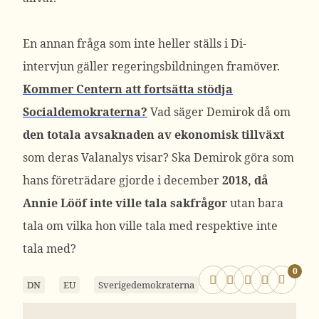
En annan fråga som inte heller ställs i Di-
intervjun gäller regeringsbildningen framöver.
Kommer Centern att fortsätta stödja
Socialdemokraterna?
Vad säger Demirok då om
den totala avsaknaden av ekonomisk tillväxt
som deras Valanalys visar? Ska Demirok göra som
hans företrädare gjorde i december
2018, då
Annie Lööf inte ville tala sakfrågor
utan bara
tala om vilka hon ville tala med respektive inte
tala med?
0
DN
EU
Sverigedemokraterna