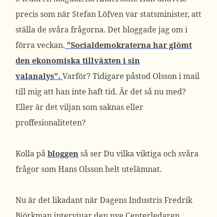
precis som när Stefan Löfven var statsminister, att
ställa de svåra frågorna. Det bloggade jag om i
förra veckan.
”Socialdemokraterna har glömt
den ekonomiska tillväxten i sin
valanalys”.
Varför? Tidigare påstod Olsson i mail
till mig att han inte haft tid. Är det så nu med?
Eller är det viljan som saknas eller
proffesionaliteten?
Kolla på
bloggen
så ser Du vilka viktiga och svåra
frågor som Hans Olsson helt utelämnat.
Nu är det likadant när Dagens Industris Fredrik
Björkman intervjuar den nye Centerledaren