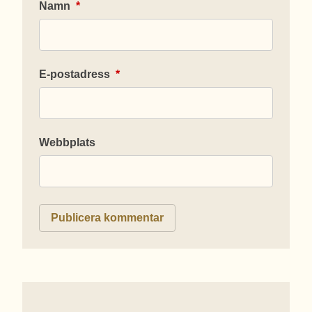
Namn
*
E-postadress
*
Webbplats