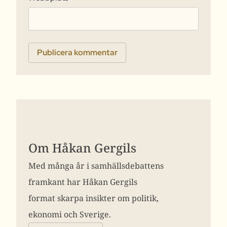
Om Håkan Gergils
Med många år i samhällsdebattens
framkant har Håkan Gergils
format skarpa insikter om politik,
ekonomi och Sverige.