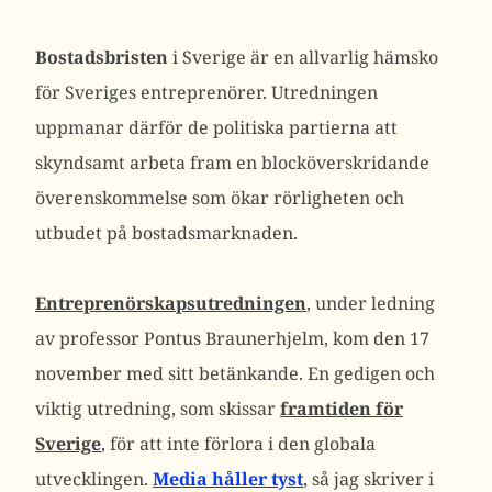
Bostadsbristen
i Sverige är en allvarlig hämsko
för Sveriges entreprenörer. Utredningen
uppmanar därför de politiska partierna att
skyndsamt arbeta fram en blocköverskridande
överenskommelse som ökar rörligheten och
utbudet på bostadsmarknaden.
Entreprenörskapsutredningen
, under ledning
av professor Pontus Braunerhjelm, kom den 17
november med sitt betänkande. En gedigen och
viktig utredning, som skissar
framtiden för
Sverige
, för att inte förlora i den globala
utvecklingen.
Media håller tyst
, så jag skriver i