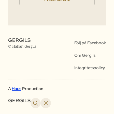
GERGILS
Följ på Facebook
© Håkan Gergils
Om Gergils
Integritetspolicy
A
Haus
Production
GERGILS