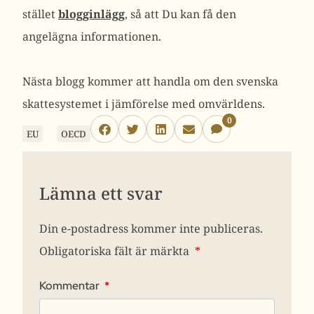
stället
blogginlägg
, så att Du kan få den
angelägna informationen.
Nästa blogg kommer att handla om den svenska
skattesystemet i jämförelse med omvärldens.
0
EU
OECD
Lämna ett svar
Din e-postadress kommer inte publiceras.
Obligatoriska fält är märkta
*
Kommentar
*