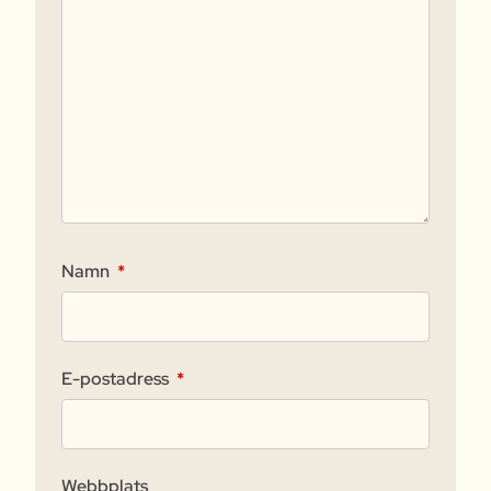
Namn
*
E-postadress
*
Webbplats