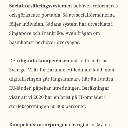
Socialförsäkringssystemen
behöver reformeras
och göras mer portabla. Så att socialförmånerna
följer individen. Sådana system har utvecklats i
Singapore och Frankrike. Även frågan om
basinkomst berhöver övervägas.
Den
digitala
kompetensen
måste förbättras i
Sverige. Vi är fortfarande ett ledande land, men
digitalisringen går långsammare här än i andra
EU-länder, påpekar utredningen. Beräkningar
visar att vi 2020 har en brist på IT-området i
storleksordningen 60.000 personer.
Kompetensförsörjningen
i övrigt är också ett