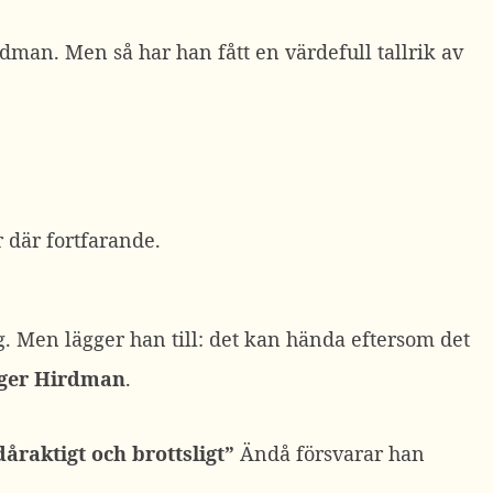
dman. Men så har han fått en värdefull tallrik av
 där fortfarande.
. Men lägger han till: det kan hända eftersom det
säger Hirdman
.
åraktigt och brottsligt”
Ändå försvarar han