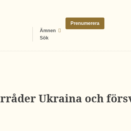
Prenumerera
Ämnen
Sök
förråder Ukraina och förs