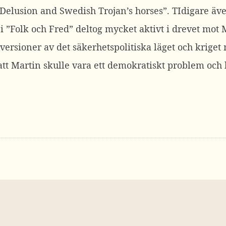
Delusion and Swedish Trojan’s horses”. TIdigare även
 i ”Folk och Fred” deltog mycket aktivt i drevet mo
versioner av det säkerhetspolitiska läget och kriget
att Martin skulle vara ett demokratiskt problem oc