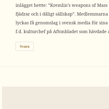
inlägget hettte: ”Kremlin’s weapons of Mass 
fjädrar och i dåligt sällskap”. Medlemmarna
lyckas få genomslag i svensk media för sina 
f.d. kulturchef på Aftonbladet som hävdade 
Svara