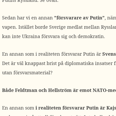
Putins Ryssland. Se ovan.
Sedan har vi en annan
”försvarare av Putin”
, nä
vapen. Istället borde Sverige medlat mellan Ryssla
kan inte Ukraina försvara sig och demokratin.
En annan som i realiteten försvarar Putin är
Svens
Det är väl knappast brist på diplomatiska insatser
utan försvarsmaterial?
Både Feldtman och Hellström är emot NATO-me
En annan som
i realiteten försvarar Putin är Ka