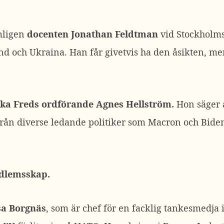
mligen
docenten Jonathan Feldtman
vid Stockholms 
nd och Ukraina. Han får givetvis ha den åsikten, men
ka Freds ordförande Agnes Hellström.
Hon säger 
 från diverse ledande politiker som Macron och Bide
dlemsskap.
jsa Borgnäs
, som är chef för en facklig tankesmedja 