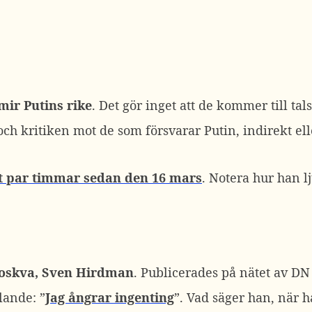
mir Putins rike
. Det gör inget att de kommer till tals
h kritiken mot de som försvarar Putin, indirekt elle
tt par timmar sedan den 16 mars
. Notera hur han lj
Moskva, Sven Hirdman
. Publicerades på nätet av D
lande: ”
Jag ångrar ingenting
”. Vad säger han, när 