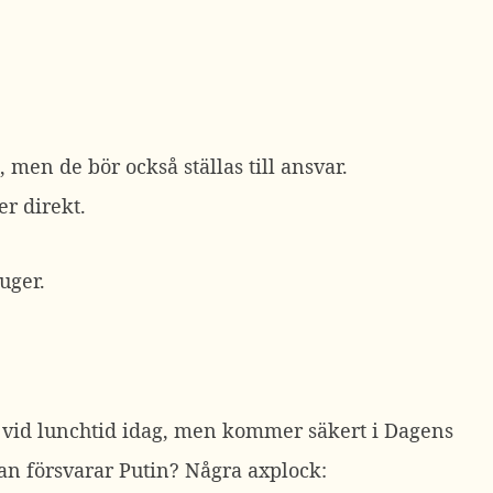
, men de bör också ställas till ansvar.
r direkt.
uger.
N vid lunchtid idag, men kommer säkert i Dagens
han försvarar Putin? Några axplock: