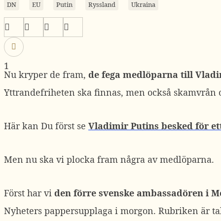
DN
EU
Putin
Ryssland
Ukraina
1
Nu kryper de fram,
de fega medlöparna till Vladi
Yttrandefriheten ska finnas, men också skamvrån oc
Här kan Du först se
Vladimir Putins besked för e
Men nu ska vi plocka fram några av medlöparna.
Först har vi
den förre svenske ambassadören i 
Nyheters pappersupplaga i morgon. Rubriken är ta