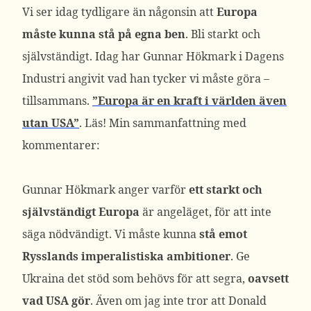
Vi ser idag tydligare än någonsin att
Europa
måste kunna stå på egna ben
. Bli starkt och
självständigt. Idag har Gunnar Hökmark i Dagens
Industri angivit vad han tycker vi måste göra –
tillsammans.
”Europa är en kraft i världen även
utan USA”
. Läs! Min sammanfattning med
kommentarer:
Gunnar Hökmark anger varför
ett starkt och
självständigt Europa
är angeläget, för att inte
säga nödvändigt. Vi måste kunna
stå emot
Rysslands imperalistiska ambitioner
. Ge
Ukraina det stöd som behövs för att segra,
oavsett
vad USA gör
. Även om jag inte tror att Donald