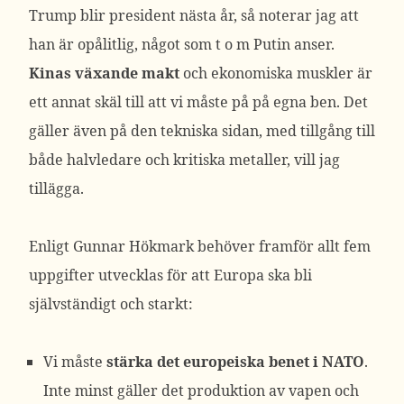
Trump blir president nästa år, så noterar jag att
han är opålitlig, något som t o m Putin anser.
Kinas växande makt
och ekonomiska muskler är
ett annat skäl till att vi måste på på egna ben. Det
gäller även på den tekniska sidan, med tillgång till
både halvledare och kritiska metaller, vill jag
tillägga.
Enligt Gunnar Hökmark behöver framför allt fem
uppgifter utvecklas för att Europa ska bli
självständigt och starkt:
Vi måste
stärka det europeiska benet i NATO
.
Inte minst gäller det produktion av vapen och