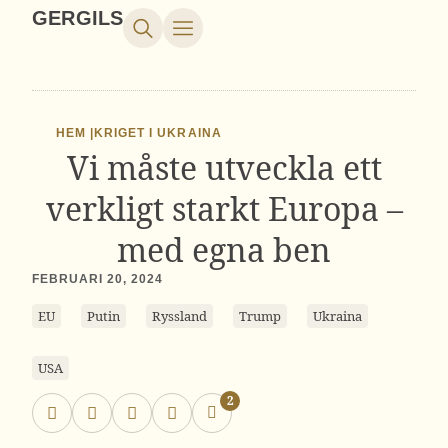
GERGILS
HEM |
KRIGET I UKRAINA
Vi måste utveckla ett
verkligt starkt Europa –
med egna ben
FEBRUARI 20, 2024
EU
Putin
Ryssland
Trump
Ukraina
USA
2