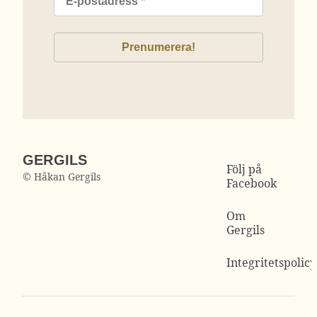
GERGILS
Följ på
© Håkan Gergils
Facebook
Om
Gergils
Integritetspolicy