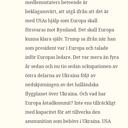
medlemsstaters beteende är
beklagansvärt, att utgå ifrån att det är
med USAs hjälp som Europa skall
försvaras mot Ryssland. Det skall Europa
kunna klara själv. Trump sa ifrån när han
som president var i Europa och talade
inför Europas ledare. Det var mera än fyra
år sedan och nu tio sedan ockupationen av
östra delarna av Ukraina följt av
nedskjutningen av det holländska
flygplanet över Ukraina. Och vad har
Europa åstadkommit? Inte ens tillräckligt
med kapacitet för att tillverka den
ammunition som behövs i Ukraina. USA