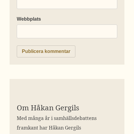
Webbplats
Om Håkan Gergils
Med många år i samhällsdebattens
framkant har Håkan Gergils