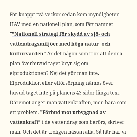
För knappt två veckor sedan kom myndigheten
HAV med en nationell plan, som fått namnet
”
”Nationell strategi för skydd av sjö- och
vattendragsmiljöer med höga natur- och
kulturvärden”
Är det någon som tror att denna
plan överhuvud taget bryr sig om
elproduktionen? Nej det gör man inte.
Elproduktion eller elförsörjning nämns över
huvud taget inte på planens 43 sidor långa text.
Däremot anger man vattenkraften, men bara som
ett problem.
”Förbud mot utbyggnad av
vattenkraft”
i de vattendrag som berörs, skriver
man. Och det är troligen nästan alla. Så här har vi