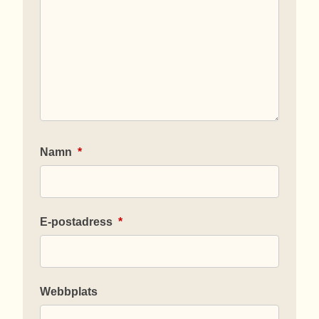
Namn
*
E-postadress
*
Webbplats