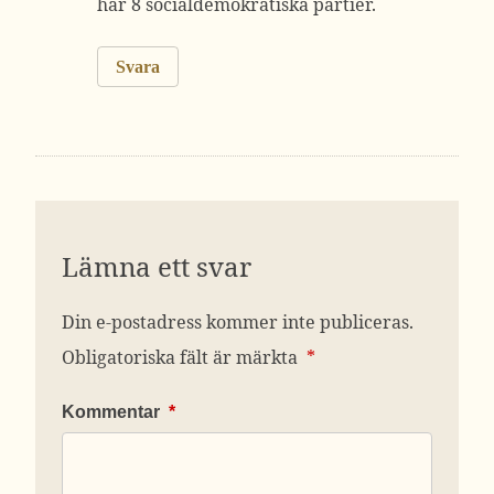
har 8 socialdemokratiska partier.
Svara
Lämna ett svar
Din e-postadress kommer inte publiceras.
Obligatoriska fält är märkta
*
Kommentar
*