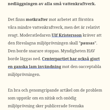
nedläggningen av alla små vattenkraftverk.
Det finns
motkrafter
mot arbetet att förstöra
våra mindre vattenkraftverk, men det är relativt
svagt. Moderatledaren
Ulf Kristersson
kräver att
den föreslagna miljöprövningen skall ”
pausas
”.
Den borde snarare stoppas. Myndigheten HAV
borde läggas ned.
Centerpartiet har också gjort
en ganska lam invändning
mot den oacceptabla
miljöprövningen.
En bra och genomgripande artikel om de problem
som uppstår om en nitisk och onödig
miljöprövning sker publicerade Svenska