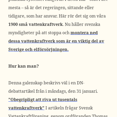
mesta – så är det regeringen, sittande eller
tidigare, som har ansvar. Här rör det sig om våra
1900 små vattenkraftverk
. Nu håller svenska
myndigheter på att stoppa och
montera ned
dessa vattenkraftverk som är en viktig del av
Sverige och elförsörjningen.
Hur kan man?
Denna galenskap beskrivs väl i en DN-
debattartikel från i måndags, den 31 januari.
”Obegripligt att riva ut tusentals
vattenkraftverk”
I artikeln frågar Svensk
Vattenkraftförening, genom ordföranden Thomas