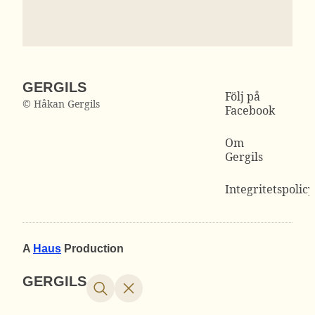
GERGILS
Följ på
© Håkan Gergils
Facebook
Om
Gergils
Integritetspolicy
A
Haus
Production
GERGILS