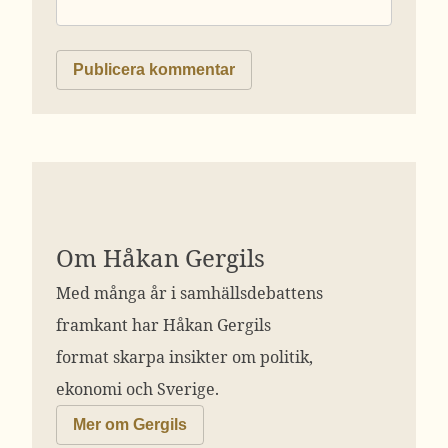
Om Håkan Gergils
Med många år i samhällsdebattens
framkant har Håkan Gergils
format skarpa insikter om politik,
ekonomi och Sverige.
Mer om Gergils