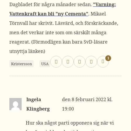
Dagbladet för några månader sedan.
”Varning:
Vattenkraft kan bli ”ny Cementa”
. Mikael
Törnvall har skrivit. Läsvärd, och förskräckande,
men det verkar inte som om särskilt många
reagerat. (Förmodligen kan bara SvD-läsare
utnyttja länken)
1
Kristersson
USA
Ingela
8 februari 2022 kl.
Klingberg
19:00
Hur ska något parti opponera sig när vi