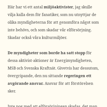
Här har vi ett antal
miljöaktivister
, jag skulle
vilja kalla dem för fanatiker, som nu utnyttjar de
olika myndigheterna för att genomföra något som
inte behövs, och som skadar vår elförsörjning.
Skadar också våra kulturmiljöer.
De myndigheter som borde ha satt stopp
för
dessa aktivist-aktioner är Energimyndigheten,
MSB och Svenska Kraftnät. Givetvis har dessutom,
övergripande, den nu sittande
regeringen ett
avgörande ansvar.
Ansvar för att förstörelsen
sker.
Inte nog med att elförsörjningen skadas, det man