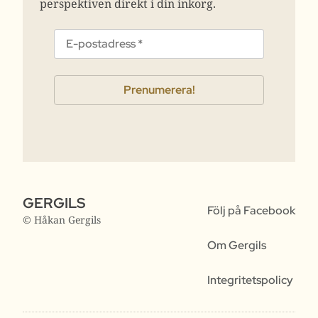
perspektiven direkt i din inkorg.
GERGILS
Följ på Facebook
© Håkan Gergils
Om Gergils
Integritetspolicy