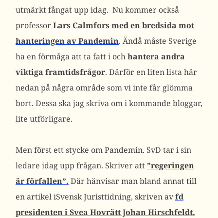
utmärkt fångat upp idag. Nu kommer också
professor
Lars Calmfors med en bredsida mot
hanteringen av Pandemin
. Ändå måste Sverige
ha en förmåga att ta fatt i och
hantera andra
viktiga framtidsfrågor
. Därför en liten lista här
nedan på några område som vi inte får glömma
bort. Dessa ska jag skriva om i kommande bloggar,
lite utförligare.
Men först ett stycke om Pandemin. SvD tar i sin
ledare idag upp frågan. Skriver att
”regeringen
är förfallen”.
Där hänvisar man bland annat till
en artikel iSvensk Juristtidning, skriven av
fd
presidenten i Svea Hovrätt Johan Hirschfeldt.