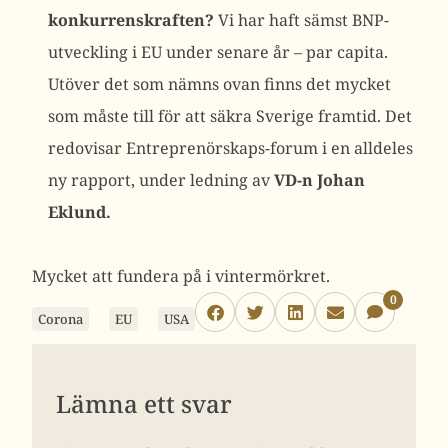
konkurrenskraften?
Vi har haft sämst BNP-
utveckling i EU under senare år – par capita.
Utöver det som nämns ovan finns det mycket
som måste till för att säkra Sverige framtid. Det
redovisar Entreprenörskaps-forum i en alldeles
ny rapport, under ledning av
VD-n Johan
Eklund.
Mycket att fundera på i vintermörkret.
0
Corona
EU
USA
Lämna ett svar