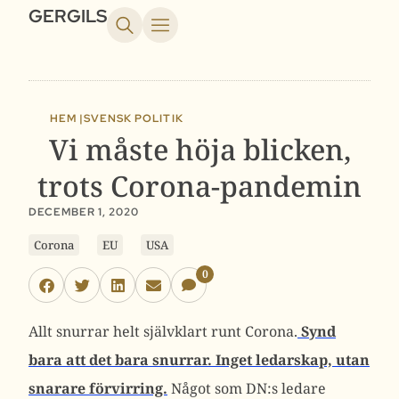
GERGILS
HEM |
SVENSK POLITIK
Vi måste höja blicken,
trots Corona-pandemin
DECEMBER 1, 2020
Corona
EU
USA
0
Allt snurrar helt självklart runt Corona.
Synd
bara att det bara snurrar. Inget ledarskap, utan
snarare förvirring.
Något som DN:s ledare