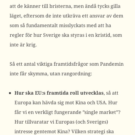
att de känner till bristerna, men ändå tycks gilla
läget, eftersom de inte utkräva ett ansvar av dem
som så fundamentalt misslyckats med att ha
regler för hur Sverige ska styras i en kristid, som
inte är krig.
Så ett antal viktiga framtidsfrågor som Pandemin
inte får skymma, utan rangordning:
Hur ska EU:s framtida roll utvecklas
, så att
Europa kan hävda sig mot Kina och USA. Hur
får vi en verkligt fungerande ”single market”?
Hur tillvaratar vi Europas (och Sveriges)
intresse gentemot Kina? Vilken strategi ska