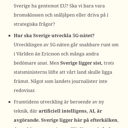
Sverige ha gentemot EU? Ska vi bara vara
bromsklossen och snåljåpen eller driva på i
strategiska frågor?
Hur ska Sverige utveckla 5G-nätet?
Utvecklingen av 5G-näten går snabbare runt om
i Världen än Ericsson och många andra
bedömare anat. Men
Sverige ligger sist,
trots
statsministerns löfte att vårt land skulle ligga
främst. Något som landets journalister inte
redovisar.
Framtidens utveckling är beroende av ny
teknik, där
artificiell intelligens, AI, är
avgörande. Sverige ligger här på efterkälken
,