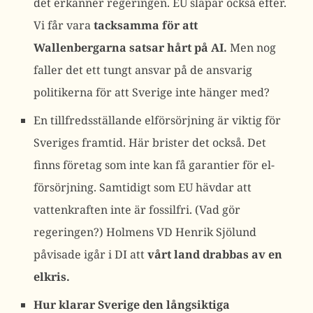
det erkänner regeringen. EU släpar också efter.
Vi får vara
tacksamma för att
Wallenbergarna satsar hårt på AI.
Men nog
faller det ett tungt ansvar på de ansvarig
politikerna för att Sverige inte hänger med?
En tillfredsställande elförsörjning är viktig för
Sveriges framtid. Här brister det också. Det
finns företag som inte kan få garantier för el-
försörjning. Samtidigt som EU hävdar att
vattenkraften inte är fossilfri. (Vad gör
regeringen?) Holmens VD Henrik Sjölund
påvisade igår i DI att
vårt land drabbas av en
elkris.
Hur klarar Sverige den långsiktiga