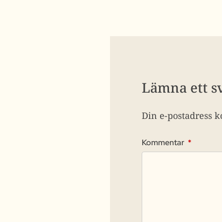
Lämna ett s
Din e-postadress k
Kommentar
*