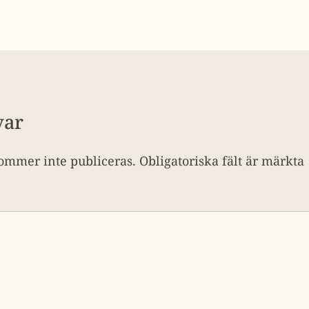
var
ommer inte publiceras.
Obligatoriska fält är märkta