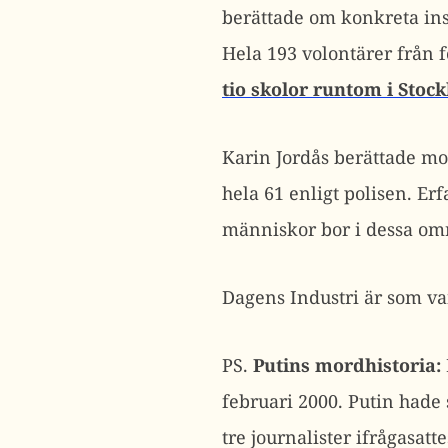
berättade om konkreta ins
Hela 193 volontärer från 
tio skolor runtom i Stoc
Karin Jordås berättade mot
hela 61 enligt polisen. Erf
människor bor i dessa om
Dagens Industri är som v
PS.
Putins mordhistoria:
februari 2000. Putin hade 
tre journalister ifrågasa