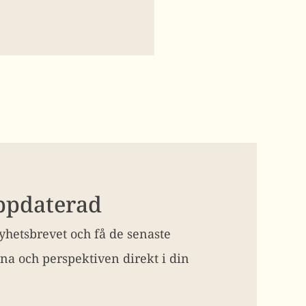
uppdaterad
hetsbrevet och få de senaste
na och perspektiven direkt i din