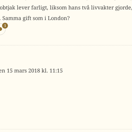
obtjak lever farligt, liksom hans två livvakter gjord
e. Samma gift som i London?
1
15 mars 2018 kl. 11:15