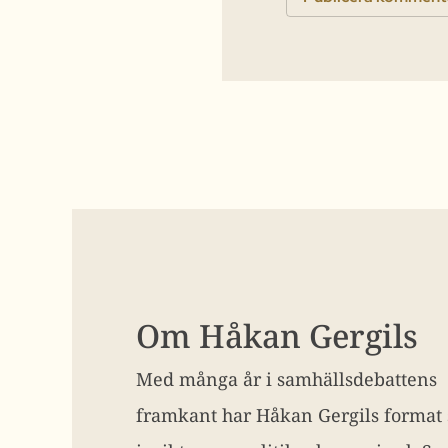
Om Håkan Gergils
Med många år i samhällsdebattens
framkant har Håkan Gergils format