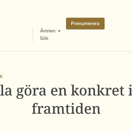
Prenumerera
Ämnen
Sök
IK
la göra en konkret 
framtiden