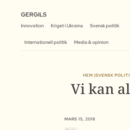
GERGILS
Innovation
Kriget i Ukraina
Svensk politik
Internationell politik
Media & opinion
HEM |
SVENSK POLIT
Vi kan al
MARS 15, 2018