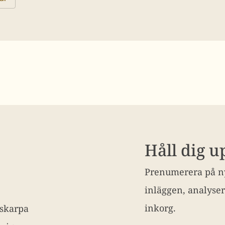
Håll dig 
Prenumerera på ny
inläggen, analyser
inkorg.
 skarpa