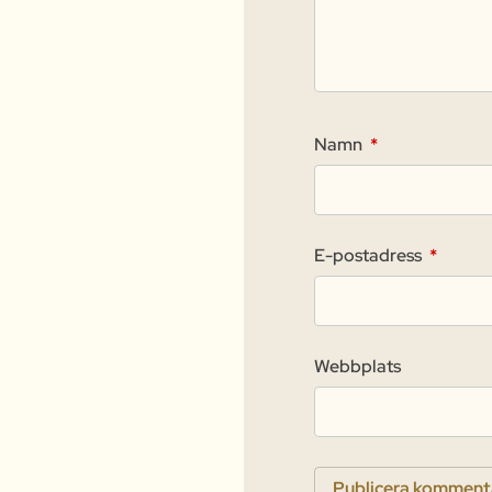
Namn
*
E-postadress
*
Webbplats