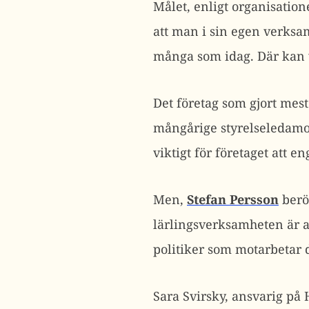
Målet, enligt organisation
att man i sin egen verksam
många som idag. Där kan vi
Det företag som gjort mes
mångårige styrelseledamot
viktigt för företaget att 
Men,
Stefan Persson
berö
lärlingsverksamheten är av
politiker som motarbetar 
Sara Svirsky, ansvarig på