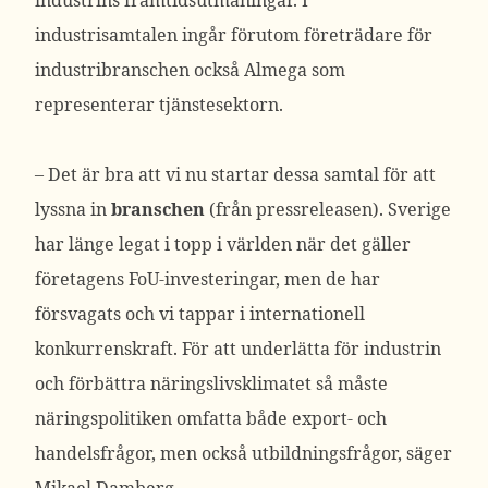
industrins framtidsutmaningar. I
industrisamtalen ingår förutom företrädare för
industribranschen också Almega som
representerar tjänstesektorn.
– Det är bra att vi nu startar dessa samtal för att
lyssna in
branschen
(från pressreleasen). Sverige
har länge legat i topp i världen när det gäller
företagens FoU-investeringar, men de har
försvagats och vi tappar i internationell
konkurrenskraft. För att underlätta för industrin
och förbättra näringslivsklimatet så måste
näringspolitiken omfatta både export- och
handelsfrågor, men också utbildningsfrågor, säger