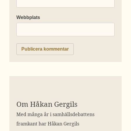
Webbplats
Om Håkan Gergils
Med många år i samhällsdebattens
framkant har Håkan Gergils