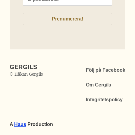
GERGILS
Följ på Facebook
© Håkan Gergils
Om Gergils
Integritetspolicy
A
Haus
Production