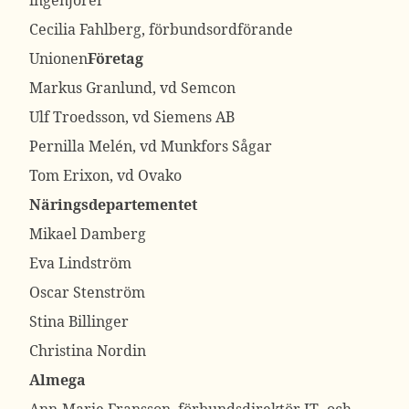
ingenjörer
Cecilia Fahlberg, förbundsordförande
Unionen
Företag
Markus Granlund, vd Semcon
Ulf Troedsson, vd Siemens AB
Pernilla Melén, vd Munkfors Sågar
Tom Erixon, vd Ovako
Näringsdepartementet
Mikael Damberg
Eva Lindström
Oscar Stenström
Stina Billinger
Christina Nordin
Almega