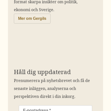
format skarpa insikter om politik,
ekonomi och Sverige.
Mer om Gergils
Håll dig uppdaterad
Prenumerera på nyhetsbrevet och få de
senaste inläggen, analyserna och
perspektiven direkt i din inkorg.