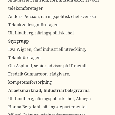
Ann-Marie Fransson, förbundsdirektör IT- och
telekomföretagen
Anders Persson, näringspolitisk chef svenska
Teknik & designföretagen
Ulf Lindberg, näringspolitisk chef
Styrgrupp
Eva Wigren, chef industriell utveckling,
Teknikföretagen
Ola Asplund, senior advisor på IF metall
Fredrik Gunnarsson, rådgivare,
kompetensförsörjning
Arbetsmarknad, Industriarbetsgivarna
Ulf Lindberg, näringspolitisk chef, Almega
Hanna Bergdahl, näringsdepartementet