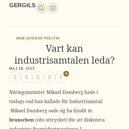
GERGILS
HEM |
SVENSK POLITIK
Vart kan
industrisamtalen leda?
MAJ 28, 2015
0
Näringsminister Mikael Damberg hade i
tisdags vad han kallade för Industrisamtal.
Mikael Damberg sade sig ha bjudit in
branschen
(obs uttrycket) för att diskutera