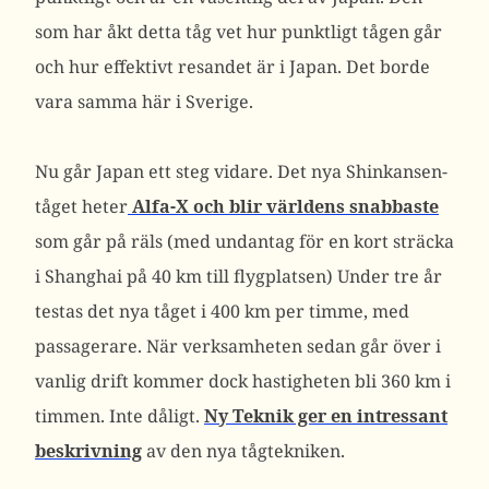
som har åkt detta tåg vet hur punktligt tågen går
och hur effektivt resandet är i Japan. Det borde
vara samma här i Sverige.
Nu går Japan ett steg vidare. Det nya Shinkansen-
tåget heter
Alfa-X och blir världens snabbaste
som går på räls (med undantag för en kort sträcka
i Shanghai på 40 km till flygplatsen) Under tre år
testas det nya tåget i 400 km per timme, med
passagerare. När verksamheten sedan går över i
vanlig drift kommer dock hastigheten bli 360 km i
timmen. Inte dåligt.
Ny Teknik ger en intressant
beskrivning
av den nya tågtekniken.