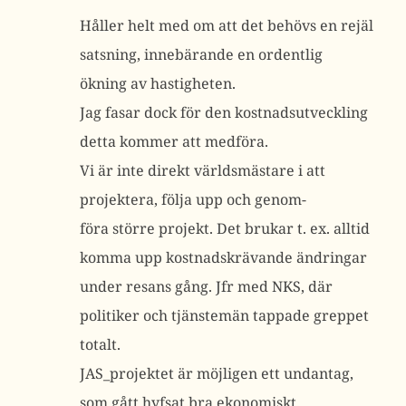
Håller helt med om att det behövs en rejäl
satsning, innebärande en ordentlig
ökning av hastigheten.
Jag fasar dock för den kostnadsutveckling
detta kommer att medföra.
Vi är inte direkt världsmästare i att
projektera, följa upp och genom-
föra större projekt. Det brukar t. ex. alltid
komma upp kostnadskrävande ändringar
under resans gång. Jfr med NKS, där
politiker och tjänstemän tappade greppet
totalt.
JAS_projektet är möjligen ett undantag,
som gått hyfsat bra ekonomiskt.