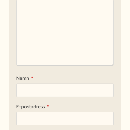
Namn
*
E-postadress
*