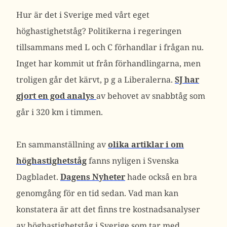
Hur är det i Sverige med vårt eget
höghastighetståg? Politikerna i regeringen
tillsammans med L och C förhandlar i frågan nu.
Inget har kommit ut från förhandlingarna, men
troligen går det kärvt, p g a Liberalerna.
SJ har
gjort en god analys
av behovet av snabbtåg som
går i 320 km i timmen.
En sammanställning av
olika artiklar i om
höghastighetståg
fanns nyligen i Svenska
Dagbladet.
Dagens Nyheter
hade också en bra
genomgång för en tid sedan. Vad man kan
konstatera är att det finns tre kostnadsanalyser
av höghastighetståg i Sverige som tar med