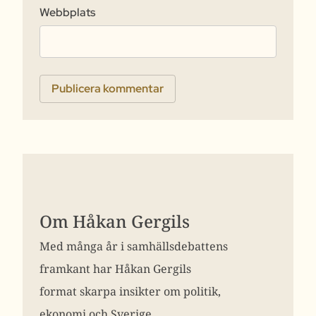
Webbplats
Om Håkan Gergils
Med många år i samhällsdebattens
framkant har Håkan Gergils
format skarpa insikter om politik,
ekonomi och Sverige.