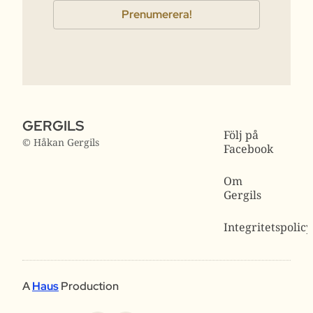
GERGILS
Följ på
© Håkan Gergils
Facebook
Om
Gergils
Integritetspolicy
A
Haus
Production