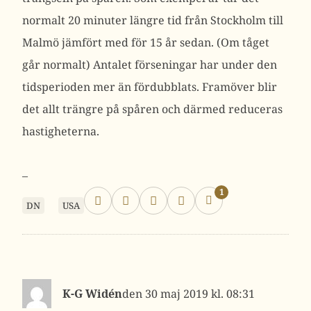
normalt 20 minuter längre tid från Stockholm till
Malmö jämfört med för 15 år sedan. (Om tåget
går normalt) Antalet förseningar har under den
tidsperioden mer än fördubblats. Framöver blir
det allt trängre på spåren och därmed reduceras
hastigheterna.
–
1
DN
USA
K-G Widén
30 maj 2019 kl. 08:31