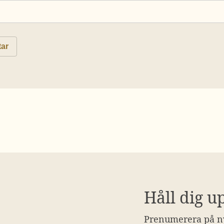
Håll dig u
Prenumerera på ny