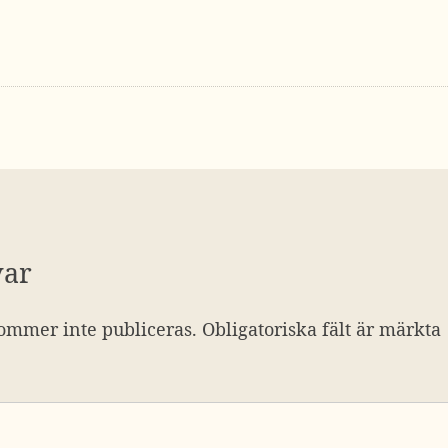
var
ommer inte publiceras.
Obligatoriska fält är märkta