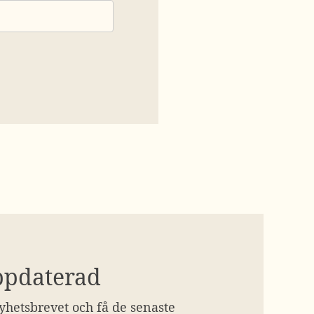
ppdaterad
hetsbrevet och få de senaste