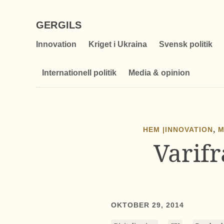
GERGILS
Innovation
Kriget i Ukraina
Svensk politik
Internationell politik
Media & opinion
,
HEM |
INNOVATION
M
Varif
OKTOBER 29, 2014