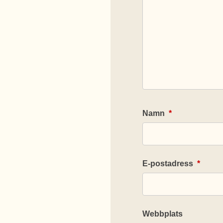
Namn
*
E-postadress
*
Webbplats