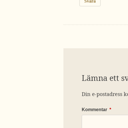
Svara
Lämna ett s
Din e-postadress k
Kommentar
*