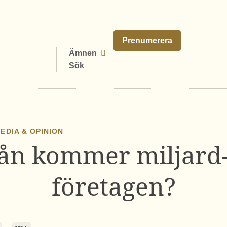
Prenumerera
Ämnen
Sök
EDIA & OPINION
rån kommer miljard-
företagen?