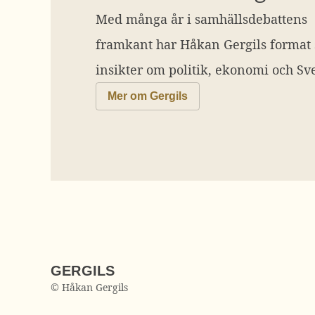
Med många år i samhällsdebattens
framkant har Håkan Gergils format
insikter om politik, ekonomi och Sve
Mer om Gergils
GERGILS
© Håkan Gergils