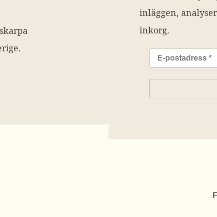
inläggen, analyser
inkorg.
 skarpa
rige.
F