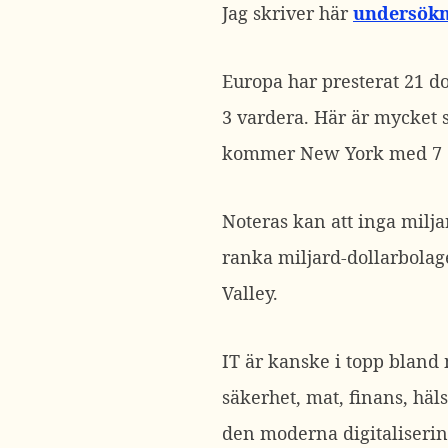
Jag skriver här
undersökn
Europa har presterat 21 do
3 vardera. Här är mycket st
kommer New York med 7 o
Noteras kan att inga milj
ranka miljard-dollarbolag
Valley.
IT är kanske i topp bland 
säkerhet, mat, finans, häl
den moderna digitaliserin