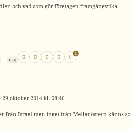
dien och vad som gör företagen framgångsrika.
1
USA
29 oktober 2014 kl. 08:46
er från Israel men inget från Mellanöstern känns s