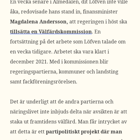
En vecka senare i Almedalen, dit Löfven inte ville
åka, redovisade hans stand in, finansminister
Magdalena Andersson,
att regeringen i höst ska
tillsätta en Välfärdskommission
. En
fortsättning på det arbete som Löfven talade om
en vecka tidigare. Arbetet ska vara klart i
december 2021. Med i kommissionen blir
regeringspartierna, kommuner och landsting
samt fackföreningsrörelsen.
Det är underligt att de andra partierna och
näringslivet inte inbjuds delta när avsikten är att
staka ut framtidens välfärd. Man får intrycket av
att detta är ett
partipolitiskt projekt där man