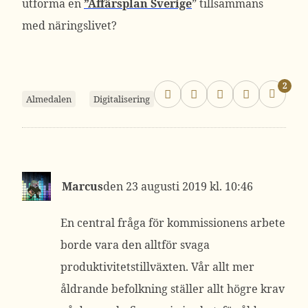
utforma en
”Affärsplan Sverige
” tillsammans
med näringslivet?
2
Almedalen
Digitalisering
Marcus
23 augusti 2019 kl. 10:46
En central fråga för kommissionens arbete
borde vara den alltför svaga
produktivitetstillväxten. Vår allt mer
åldrande befolkning ställer allt högre krav