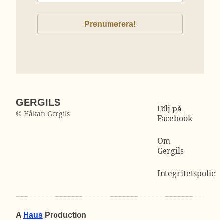
GERGILS
Följ på
© Håkan Gergils
Facebook
Om
Gergils
Integritetspolicy
A
Haus
Production