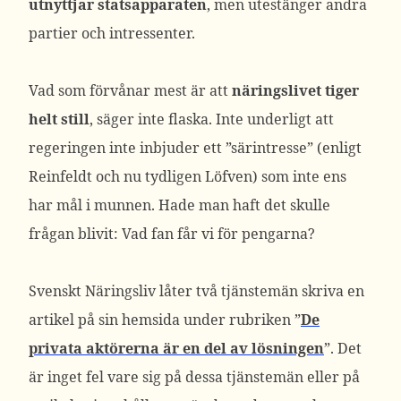
utnyttjar statsapparaten
, men utestänger andra
partier och intressenter.
Vad som förvånar mest är att
näringslivet tiger
helt still
, säger inte flaska. Inte underligt att
regeringen inte inbjuder ett ”särintresse” (enligt
Reinfeldt och nu tydligen Löfven) som inte ens
har mål i munnen. Hade man haft det skulle
frågan blivit: Vad fan får vi för pengarna?
Svenskt Näringsliv låter två tjänstemän skriva en
artikel på sin hemsida under rubriken ”
De
privata aktörerna är en del av lösningen
”. Det
är inget fel vare sig på dessa tjänstemän eller på