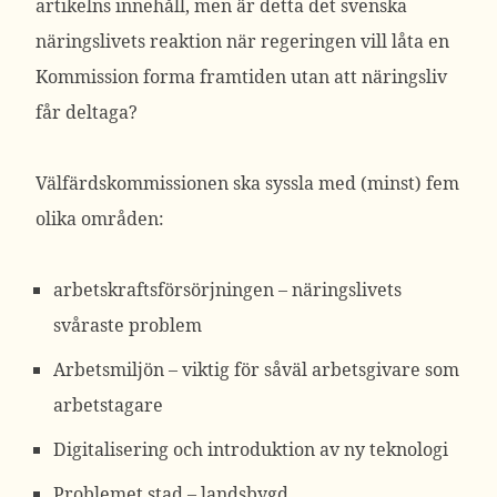
artikelns innehåll, men är detta det svenska
näringslivets reaktion när regeringen vill låta en
Kommission forma framtiden utan att näringsliv
får deltaga?
Välfärdskommissionen ska syssla med (minst) fem
olika områden:
arbetskraftsförsörjningen – näringslivets
svåraste problem
Arbetsmiljön – viktig för såväl arbetsgivare som
arbetstagare
Digitalisering och introduktion av ny teknologi
Problemet stad – landsbygd