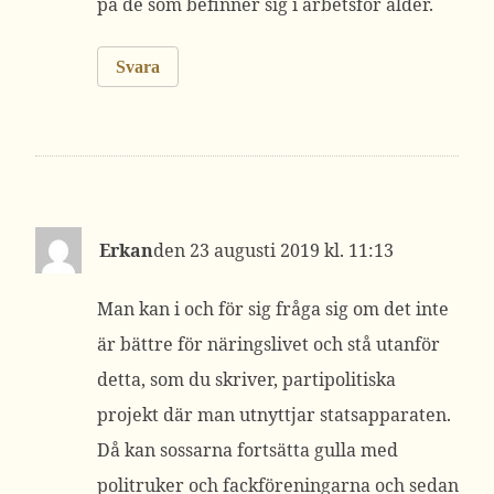
på de som befinner sig i arbetsför ålder.
Svara
Erkan
23 augusti 2019 kl. 11:13
Man kan i och för sig fråga sig om det inte
är bättre för näringslivet och stå utanför
detta, som du skriver, partipolitiska
projekt där man utnyttjar statsapparaten.
Då kan sossarna fortsätta gulla med
politruker och fackföreningarna och sedan