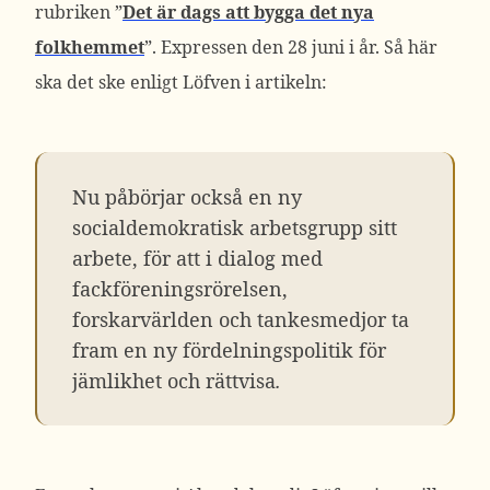
rubriken ”
Det är dags att bygga det nya
folkhemmet
”. Expressen den 28 juni i år. Så här
ska det ske enligt Löfven i artikeln:
Nu påbörjar också en ny
socialdemokratisk arbetsgrupp sitt
arbete, för att i dialog med
fackföreningsrörelsen,
forskarvärlden och tankesmedjor ta
fram en ny fördelningspolitik för
jämlikhet och rättvisa
.