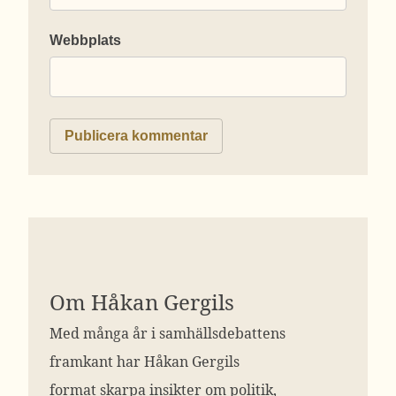
Webbplats
Om Håkan Gergils
Med många år i samhällsdebattens
framkant har Håkan Gergils
format skarpa insikter om politik,