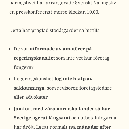
näringslivet har arrangerade Svenskt Näringsliv
en presskonferens i morse klockan 10.00.
Detta har präglad stödåtgärderna hittills:
De var
utformade av amatörer på
regeringskansliet
som inte vet hur företag
fungerar
Regeringskansliet
tog inte hjälp av
sakkunninga
, som revisorer, företagsledare
eller advokater
Jämfört med våra nordiska länder så har
Sverige
agerat långsamt
och utbetalningarna
har dröjt. Legat normalt
två månader efter