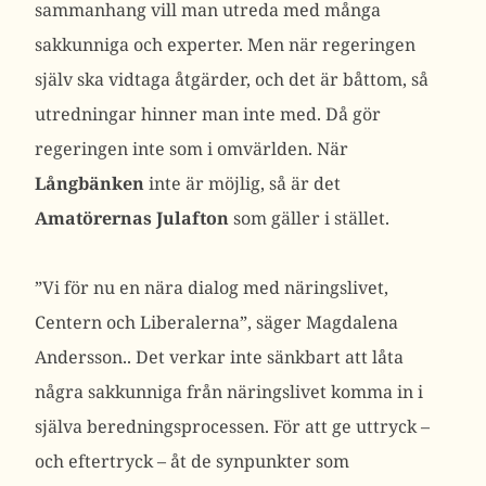
sammanhang vill man utreda med många
sakkunniga och experter. Men när regeringen
själv ska vidtaga åtgärder, och det är båttom, så
utredningar hinner man inte med. Då gör
regeringen inte som i omvärlden. När
Långbänken
inte är möjlig, så är det
Amatörernas
Julafton
som gäller i stället.
”Vi för nu en nära dialog med näringslivet,
Centern och Liberalerna”, säger Magdalena
Andersson.. Det verkar inte sänkbart att låta
några sakkunniga från näringslivet komma in i
själva beredningsprocessen. För att ge uttryck –
och eftertryck – åt de synpunkter som