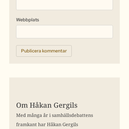
Webbplats
Om Håkan Gergils
Med många år i samhällsdebattens
framkant har Håkan Gergils