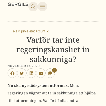
GERGILS
HEM |
SVENSK POLITIK
Varför tar inte
regeringskansliet in
sakkunniga?
NOVEMBER 19, 2020
0
Nu ska ny stödsystem utformas.
Men,
regeringen vägrar att ta in sakkunniga att hjälpa
till i utformningen. Varför? I alla andra