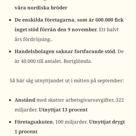
våra nordiska bröder
De enskilda företagarna, som är 600.000 fick
inget stöd förrän den 9 november.
Ett halvt
års fördröjning..
Handelsbolagen saknar fortfarande stöd
. De
är 40.000 till antalet. Bortglömda.
Så här såg utnyttjandet ut i mitten på september:
Anstånd
med skatter arbetsgivareavgifter, 322
miljarder.
Utnyttjat 13 procent
Företagsakuten
, 100 miljarder.
Utnyttjat drygt
1 procent