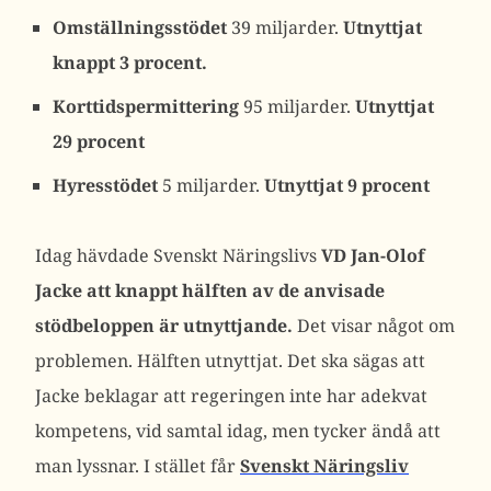
Omställningsstödet
39 miljarder.
Utnyttjat
knappt 3 procent.
Korttidspermittering
95 miljarder.
Utnyttjat
29 procent
Hyresstödet
5 miljarder.
Utnyttjat 9 procent
Idag hävdade Svenskt Näringslivs
VD Jan-Olof
Jacke att knappt hälften av de anvisade
stödbeloppen är utnyttjande.
Det visar något om
problemen. Hälften utnyttjat. Det ska sägas att
Jacke beklagar att regeringen inte har adekvat
kompetens, vid samtal idag, men tycker ändå att
man lyssnar. I stället får
Svenskt Näringsliv