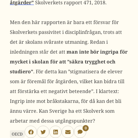
åtgärder”
Skolverkets rapport 471, 2018.
Men den här rapporten är bara ett försvar för
Skolverkets passivitet i disciplinfrågan, trots att
det är skolans svåraste utmaning. Redan i
inledningen står det att
man inte bör ingripa för
mycket i skolan för att ”säkra trygghet och
studiero”
. För detta kan ”stigmatisera de elever
som är föremål för åtgärden, vilket kan bidra till
att förstärka ett negativt beteende”. I klartext:
Ingrip inte mot bråkstakarna, för då kan det bli
ännu värre. Kan Sverige ha ett Skolverk som
arbetar med dessa utgångspunkter?
0
OECD