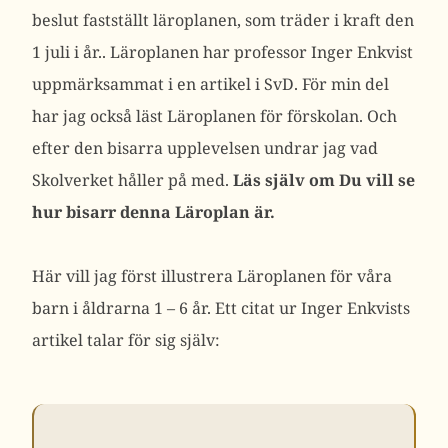
beslut fastställt läroplanen, som träder i kraft den
1 juli i år.. Läroplanen har professor Inger Enkvist
uppmärksammat i en artikel i SvD. För min del
har jag också läst Läroplanen för förskolan. Och
efter den bisarra upplevelsen undrar jag vad
Skolverket håller på med.
Läs själv om Du vill se
hur bisarr denna Läroplan är.
Här vill jag först illustrera Läroplanen för våra
barn i åldrarna 1 – 6 år. Ett citat ur Inger Enkvists
artikel talar för sig själv: