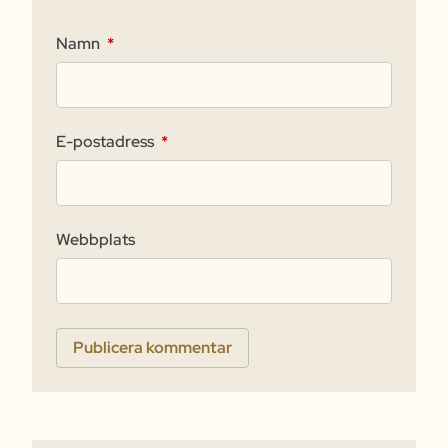
Namn
*
E-postadress
*
Webbplats