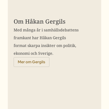
Om Håkan Gergils
Med många år i samhällsdebattens
framkant har Håkan Gergils
format skarpa insikter om politik,
ekonomi och Sverige.
Mer om Gergils