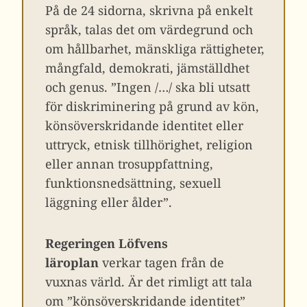
På de 24 sidorna, skrivna på enkelt
språk, talas det om värdegrund och
om hållbarhet, mänskliga rättigheter,
mångfald, demokrati, jämställdhet
och genus. ”Ingen /…/ ska bli utsatt
för diskriminering på grund av kön,
könsöverskridande identitet eller
uttryck, etnisk tillhörighet, religion
eller annan trosuppfattning,
funktionsnedsättning, sexuell
läggning eller ålder”.
Regeringen Löfvens
läroplan
verkar tagen från de
vuxnas värld. Är det rimligt att tala
om ”könsöverskridande identitet”