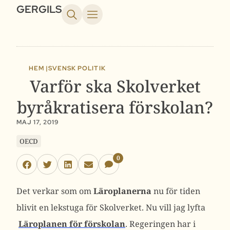
GERGILS
HEM |
SVENSK POLITIK
Varför ska Skolverket
byråkratisera förskolan?
MAJ 17, 2019
OECD
0
Det verkar som om
Läroplanerna
nu för tiden
blivit en lekstuga för Skolverket. Nu vill jag lyfta
Läroplanen för förskolan
. Regeringen har i