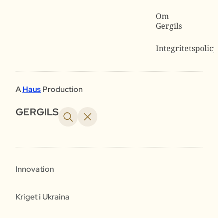
Om
Gergils
Integritetspolicy
A
Haus
Production
GERGILS
Innovation
Kriget i Ukraina