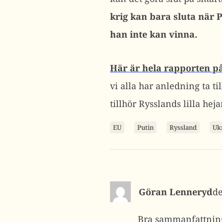
krig kan bara sluta när 
han inte kan vinna.
Här är hela rapporten på
vi alla har anledning ta t
tillhör Rysslands lilla hej
EU
Putin
Ryssland
Uk
Göran Lenneryd
Bra sammanfattnin