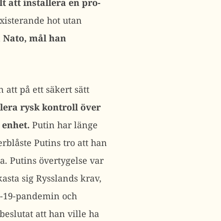
t att installera en pro-
existerande hot utan
a Nato, mål han
att på ett säkert sätt
lera rysk kontroll över
 enhet.
Putin har länge
blåste Putins tro att han
a. Putins övertygelse var
asta sig Rysslands krav,
id-19-pandemin och
eslutat att han ville ha