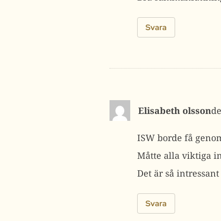
Svara
Elisabeth olsson
ISW borde få genom 
Måtte alla viktiga in
Det är så intressant
Svara