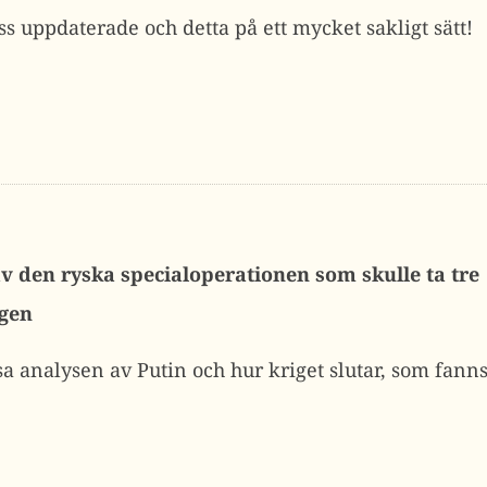
ss uppdaterade och detta på ett mycket sakligt sätt!
av den ryska specialoperationen som skulle ta tre
ggen
sa analysen av Putin och hur kriget slutar, som fanns 