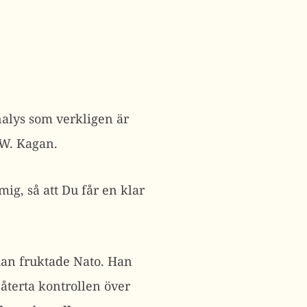
nalys som verkligen är
 W. Kagan.
mig, så att Du får en klar
han fruktade Nato. Han
återta kontrollen över