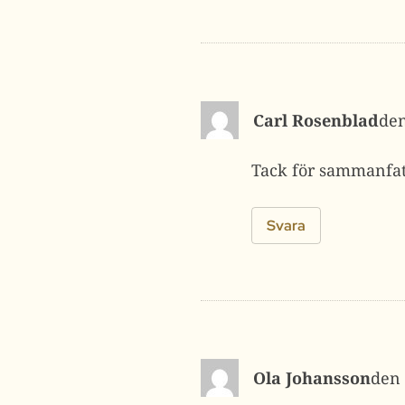
Carl Rosenblad
Tack för sammanfa
Svara
Ola Johansson