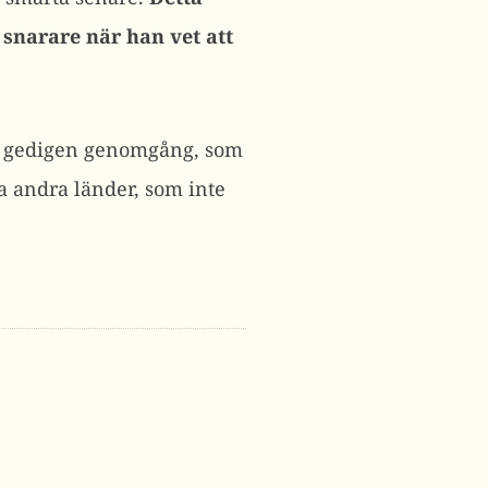
 snarare när han vet att
gen gedigen genomgång, som
la andra länder, som inte