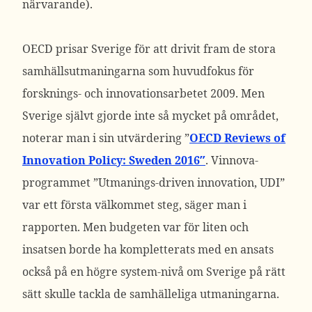
närvarande).
OECD prisar Sverige för att drivit fram de stora
samhällsutmaningarna som huvudfokus för
forsknings- och innovationsarbetet 2009. Men
Sverige självt gjorde inte så mycket på området,
noterar man i sin utvärdering ”
OECD Reviews of
Innovation Policy: Sweden 2016″
. Vinnova-
programmet ”Utmanings-driven innovation, UDI”
var ett första välkommet steg, säger man i
rapporten. Men budgeten var för liten och
insatsen borde ha kompletterats med en ansats
också på en högre system-nivå om Sverige på rätt
sätt skulle tackla de samhälleliga utmaningarna.