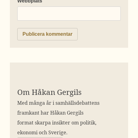
Webbplats
Om Håkan Gergils
Med många år i samhällsdebattens
framkant har Håkan Gergils
format skarpa insikter om politik,
ekonomi och Sverige.