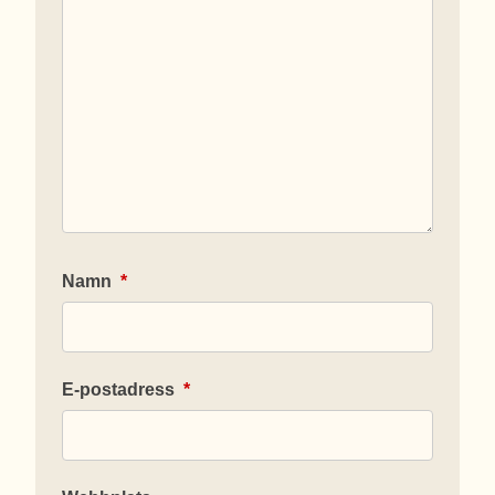
Namn
*
E-postadress
*