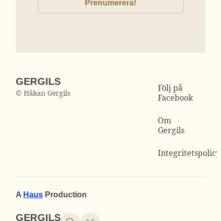
GERGILS
Följ på
© Håkan Gergils
Facebook
Om
Gergils
Integritetspolicy
A
Haus
Production
GERGILS