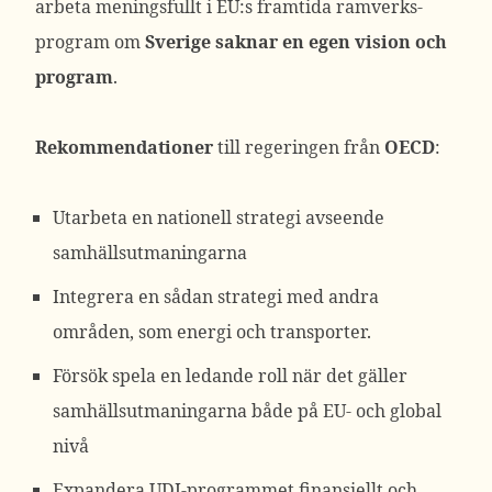
arbeta meningsfullt i EU:s framtida ramverks-
program om
Sverige saknar en egen vision och
program
.
Rekommendationer
till regeringen från
OECD
:
Utarbeta en nationell strategi avseende
samhällsutmaningarna
Integrera en sådan strategi med andra
områden, som energi och transporter.
Försök spela en ledande roll när det gäller
samhällsutmaningarna både på EU- och global
nivå
Expandera UDI-programmet finansiellt och