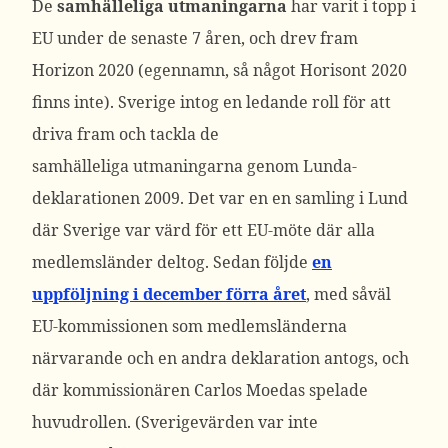
De
samhälleliga
utmaningarna
har varit i topp i
EU under de senaste 7 åren, och drev fram
Horizon 2020 (egennamn, så något Horisont 2020
finns inte). Sverige intog en ledande roll för att
driva fram och tackla de
samhälleliga utmaningarna genom Lunda-
deklarationen 2009. Det var en en samling i Lund
där Sverige var värd för ett EU-möte där alla
medlemsländer deltog. Sedan följde
en
uppföljning i december förra året
, med såväl
EU-kommissionen som medlemsländerna
närvarande och en andra deklaration antogs, och
där kommissionären Carlos Moedas spelade
huvudrollen. (Sverigevärden var inte