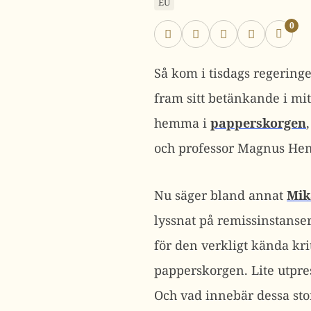
EU
0
Så kom i tisdags regeringe
fram sitt betänkande i mit
hemma i
papperskorgen
och professor Magnus He
Nu säger bland annat
Mik
lyssnat på remissinstanser
för den verkligt kända kr
papperskorgen. Lite utpre
Och vad innebär dessa sto