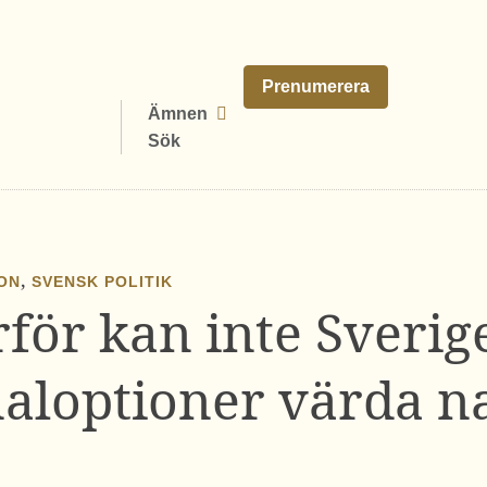
Prenumerera
Ämnen
Sök
,
ION
SVENSK POLITIK
för kan inte Sverig
aloptioner värda 