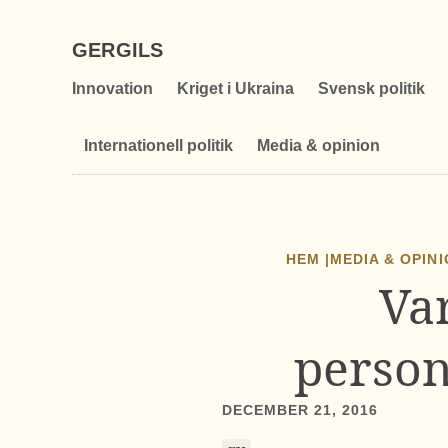
GERGILS
Innovation
Kriget i Ukraina
Svensk politik
Internationell politik
Media & opinion
HEM |
MEDIA & OPIN
Var
person
DECEMBER 21, 2016