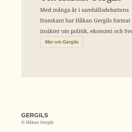
Med många år i samhällsdebattens
framkant har Håkan Gergils format
insikter om politik, ekonomi och Sve
Mer om Gergils
GERGILS
© Håkan Gergils