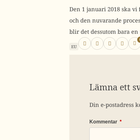
Den 1 januari 2018 ska vi 
och den nuvarande process
blir det dessutom bara en
EU
Lämna ett s
Din e-postadress k
Kommentar
*