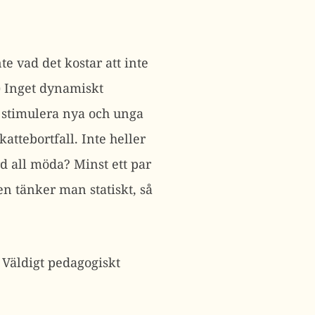
te vad det kostar att inte
a) Inget dynamiskt
t stimulera nya och unga
attebortfall. Inte heller
rd all möda? Minst ett par
n tänker man statiskt, så
. Väldigt pedagogiskt