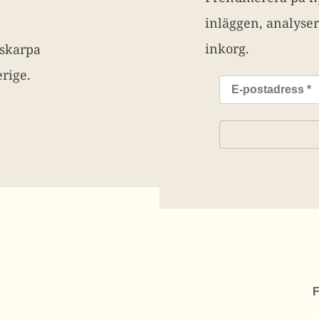
inläggen, analyser
inkorg.
 skarpa
rige.
F