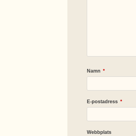
Namn
*
E-postadress
*
Webbplats