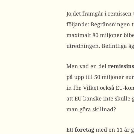
Jo,det framgår i remissen 
följande: Begränsningen t
maximalt 80 miljoner bibe
utredningen. Befintliga äg
Men vad en del
remissin
på upp till 50 miljoner e
in för. Vilket också EU-ko
att EU kanske inte skulle
man göra skillnad?
Ett
företag
med en 11 år g