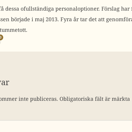
få dessa ofullständiga personaloptioner. Förslag har
en började i maj 2013. Fyra år tar det att genomför
 tummetott.
0
var
ommer inte publiceras.
Obligatoriska fält är märkta