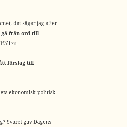
met, det säger jag efter
 gå från ord till
lfällen.
tt förslag till
iets ekonomisk-politisk
ng? Svaret gav Dagens