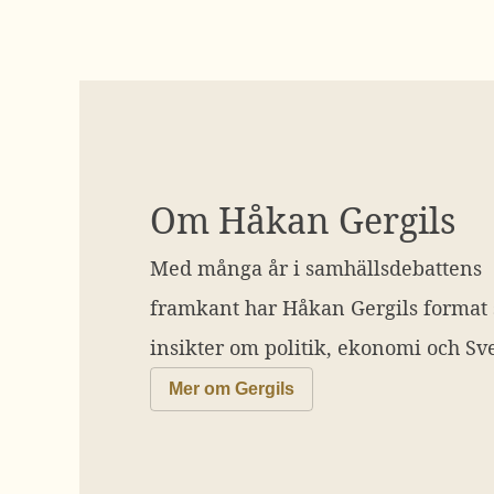
Om Håkan Gergils
Med många år i samhällsdebattens
framkant har Håkan Gergils format
insikter om politik, ekonomi och Sve
Mer om Gergils