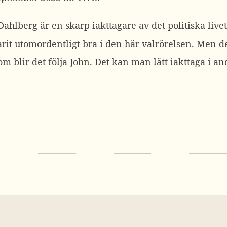
hlberg är en skarp iakttagare av det politiska livet 
arit utomordentligt bra i den här valrörelsen. Men d
m blir det följa John. Det kan man lätt iakttaga i an