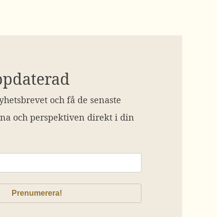
ppdaterad
hetsbrevet och få de senaste
na och perspektiven direkt i din