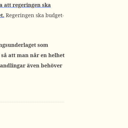
a att regeringen ska
t.
Regeringen ska budget-
ringsunderlaget som
 så att man når en helhet
rhandlingar även behöver