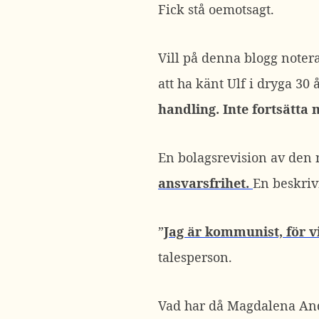
Fick stå oemotsagt.
Vill på denna blogg noter
att ha känt Ulf i dryga 30 
handling. Inte fortsätt
En bolagsrevision av den
ansvarsfrihet.
En beskriv
”
Jag är kommunist, för vi
talesperson.
Vad har då Magdalena Ande