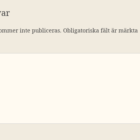
var
ommer inte publiceras.
Obligatoriska fält är märkta