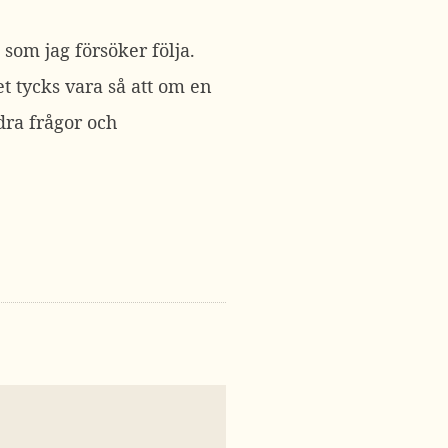
som jag försöker följa.
et tycks vara så att om en
dra frågor och