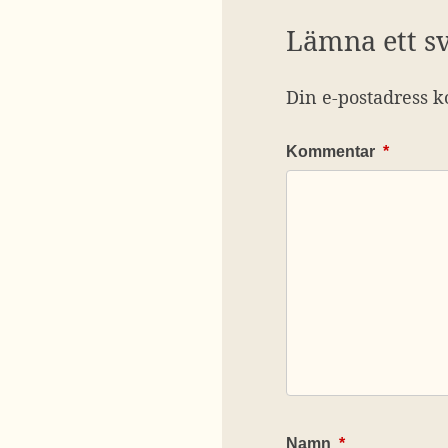
Lämna ett s
Din e-postadress k
Kommentar
*
Namn
*