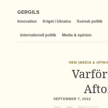
GERGILS
Innovation
Kriget i Ukraina
Svensk politik
Internationell politik
Media & opinion
HEM |
MEDIA & OPIN
Varför
Afto
SEPTEMBER 7, 2022