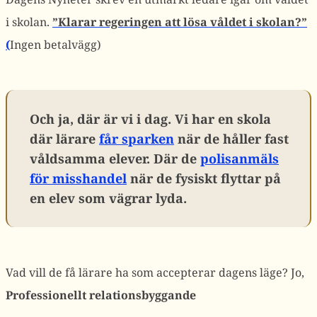
i skolan.
”Klarar regeringen att lösa våldet i skolan?”
(
Ingen betalvägg)
Och ja, där är vi i dag. Vi har en skola
där lärare
får sparken
när de håller fast
våldsamma elever. Där de
polisanmäls
för misshandel
när de fysiskt flyttar på
en elev som vägrar lyda.
Vad vill de få lärare ha som accepterar dagens läge? Jo,
Professionellt relationsbyggande