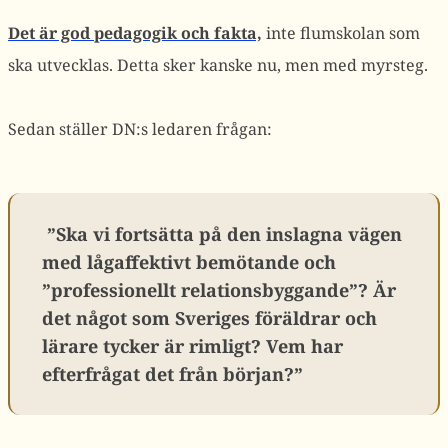
Det är god pedagogik och fakta,
inte flumskolan som
ska utvecklas. Detta sker kanske nu, men med myrsteg.
Sedan ställer DN:s ledaren frågan:
”Ska vi fortsätta på den inslagna vägen
med lågaffektivt bemötande och
”professionellt relationsbyggande”? Är
det något som Sveriges föräldrar och
lärare tycker är rimligt? Vem har
efterfrågat det från början?”