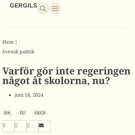
GERGILS
Hem |
Svensk politik
Varför gör inte regeringen
något åt skolorna, nu?
juni 18, 2024
DN
EU
OECD