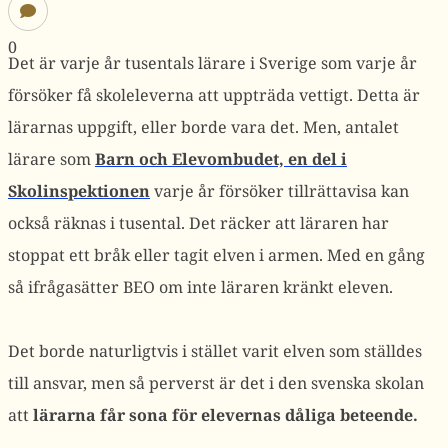
0
Det är varje år tusentals lärare i Sverige som varje år
försöker få skoleleverna att uppträda vettigt. Detta är
lärarnas uppgift, eller borde vara det. Men, antalet
lärare som
Barn och Elevombudet, en del i
Skolinspektionen
varje år försöker tillrättavisa kan
också räknas i tusental. Det räcker att läraren har
stoppat ett bråk eller tagit elven i armen. Med en gång
så ifrågasätter BEO om inte läraren kränkt eleven.
Det borde naturligtvis i stället varit elven som ställdes
till ansvar, men så perverst är det i den svenska skolan
att
lärarna får sona för elevernas dåliga beteende.