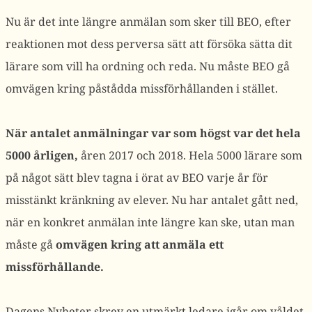
Nu är det inte längre anmälan som sker till BEO, efter
reaktionen mot dess perversa sätt att försöka sätta dit
lärare som vill ha ordning och reda. Nu måste BEO gå
omvägen kring påstådda missförhållanden i stället.
När antalet anmälningar var som högst var det hela
5000 årligen,
åren 2017 och 2018. Hela 5000 lärare som
på något sätt blev tagna i örat av BEO varje år för
misstänkt kränkning av elever. Nu har antalet gått ned,
när en konkret anmälan inte längre kan ske, utan man
måste gå
omvägen kring att anmäla ett
missförhållande.
Dagens Nyheter skrev en utmärkt ledare igår om våldet