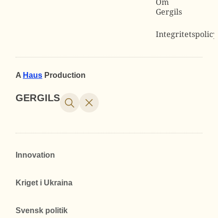
Om
Gergils
Integritetspolicy
A
Haus
Production
GERGILS
Innovation
Kriget i Ukraina
Svensk politik