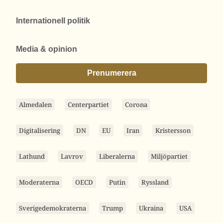
Internationell politik
Media & opinion
Prenumerera
Almedalen
Centerpartiet
Corona
Digitalisering
DN
EU
Iran
Kristersson
Lathund
Lavrov
Liberalerna
Miljöpartiet
Moderaterna
OECD
Putin
Ryssland
Sverigedemokraterna
Trump
Ukraina
USA