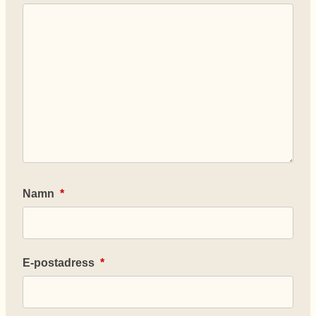
Namn
*
E-postadress
*