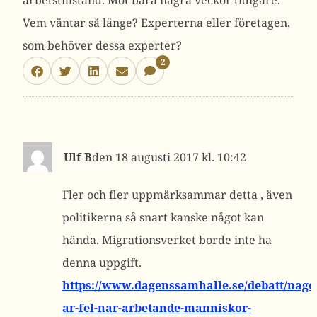
arbetstillstånd. Mot bara några veckor tidigare.
Vem väntar så länge? Experterna eller företagen,
som behöver dessa experter?
2
Ulf B
18 augusti 2017 kl. 10:42
Fler och fler uppmärksammar detta , även
politikerna så snart kanske något kan
hända. Migrationsverket borde inte ha
denna uppgift.
https://www.dagenssamhalle.se/debatt/nago
ar-fel-nar-arbetande-manniskor-