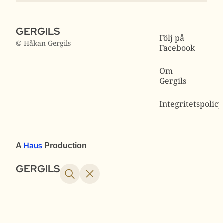
GERGILS
Följ på
© Håkan Gergils
Facebook
Om
Gergils
Integritetspolicy
Haus
A
Production
GERGILS