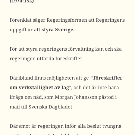
(1974:152)
Förenklat säger Regeringsformen att Regeringens
uppgift är att
styra Sverige.
För att styra regeringens förvaltning kan och ska
regeringen utfärda föreskrifter.
Däribland finns möjligheten att ge
”
föreskrifter
om verkställighet av lag
”,
och det är inte bara
ifråga om nåd, som Morgan Johansson påstod i
mail till Svenska Dagbladet.
Däremot är regeringen inför alla beslut tvungna