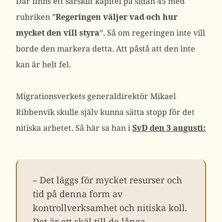
Där finns ett särskilt kapitel på sidan 45 med
rubriken ”
Regeringen väljer vad och hur
mycket den vill styra
”. Så om regeringen inte vill
borde den markera detta. Att påstå att den inte
kan är helt fel.
Migrationsverkets generaldirektör Mikael
Ribbenvik skulle själv kunna sätta stopp för det
nitiska arbetet. Så här sa han i
SvD den 3 augusti:
– Det läggs för mycket resurser och
tid på denna form av
kontrollverksamhet och nitiska koll.
Det är ett skäl till de långa