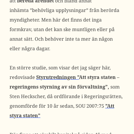
att
bereda ärendet
och bland annat
inhämta ”behövliga upplysningar” från berörda
myndigheter. Men här det finns det inga
formkrav, utan det kan ske muntligen eller på
annat sätt. Och behöver inte ta mer än någon
eller några dagar.
En större studie, som visar det jag säger här,
redovisade
Styrutredningen ”
Att styra staten –
regeringens styrning av sin förvaltning”,
som
Sten Heckscher, då ordförande i Regeringsrätten,
genomförde för 10 år sedan, SOU 2007:75
”Att
styra staten”