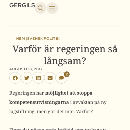
GERGILS
HEM |
SVENSK POLITIK
Varför är regeringen så
långsam?
AUGUSTI 18, 2017
2
Regeringen har
möjlighet
att stoppa
kompetensutvisningarna
i avvaktan på ny
lagstiftning, men gör det inte. Varför?