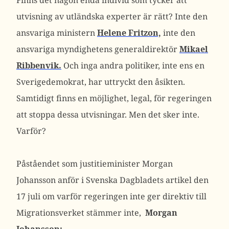
Finns det någon enda individ som tycker att
utvisning av utländska experter är rätt? Inte den
ansvariga ministern
Helene Fritzon,
inte den
ansvariga myndighetens generaldirektör
Mikael
Ribbenvik.
Och inga andra politiker, inte ens en
Sverigedemokrat, har uttryckt den åsikten.
Samtidigt finns en möjlighet, legal, för regeringen
att stoppa dessa utvisningar. Men det sker inte.
Varför?
Påståendet som justitieminister Morgan
Johansson anför i Svenska Dagbladets artikel den
17 juli om varför regeringen inte ger direktiv till
Migrationsverket stämmer inte,
Morgan