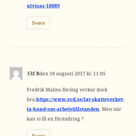
utvisas-18089
Svara
Ulf B
18 augusti 2017 kl. 11:05
Fredrik Malms förslag verkar dock
bra.
https://www.svd.se/lat-skatteverket-
ta-hand-om-arbetstillstanden
. Men när
kan vi få en förändring ?
Svara