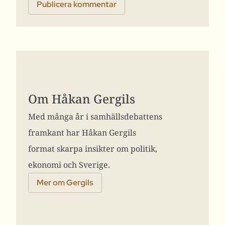
Om Håkan Gergils
Med många år i samhällsdebattens
framkant har Håkan Gergils
format skarpa insikter om politik,
ekonomi och Sverige.
Mer om Gergils