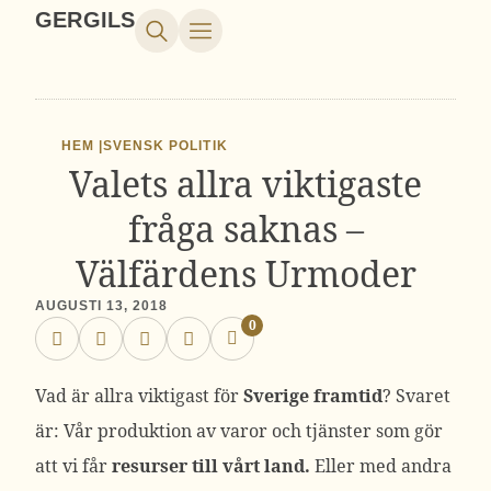
GERGILS
HEM |
SVENSK POLITIK
Valets allra viktigaste
fråga saknas –
Välfärdens Urmoder
AUGUSTI 13, 2018
0
Vad är allra viktigast för
Sverige
framtid
? Svaret
är: Vår produktion av varor och tjänster som gör
att vi får
resurser till vårt land.
Eller med andra