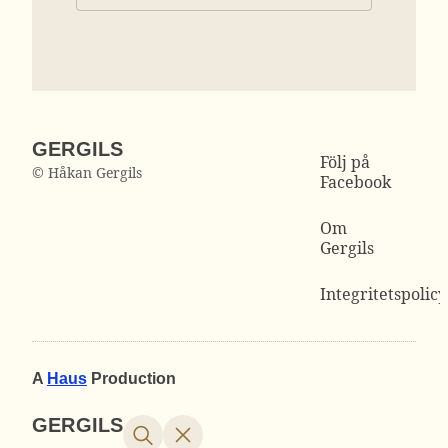
GERGILS
Följ på
© Håkan Gergils
Facebook
Om
Gergils
Integritetspolicy
A
Haus
Production
GERGILS