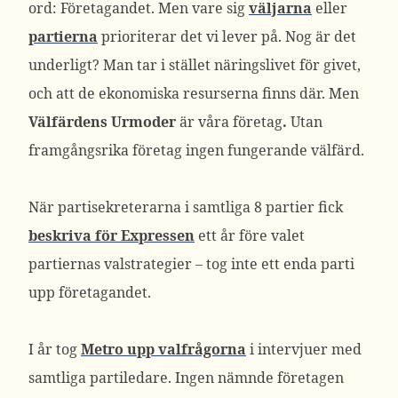
ord: Företagandet. Men vare sig
väljarna
eller
partierna
prioriterar det vi lever på. Nog är det
underligt? Man tar i stället näringslivet för givet,
och att de ekonomiska resurserna finns där. Men
Välfärdens Urmoder
är våra företag
.
Utan
framgångsrika företag ingen fungerande välfärd.
När partisekreterarna i samtliga 8 partier fick
beskriva för Expressen
ett år före valet
partiernas valstrategier – tog inte ett enda parti
upp företagandet.
I år tog
Metro upp valfrågorna
i intervjuer med
samtliga partiledare. Ingen nämnde företagen