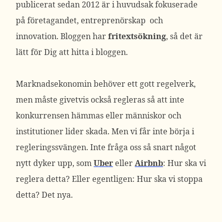
publicerat sedan 2012 är i huvudsak fokuserade
på företagandet, entreprenörskap och
innovation. Bloggen har
fritextsökning
, så det är
lätt för Dig att hitta i bloggen.
Marknadsekonomin behöver ett gott regelverk,
men måste givetvis också regleras så att inte
konkurrensen hämmas eller människor och
institutioner lider skada. Men vi får inte börja i
regleringssvängen. Inte fråga oss så snart något
nytt dyker upp, som
Uber
eller
Airbnb
: Hur ska vi
reglera detta? Eller egentligen: Hur ska vi stoppa
detta? Det nya.