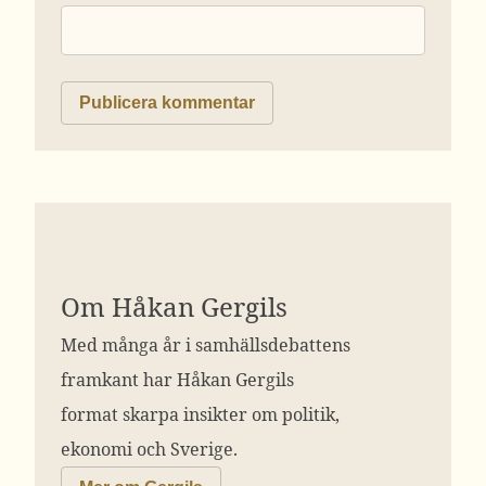
Om Håkan Gergils
Med många år i samhällsdebattens
framkant har Håkan Gergils
format skarpa insikter om politik,
ekonomi och Sverige.