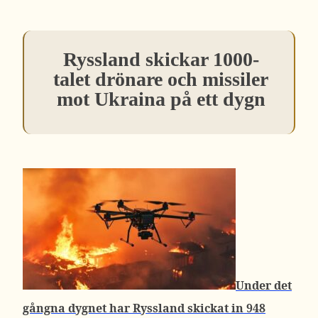
Ryssland skickar 1000-
talet drönare och missiler
mot Ukraina på ett dygn
Under det
gångna dygnet har Ryssland skickat in 948