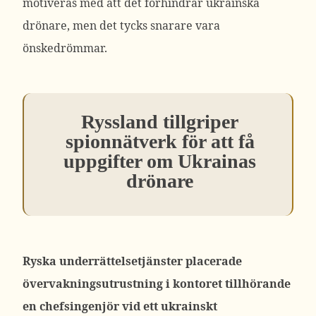
motiveras med att det förhindrar ukrainska
drönare, men det tycks snarare vara
önskedrömmar.
Ryssland tillgriper
spionnätverk för att få
uppgifter om Ukrainas
drönare
Ryska underrättelsetjänster placerade
övervakningsutrustning i kontoret tillhörande
en chefsingenjör vid ett ukrainskt