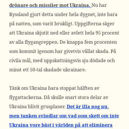
drönare och missiler mot Ukraina.
Nu har
Ryssland gjort detta under hela dygnet, inte bara
på natten, som varit brukligt. Uppgifterna säger
att Ukraina skjutit ned eller avlett hela 95 procent
av alla flygangreppen. De knappa fem procenten
som kommit igenom har givetvis vållat skada. På
civila mål, med uppskattningsvis sju dödade och
minst ett 50-tal skadade ukrainare.
Tänk om Ukraina bara stoppat hälften av
flygattackerna. Då skulle snart stora delar av
Ukraina blivit grusplaner.
Det är illa nog nu,
men tanken svindlar om vad som skett om inte
Ukraina vore bäst i världen på att eliminera