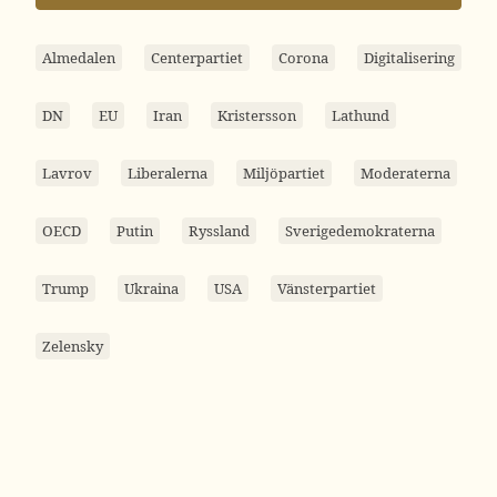
Almedalen
Centerpartiet
Corona
Digitalisering
DN
EU
Iran
Kristersson
Lathund
Lavrov
Liberalerna
Miljöpartiet
Moderaterna
OECD
Putin
Ryssland
Sverigedemokraterna
Trump
Ukraina
USA
Vänsterpartiet
Zelensky