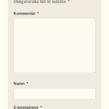
Obligatoriska fält är märkta
*
Kommentar
*
Namn
*
E-postadress
*