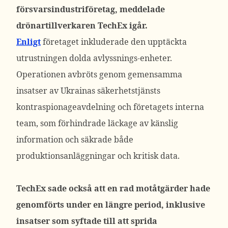
försvarsindustriföretag, meddelade
drönartillverkaren TechEx igår.
Enligt
företaget inkluderade den upptäckta
utrustningen dolda avlyssnings-enheter.
Operationen avbröts genom gemensamma
insatser av Ukrainas säkerhetstjänsts
kontraspionageavdelning och företagets interna
team, som förhindrade läckage av känslig
information och säkrade både
produktionsanläggningar och kritisk data.
TechEx sade också att en rad motåtgärder hade
genomförts under en längre period, inklusive
insatser som syftade till att sprida