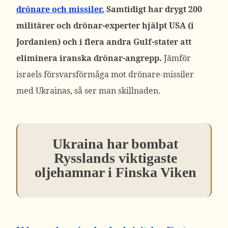
drönare och missiler.
Samtidigt har drygt 200
militärer och drönar-experter hjälpt USA (i
Jordanien) och i flera andra Gulf-stater att
eliminera iranska drönar-angrepp.
Jämför
israels försvarsförmåga mot drönare-missiler
med Ukrainas, så ser man skillnaden.
Ukraina har bombat
Rysslands viktigaste
oljehamnar i Finska Viken