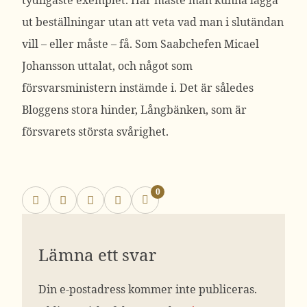
tydligaste exemplet. Här måste man kunna lägga
ut beställningar utan att veta vad man i slutändan
vill – eller måste – få. Som Saabchefen Micael
Johansson uttalat, och något som
försvarsministern instämde i. Det är således
Bloggens stora hinder, Långbänken, som är
försvarets största svårighet.
0
Lämna ett svar
Din e-postadress kommer inte publiceras.