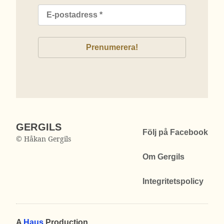
GERGILS
Följ på Facebook
© Håkan Gergils
Om Gergils
Integritetspolicy
A
Haus
Production