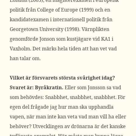
London (2005), en magisterexamen i europeisk
politik från College of Europe (1999) och en
kandidatexamen i internationell politik från
Georgetown University (1998). Värnplikten
genomförde Jonson som kustjägare vid KA1 i
Vaxholm. Det märks hela tiden att han vet vad
han talar om.
Vilket är försvarets största svårighet idag?
Svaret är: Byråkratin.
Eller som Jonsson sa vad
som behövdes: Snabbhet, snabbhet, snabbhet. För
egen del frågade jag hur man ska upphandla
vapen, när man inte kan veta vad man vill ha eller
behöver? Utvecklingen av drönarna är det kanske