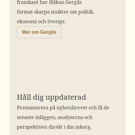
framkant har Håkan Gergils
format skarpa insikter om politik,
ekonomi och Sverige.
Mer om Gergils
Håll dig uppdaterad
Prenumerera på nyhetsbrevet och få de
senaste inläggen, analyserna och
perspektiven direkt i din inkorg.