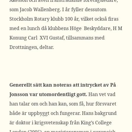
Åkesson och även framträdande företagsledare,
som Jacob Wallenberg. I år fyller dessutom
Stockholm Rotary klubb 100 år, vilket också firas
med en lunch då klubbens Höge Beskyddare, H M
Konung Carl XVI Gustaf, tillsammans med
Drottningen, deltar.
Generellt sätt kan noteras att intrycket av På
Jonsson var utomordentligt gott.
Han vet vad
han talar om och han kan, som få, hur försvaret
både är uppbyggt och fungerar. Hans bakgrund
är doktor i krigsvetenskap från King’s College