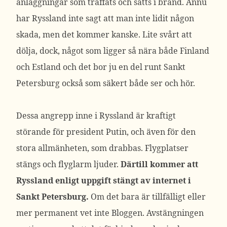
anläggningar som träffats och satts i brand. Ännu
har Ryssland inte sagt att man inte lidit någon
skada, men det kommer kanske. Lite svårt att
dölja, dock, något som ligger så nära både Finland
och Estland och det bor ju en del runt Sankt
Petersburg också som säkert både ser och hör.
Dessa angrepp inne i Ryssland är kraftigt
störande för president Putin, och även för den
stora allmänheten, som drabbas. Flygplatser
stängs och flyglarm ljuder.
Därtill kommer att
Ryssland enligt uppgift stängt av internet i
Sankt Petersburg.
Om det bara är tillfälligt eller
mer permanent vet inte Bloggen. Avstängningen