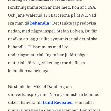
Forskningsministern är inte med, hon är i USA.
Och Jane Walerud är i Barcelona på MWC. Vad
ska man då
behandla
? Det tänkte jag redovisa
nedan, med några inspel. Stefan Löfven, Du får
ursäkta att jag ger lite synpunkter på det ni ska
behandla. Tillsammans med lite
underlagsmaterial. Ingen har ju fått något
material i förväg, vilket jag tror de flesta
ledamöterna beklagar.
Först inleder Mikael Damberg om
samverkansprogram. Näringsministern kommer
säkert hänvisa till
Lund Revisited
, som hölls i
universitetsstaden den 3-4 december. Där antogs