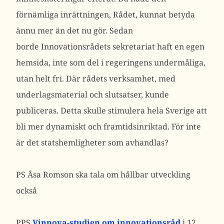
förnämliga inrättningen, Rådet, kunnat betyda
ännu mer än det nu gör. Sedan
borde Innovationsrådets sekretariat haft en egen
hemsida, inte som del i regeringens undermåliga,
utan helt fri. Där rådets verksamhet, med
underlagsmaterial och slutsatser, kunde
publiceras. Detta skulle stimulera hela Sverige att
bli mer dynamiskt och framtidsinriktad. För inte
är det statshemligheter som avhandlas?
PS Åsa Romson ska tala om hållbar utveckling
också
PPS
Vinnova-studien om innovationsråd
i 12