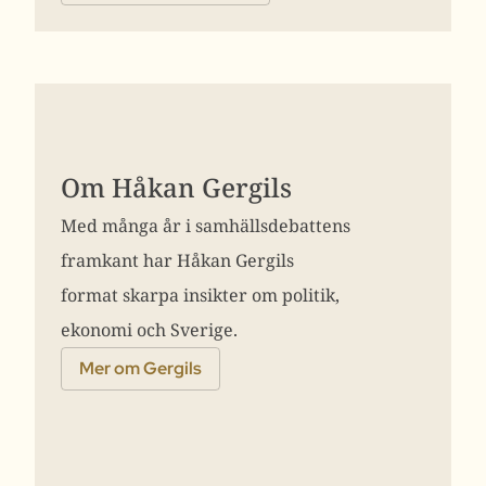
Om Håkan Gergils
Med många år i samhällsdebattens
framkant har Håkan Gergils
format skarpa insikter om politik,
ekonomi och Sverige.
Mer om Gergils