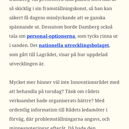
så skicklig i sin framställningskonst, så han kan
säkert få dagens misslyckande att se ganska
spännande ut. Dessutom borde Damberg också
tala om
personal-optionerna
, som tycks rinna ut
i sanden. Det
nationella utvecklingsbolaget
,
som gått till Lagrådet, visar på hur uppdelad
utvecklingen är.
Mycket mer hinner väl inte Innovationsrådet med
att behandla på torsdag? Tänk om rådets
verksamhet hade organiserats bättre? Med
ordentlig information till Rådets ledamöter i
förväg, där problemställningarna angavs, och
minnesnoteringar efteråt. Då hade den