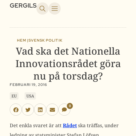
GERGILS
HEM |
SVENSK POLITIK
Vad ska det Nationella
Innovationsrådet göra
nu på torsdag?
FEBRUARI 19, 2016
EU
USA
0
Det enkla svaret är att
Rådet
ska träffas, under
ledning av statsminister Stefan Löfven.