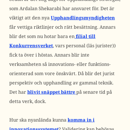
som Ardalan Shekarabi har ansvaret för. Det är
viktigt att den nya
Upphandlingsmyndigheten
får vettiga riktlinjer och rätt besättning. Annars
blir det som nu hotar bara en
filial till
Konkurrensverket
, vars personal (läs jurister))
fick ta över i höstas. Annars blir inte
verksamheten så innovations- eller funktions-
orienterad som vore önskvärt. Då blir det jurist
perspektiv och upphandling av gammal teknik.
Det har
blivit snäppet bättre
på senare tid på
detta verk, dock.
Hur ska nyanlända kunna
komma in i
innovationssystemet
? Validering kan behövas