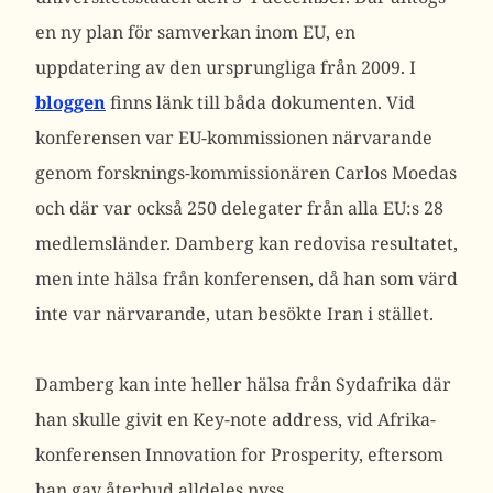
en ny plan för samverkan inom EU, en
uppdatering av den ursprungliga från 2009. I
bloggen
finns länk till båda dokumenten. Vid
konferensen var EU-kommissionen närvarande
genom forsknings-kommissionären Carlos Moedas
och där var också 250 delegater från alla EU:s 28
medlemsländer. Damberg kan redovisa resultatet,
men inte hälsa från konferensen, då han som värd
inte var närvarande, utan besökte Iran i stället.
Damberg kan inte heller hälsa från Sydafrika där
han skulle givit en Key-note address, vid Afrika-
konferensen Innovation for Prosperity, eftersom
han gav återbud alldeles nyss.