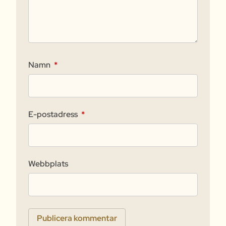
Namn
*
E-postadress
*
Webbplats