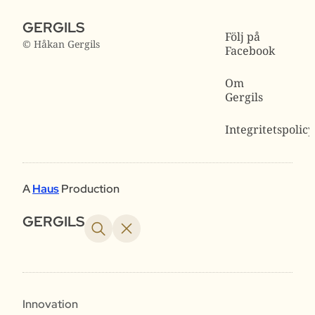
GERGILS
Följ på
© Håkan Gergils
Facebook
Om
Gergils
Integritetspolicy
A
Haus
Production
GERGILS
Innovation