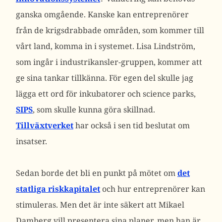
ganska omgående. Kanske kan entreprenörer
från de krigsdrabbade områden, som kommer till
vårt land, komma in i systemet. Lisa Lindström,
som ingår i industrikansler-gruppen, kommer att
ge sina tankar tillkänna. För egen del skulle jag
lägga ett ord för inkubatorer och science parks,
SIPS
, som skulle kunna göra skillnad.
Tillväxtverket
har också i sen tid beslutat om
insatser.
Sedan borde det bli en punkt på mötet om
det
statliga riskkapitalet
och hur entreprenörer kan
stimuleras. Men det är inte säkert att Mikael
Damberg vill presentera sina planer, men han är