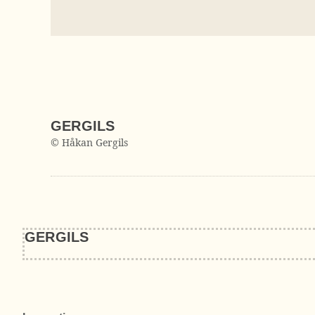
GERGILS
© Håkan Gergils
GERGILS