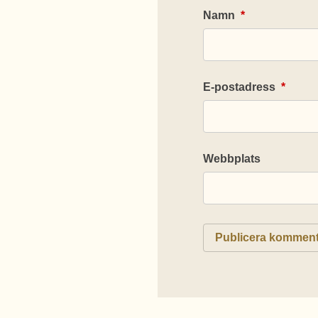
Namn
*
E-postadress
*
Webbplats