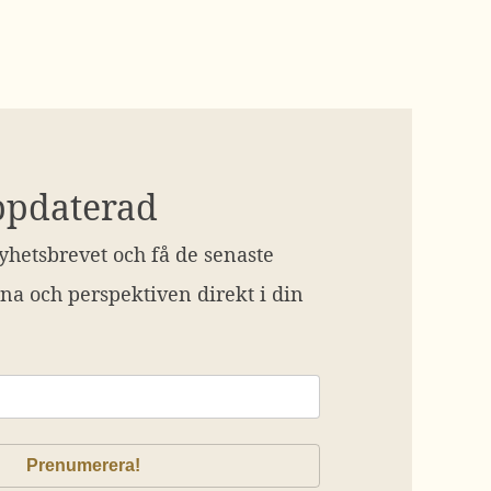
ppdaterad
hetsbrevet och få de senaste
na och perspektiven direkt i din