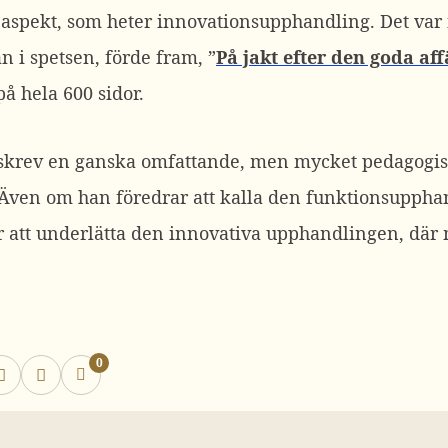
 aspekt, som heter innovationsupphandling. Det var
i spetsen, förde fram, ”
På jakt efter den goda af
 hela 600 sidor.
t skrev en ganska omfattande, men mycket pedagogi
Även om han föredrar att kalla den funktionsuppha
ör att underlätta den innovativa upphandlingen, dä
0