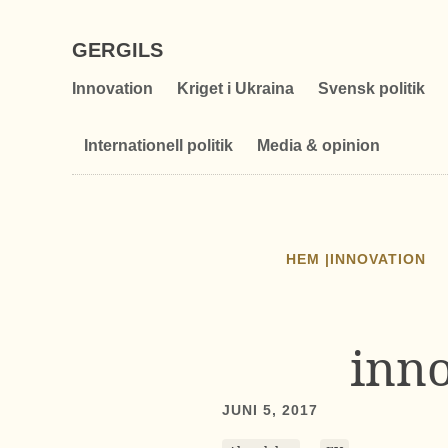
GERGILS
Innovation
Kriget i Ukraina
Svensk politik
Internationell politik
Media & opinion
HEM |
INNOVATION
inn
JUNI 5, 2017