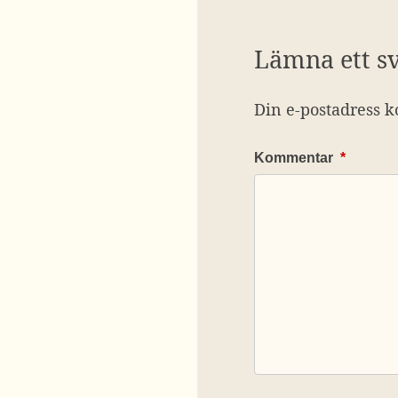
Lämna ett s
Din e-postadress k
Kommentar
*