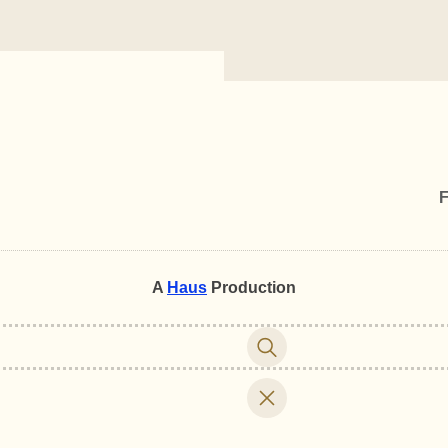
F
A
Haus
Production