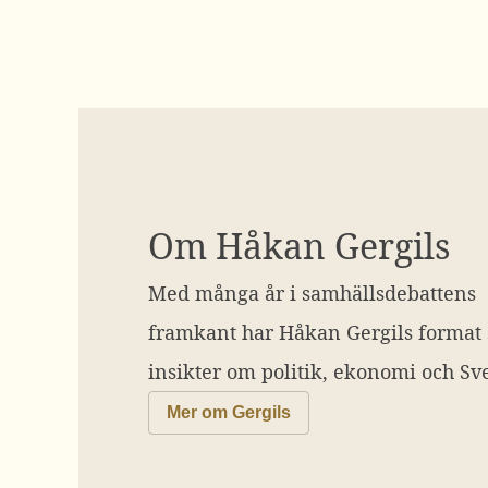
Om Håkan Gergils
Med många år i samhällsdebattens
framkant har Håkan Gergils format
insikter om politik, ekonomi och Sve
Mer om Gergils