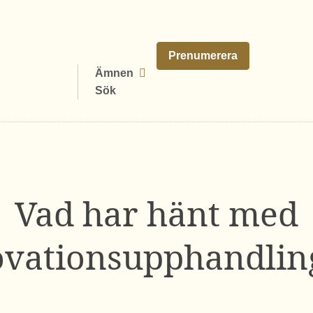
Prenumerera
Ämnen
Sök
Vad har hänt med
ovationsupphandlin