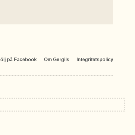
ölj på Facebook
Om Gergils
Integritetspolicy