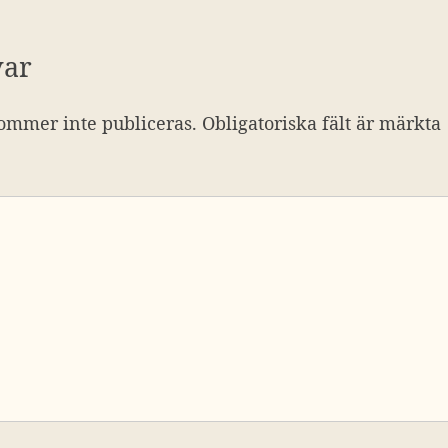
var
ommer inte publiceras.
Obligatoriska fält är märkta