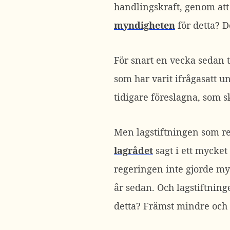
handlingskraft, genom att t
myndigheten
för detta? De
För snart en vecka sedan 
som har varit ifrågasatt u
tidigare föreslagna, som s
Men lagstiftningen som reg
lagrådet
sagt i ett mycket
regeringen inte gjorde my
år sedan. Och lagstiftning
detta? Främst mindre och 