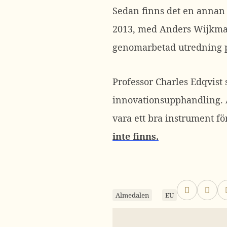
Sedan finns det en annan
2013, med Anders Wijkman 
genomarbetad utredning på
Professor Charles Edqvis
innovationsupphandling. 
vara ett bra instrument f
inte finns.
Almedalen
EU