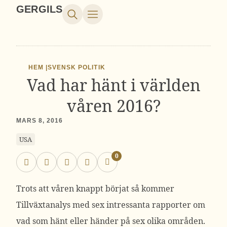
GERGILS
HEM |
SVENSK POLITIK
Vad har hänt i världen
våren 2016?
MARS 8, 2016
USA
0
Trots att våren knappt börjat så kommer
Tillväxtanalys med sex intressanta rapporter om
vad som hänt eller händer på sex olika områden.