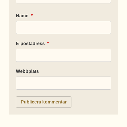
Namn
*
E-postadress
*
Webbplats