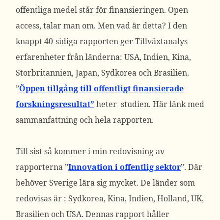
offentliga medel står för finansieringen. Open
access, talar man om. Men vad är detta? I den
knappt 40-sidiga rapporten ger Tillväxtanalys
erfarenheter från länderna: USA, Indien, Kina,
Storbritannien, Japan, Sydkorea och Brasilien.
”
Öppen tillgång till offentligt finansierade
forskningsresultat”
heter studien. Här länk med
sammanfattning och hela rapporten.
Till sist så kommer i min redovisning av
rapporterna ”
Innovation i offentlig sektor
”. Där
behöver Sverige lära sig mycket. De länder som
redovisas är : Sydkorea, Kina, Indien, Holland, UK,
Brasilien och USA. Dennas rapport håller