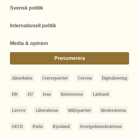
Svensk politik
Internationell politik
Media & opinion
Prenumerera
Almedalen
Centerpartiet
Corona
Digitalisering
DN
EU
Iran
Kristersson
Lathund
Lavrov
Liberalerna
Miljöpartiet
Moderaterna
OECD
Putin
Ryssland
Sverigedemokraterna