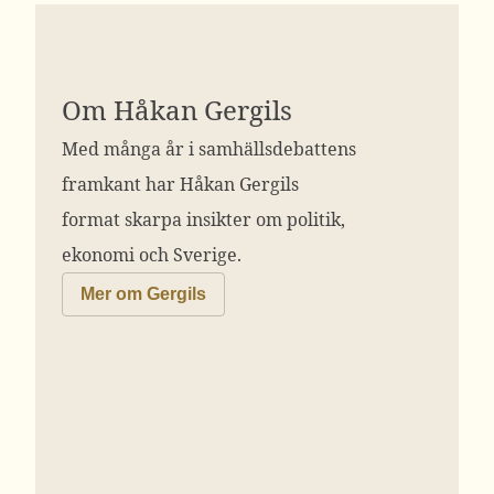
Om Håkan Gergils
Med många år i samhällsdebattens
framkant har Håkan Gergils
format skarpa insikter om politik,
ekonomi och Sverige.
Mer om Gergils