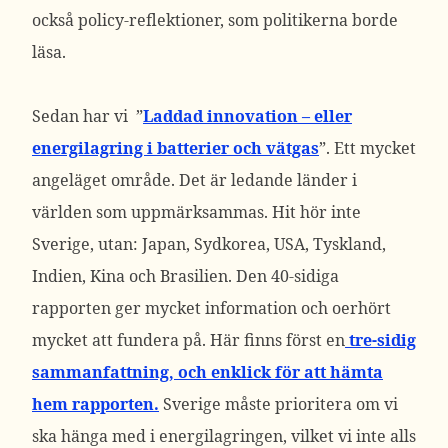
också policy-reflektioner, som politikerna borde
läsa.
Sedan har vi ”
Laddad innovation – eller
energilagring i batterier och vätgas
”. Ett mycket
angeläget område. Det är ledande länder i
världen som uppmärksammas. Hit hör inte
Sverige, utan: Japan, Sydkorea, USA, Tyskland,
Indien, Kina och Brasilien. Den 40-sidiga
rapporten ger mycket information och oerhört
mycket att fundera på. Här finns först en
tre-sidig
sammanfattning, och enklick för att hämta
hem rapporten.
Sverige måste prioritera om vi
ska hänga med i energilagringen, vilket vi inte alls