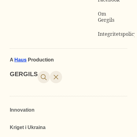
Om
Gergils
Integritetspolicy
A
Haus
Production
GERGILS
Innovation
Kriget i Ukraina