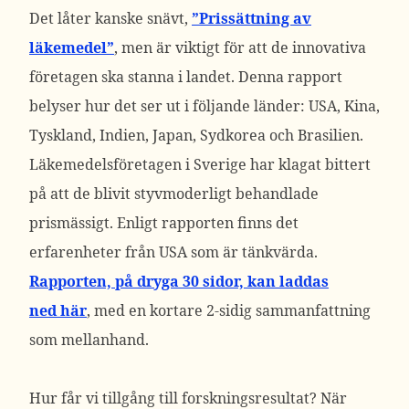
Det låter kanske snävt,
”Prissättning av
läkemedel”
, men är viktigt för att de innovativa
företagen ska stanna i landet. Denna rapport
belyser hur det ser ut i följande länder: USA, Kina,
Tyskland, Indien, Japan, Sydkorea och Brasilien.
Läkemedelsföretagen i Sverige har klagat bittert
på att de blivit styvmoderligt behandlade
prismässigt. Enligt rapporten finns det
erfarenheter från USA som är tänkvärda.
Rapporten, på dryga 30 sidor, kan laddas
ned här
, med en kortare 2-sidig sammanfattning
som mellanhand.
Hur får vi tillgång till forskningsresultat? När