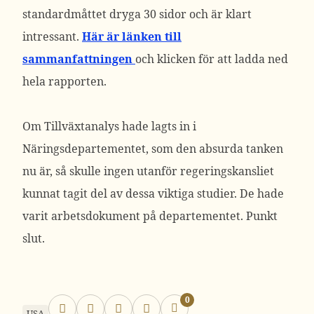
standardmåttet dryga 30 sidor och är klart
intressant.
Här är länken till
sammanfattningen
och klicken för att ladda ned
hela rapporten.
Om Tillväxtanalys hade lagts in i
Näringsdepartementet, som den absurda tanken
nu är, så skulle ingen utanför regeringskansliet
kunnat tagit del av dessa viktiga studier. De hade
varit arbetsdokument på departementet. Punkt
slut.
0
USA