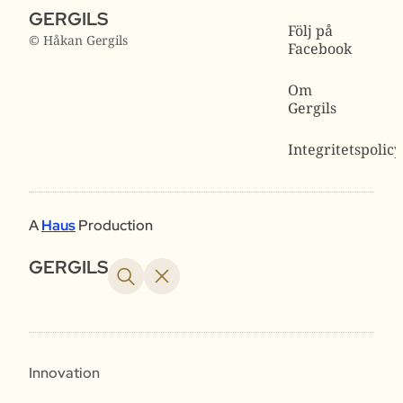
GERGILS
Följ på
© Håkan Gergils
Facebook
Om
Gergils
Integritetspolicy
A
Haus
Production
GERGILS
Innovation