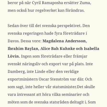
beror på när Cyril Ramaposha ersätter Zuma,
men också hur regelverket kan förändras.
Sedan över till det svenska perspektivet. Den
svenska regeringen hade fyra företrädare i
Davos. Dessa vore:
Magdalena Andersson,
Ibrahim Baylan, Alice Bah Kuhnke och Isabella
Lövin.
Ingen som företrädare eller främjar
svenskt näringsliv och export var på plats. Inte
Damberg, inte Linde eller den verklige
exportministern Oscar Stenström var där. Och
som sagt, inte heller vår statsminister.Det skulle
vara intressant att höra vilka seminarier och
möten som de svenska statsråden deltagit i. Som