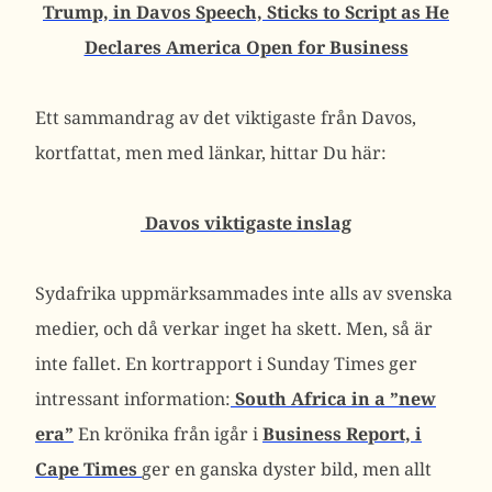
Trump, in Davos Speech, Sticks to Script as He
Declares America Open for Business
Ett sammandrag av det viktigaste från Davos,
kortfattat, men med länkar, hittar Du här:
Davos viktigaste inslag
Sydafrika uppmärksammades inte alls av svenska
medier, och då verkar inget ha skett. Men, så är
inte fallet. En kortrapport i Sunday Times ger
intressant information:
South Africa in a ”new
era”
En krönika från igår i
Business Report, i
Cape Times
ger en ganska dyster bild, men allt