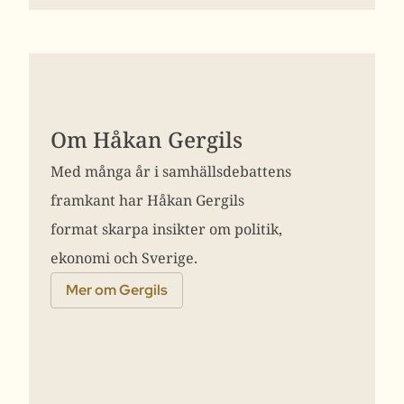
Om Håkan Gergils
Med många år i samhällsdebattens
framkant har Håkan Gergils
format skarpa insikter om politik,
ekonomi och Sverige.
Mer om Gergils