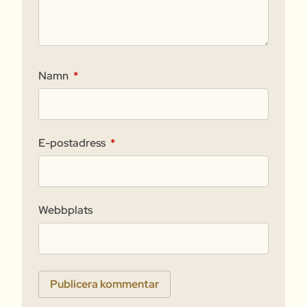
Namn
*
E-postadress
*
Webbplats