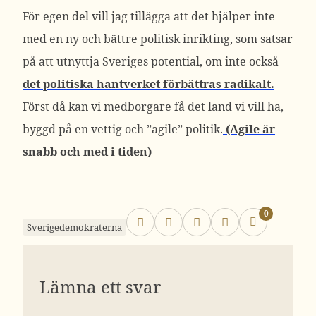
För egen del vill jag tillägga att det hjälper inte
med en ny och bättre politisk inrikting, som satsar
på att utnyttja Sveriges potential, om inte också
det politiska hantverket förbättras radikalt.
Först då kan vi medborgare få det land vi vill ha,
byggd på en vettig och ”agile” politik.
(Agile är
snabb och med i tiden)
0
Sverigedemokraterna
Lämna ett svar