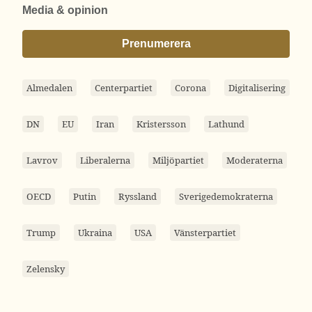
Media & opinion
Prenumerera
Almedalen
Centerpartiet
Corona
Digitalisering
DN
EU
Iran
Kristersson
Lathund
Lavrov
Liberalerna
Miljöpartiet
Moderaterna
OECD
Putin
Ryssland
Sverigedemokraterna
Trump
Ukraina
USA
Vänsterpartiet
Zelensky