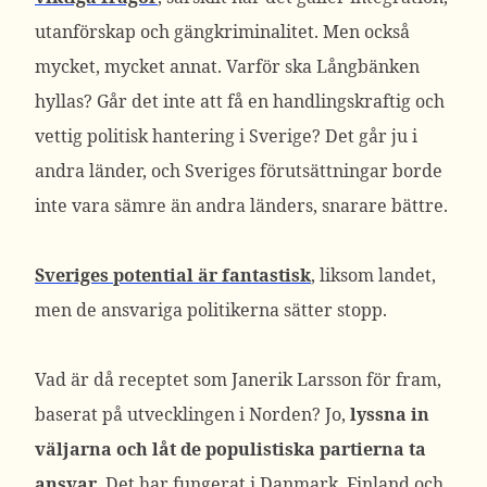
utanförskap och gängkriminalitet. Men också
mycket, mycket annat. Varför ska Långbänken
hyllas? Går det inte att få en handlingskraftig och
vettig politisk hantering i Sverige? Det går ju i
andra länder, och Sveriges förutsättningar borde
inte vara sämre än andra länders, snarare bättre.
Sveriges potential är fantastisk
, liksom landet,
men de ansvariga politikerna sätter stopp.
Vad är då receptet som Janerik Larsson för fram,
baserat på utvecklingen i Norden? Jo,
lyssna in
väljarna och låt de populistiska partierna ta
ansvar
. Det har fungerat i Danmark, Finland och