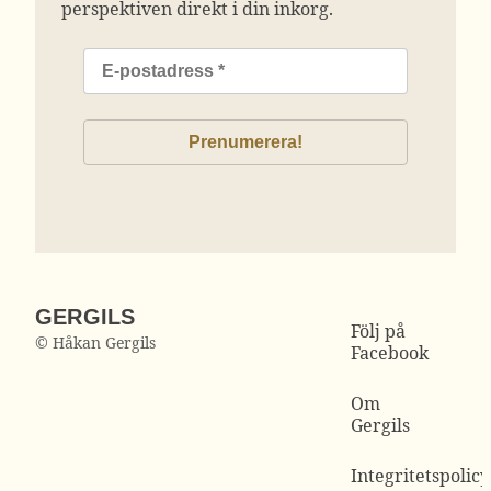
perspektiven direkt i din inkorg.
GERGILS
Följ på
© Håkan Gergils
Facebook
Om
Gergils
Integritetspolicy