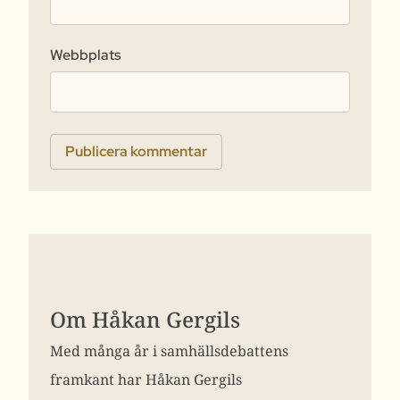
Webbplats
Om Håkan Gergils
Med många år i samhällsdebattens
framkant har Håkan Gergils