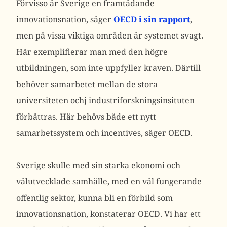
Förvisso är Sverige en framtädande
innovationsnation, säger
OECD i sin rapport
,
men på vissa viktiga områden är systemet svagt.
Här exemplifierar man med den högre
utbildningen, som inte uppfyller kraven. Därtill
behöver samarbetet mellan de stora
universiteten ochj industriforskningsinsituten
förbättras. Här behövs både ett nytt
samarbetssystem och incentives, säger OECD.
Sverige skulle med sin starka ekonomi och
välutvecklade samhälle, med en väl fungerande
offentlig sektor, kunna bli en förbild som
innovationsnation, konstaterar OECD. Vi har ett