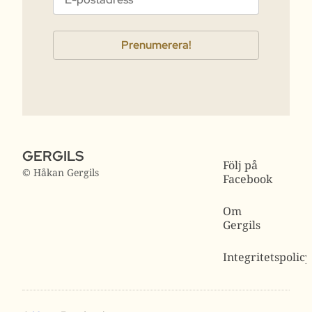
GERGILS
Följ på
© Håkan Gergils
Facebook
Om
Gergils
Integritetspolicy