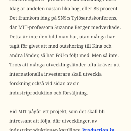
Idag är andelen nästan lika hög, eller 85 procent.
Det framkom idag på SNS:s Tylösandskonferens,
där MIT-professorn Suzanne Berger medverkade.
Detta är inte den bild man har, utan många har
tagit för givet att med outshoring till Kina och
andra länder, så har FoU-n följt med. Men så inte.
Trots att många utvecklingsländer ofta kräver att
internationella investerare skall utveckla
forskning också vid sidan av sin
industriproduktion och försäljning.
Vid MIT pågår ett projekt, som det skall bli
intressant att följa, där utvecklingen av
industriproduktionen kartläggs.
Production in