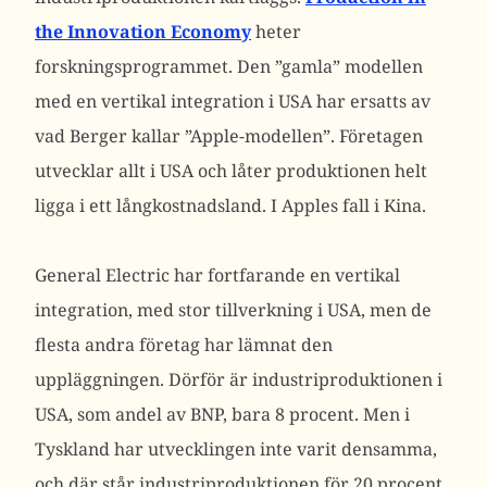
the Innovation Economy
heter
forskningsprogrammet. Den ”gamla” modellen
med en vertikal integration i USA har ersatts av
vad Berger kallar ”Apple-modellen”. Företagen
utvecklar allt i USA och låter produktionen helt
ligga i ett långkostnadsland. I Apples fall i Kina.
General Electric har fortfarande en vertikal
integration, med stor tillverkning i USA, men de
flesta andra företag har lämnat den
uppläggningen. Dörför är industriproduktionen i
USA, som andel av BNP, bara 8 procent. Men i
Tyskland har utvecklingen inte varit densamma,
och där står industriproduktionen för 20 procent