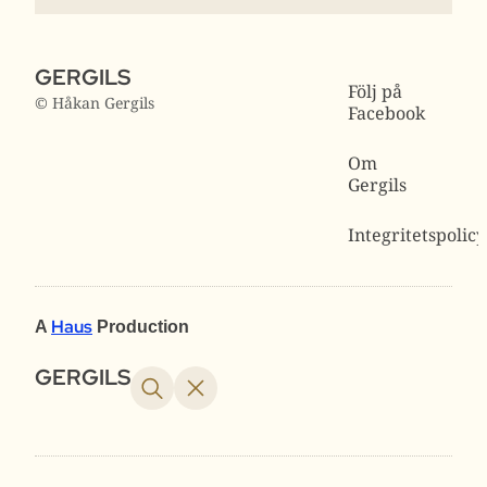
GERGILS
Följ på
© Håkan Gergils
Facebook
Om
Gergils
Integritetspolicy
Haus
A
Production
GERGILS