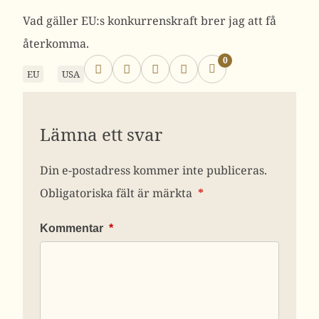
Vad gäller EU:s konkurrenskraft brer jag att få
återkomma.
0
EU
USA
Lämna ett svar
Din e-postadress kommer inte publiceras.
Obligatoriska fält är märkta
*
Kommentar
*