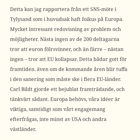
Detta kan jag rapportera från ett SNS-möte i
Tylysand som i huvudsak haft foikus på Europa.
Mycket intressant redovisning av problem och
möjligheter. Nästa ingen av de 200 deltagarna
tror att euron fölrsvinner, och än färre – nästan
ingen – tror att EU kollapsar. Detta bådar gott för
framtiden. även om de kommande åren blir tuffa
i den sanering som måste ske i flera EU-länder.
Carl Bildt gjorde ett bejublat framträdande, och
tänkvärt sådant. Europa behövs, våra idéer är
viktiga, samtidigt som vårt engagemang
efterfrågas, inte minst av USA och andra
västländer.