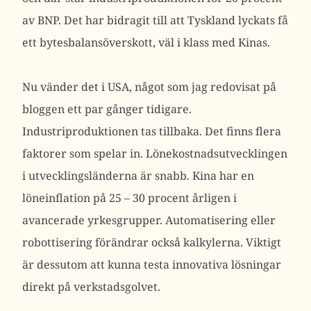
av BNP. Det har bidragit till att Tyskland lyckats få
ett bytesbalansöverskott, väl i klass med Kinas.
Nu vänder det i USA, något som jag redovisat på
bloggen ett par gånger tidigare.
Industriproduktionen tas tillbaka. Det finns flera
faktorer som spelar in. Lönekostnadsutvecklingen
i utvecklingsländerna är snabb. Kina har en
löneinflation på 25 – 30 procent årligen i
avancerade yrkesgrupper. Automatisering eller
robottisering förändrar också kalkylerna. Viktigt
är dessutom att kunna testa innovativa lösningar
direkt på verkstadsgolvet.