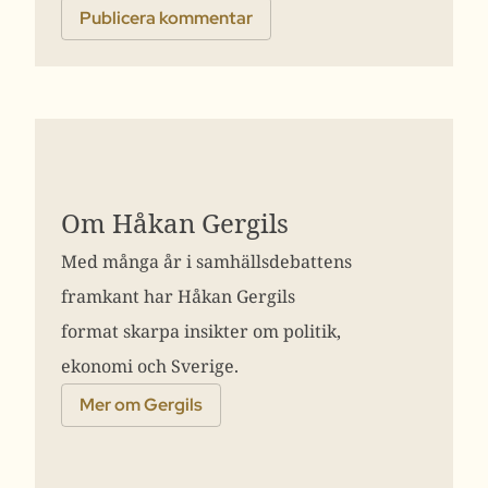
Om Håkan Gergils
Med många år i samhällsdebattens
framkant har Håkan Gergils
format skarpa insikter om politik,
ekonomi och Sverige.
Mer om Gergils