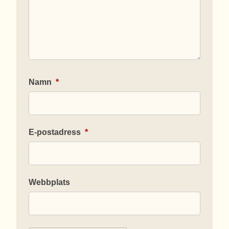
Namn
*
E-postadress
*
Webbplats