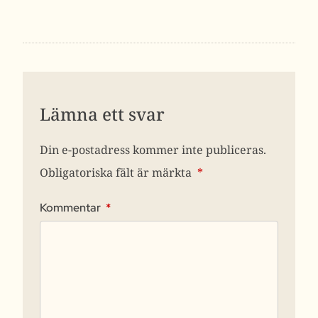
Lämna ett svar
Din e-postadress kommer inte publiceras.
Obligatoriska fält är märkta
*
Kommentar
*