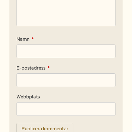
Namn
*
E-postadress
*
Webbplats