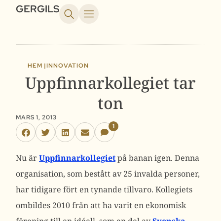
GERGILS
HEM |
INNOVATION
Uppfinnarkollegiet tar
ton
MARS 1, 2013
1
Nu är
Uppfinnarkollegiet
på banan igen. Denna
organisation, som bestått av 25 invalda personer,
har tidigare fört en tynande tillvaro. Kollegiets
ombildes 2010 från att ha varit en ekonomisk