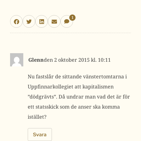
1
Glenn
2 oktober 2015 kl. 10:11
Nu fastslår de sittande vänstertomtarna i
Uppfinnarkollegiet att kapitalismen
”dödgrävts”. Då undrar man vad det är för
ett statsskick som de anser ska komma
istället?
Svara