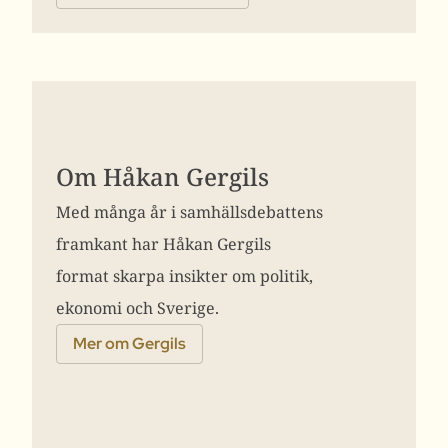
Om Håkan Gergils
Med många år i samhällsdebattens
framkant har Håkan Gergils
format skarpa insikter om politik,
ekonomi och Sverige.
Mer om Gergils