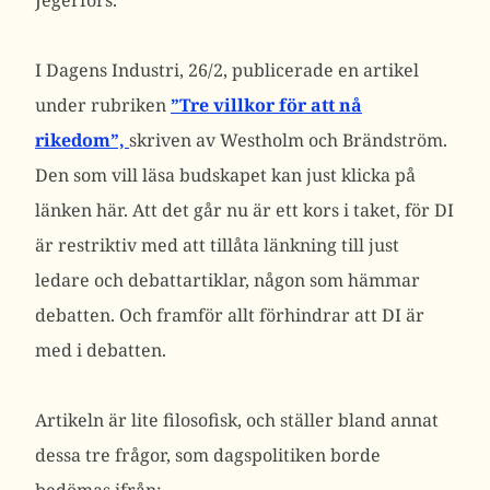
Jegerfors.
I Dagens Industri, 26/2, publicerade en artikel
under rubriken
”Tre villkor för att nå
rikedom”,
skriven av Westholm och Brändström.
Den som vill läsa budskapet kan just klicka på
länken här. Att det går nu är ett kors i taket, för DI
är restriktiv med att tillåta länkning till just
ledare och debattartiklar, någon som hämmar
debatten. Och framför allt förhindrar att DI är
med i debatten.
Artikeln är lite filosofisk, och ställer bland annat
dessa tre frågor, som dagspolitiken borde