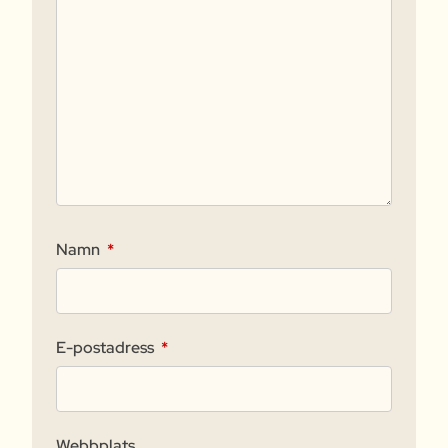
Namn
*
E-postadress
*
Webbplats