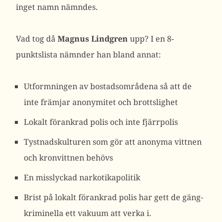
inget namn nämndes.
Vad tog då
Magnus Lindgren
upp? I en 8-
punktslista nämnder han bland annat:
Utformningen av bostadsområdena så att de
inte främjar anonymitet och brottslighet
Lokalt förankrad polis och inte fjärrpolis
Tystnadskulturen som gör att anonyma vittnen
och kronvittnen behövs
En misslyckad narkotikapolitik
Brist på lokalt förankrad polis har gett de gäng-
kriminella ett vakuum att verka i.