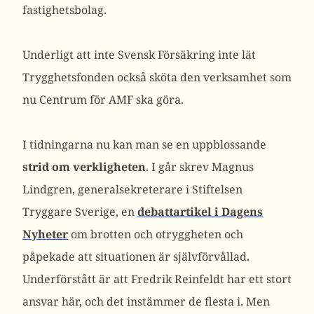
fastighetsbolag.
Underligt att inte Svensk Försäkring inte lät
Trygghetsfonden också sköta den verksamhet som
nu Centrum för AMF ska göra.
I tidningarna nu kan man se en uppblossande
strid om verkligheten
. I går skrev Magnus
Lindgren, generalsekreterare i Stiftelsen
Tryggare Sverige, en
debattartikel i Dagens
Nyheter
om brotten och otryggheten och
påpekade att situationen är självförvållad.
Underförstått är att Fredrik Reinfeldt har ett stort
ansvar här, och det instämmer de flesta i. Men