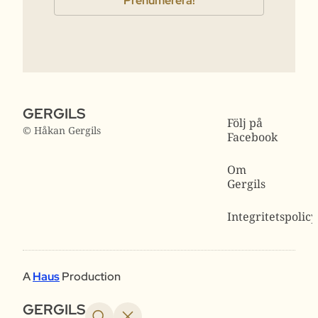
GERGILS
Följ på
© Håkan Gergils
Facebook
Om
Gergils
Integritetspolicy
A
Haus
Production
GERGILS