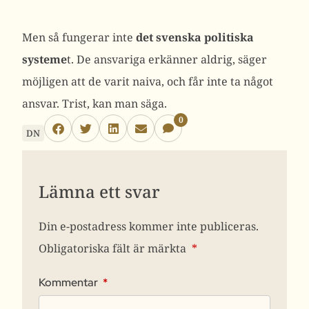
Men så fungerar inte
det svenska politiska
systeme
t. De ansvariga erkänner aldrig, säger
möjligen att de varit naiva, och får inte ta något
ansvar. Trist, kan man säga.
0
DN
Lämna ett svar
Din e-postadress kommer inte publiceras.
Obligatoriska fält är märkta
*
Kommentar
*