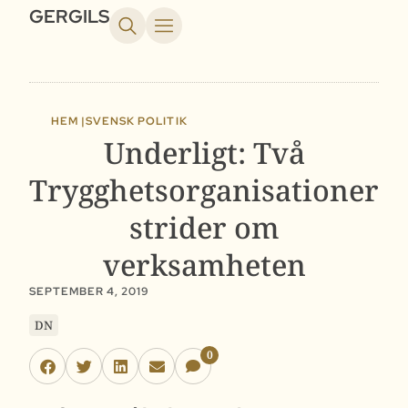
GERGILS
HEM |
SVENSK POLITIK
Underligt: Två
Trygghetsorganisationer
strider om
verksamheten
SEPTEMBER 4, 2019
DN
0