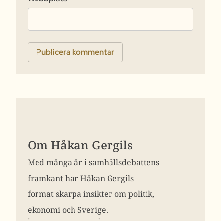
Om Håkan Gergils
Med många år i samhällsdebattens
framkant har Håkan Gergils
format skarpa insikter om politik,
ekonomi och Sverige.