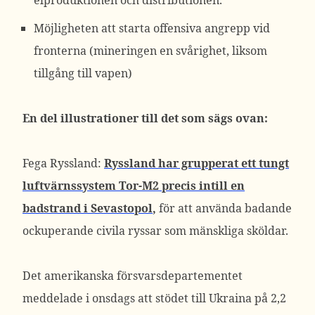
elproduktionen och distributionen.
Möjligheten att starta offensiva angrepp vid
fronterna (mineringen en svårighet, liksom
tillgång till vapen)
En del illustrationer till det som sägs ovan:
Fega Ryssland:
Ryssland har grupperat ett
tungt
luftvärnssystem Tor-M2 precis intill en
badstrand i Sevastopol
,
för att använda badande
ockuperande civila ryssar som mänskliga sköldar.
Det amerikanska försvarsdepartementet
meddelade i onsdags att stödet till Ukraina på 2,2