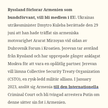
Ryssland
förlorar Armenien som
bundsförvant, vill bli medlem i EU.
Ukrainas
utrikesminister Dmytro Kuleba berättade den 29
juni att han hade träffat sin armeniska
motsvarighet Ararat Mirzoyan vid sidan av
Dubrovnik Forum i Kroatien. Jerevan tar avstånd
från Ryssland och har upprepade gånger anklagat
Moskva för att vara en opålitlig partner. Jerevan
vill lämna Collective Security Treaty Organization
(CSTO), en rysk-ledd militär allians. I January
2023, anslöt sig Armenia
till den Internationella
Criminal Court och bli tvingad arrestera Putin om
denne sätter sin fot i Armenien.