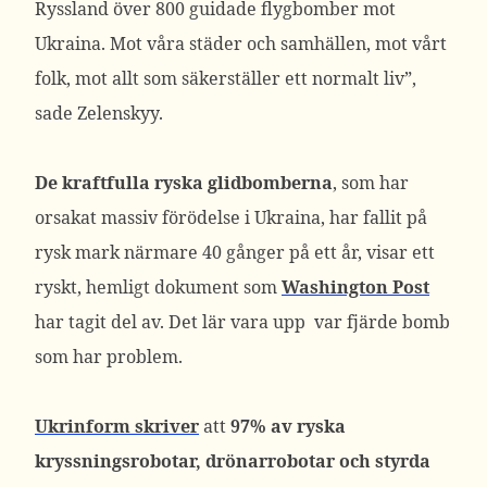
Ryssland över 800 guidade flygbomber mot
Ukraina. Mot våra städer och samhällen, mot vårt
folk, mot allt som säkerställer ett normalt liv”,
sade Zelenskyy.
De kraftfulla ryska glidbomberna
, som har
orsakat massiv förödelse i Ukraina, har fallit på
rysk mark närmare 40 gånger på ett år, visar ett
ryskt, hemligt dokument som
Washington Post
har tagit del av. Det lär vara upp var fjärde bomb
som har problem.
Ukrinform skriver
att
97% av ryska
kryssningsrobotar, drönarrobotar och styrda