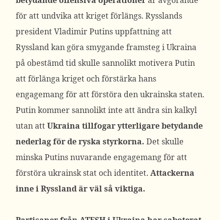
betydande offensiva operationer
är avgörande
för att undvika att kriget förlängs. Rysslands
president Vladimir Putins uppfattning att
Ryssland kan göra smygande framsteg i Ukraina
på obestämd tid skulle sannolikt motivera Putin
att förlänga kriget och förstärka hans
engagemang för att förstöra den ukrainska staten.
Putin kommer sannolikt inte att ändra sin kalkyl
utan att
Ukraina tillfogar ytterligare betydande
nederlag för de ryska styrkorna.
Det skulle
minska Putins nuvarande engagemang för att
förstöra ukrainsk stat och identitet.
Attackerna
inne i Ryssland är väl så viktiga.