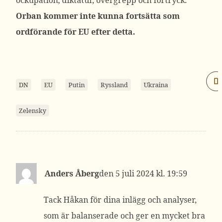
ockupation, diktatur, övergrepp och förtryck.
Orban kommer inte kunna fortsätta som
ordförande för EU efter detta.
DN
EU
Putin
Ryssland
Ukraina
Zelensky
Anders Åberg
5 juli 2024 kl. 19:59
Tack Håkan för dina inlägg och analyser,
som är balanserade och ger en mycket bra