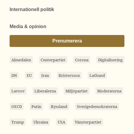
Internationell politik
Media & opinion
Prenumerera
Almedalen
Centerpartiet
Corona
Digitalisering
DN
EU
Iran
Kristersson
Lathund
Lavrov
Liberalerna
Miljöpartiet
Moderaterna
OECD
Putin
Ryssland
Sverigedemokraterna
Trump
Ukraina
USA
Vänsterpartiet