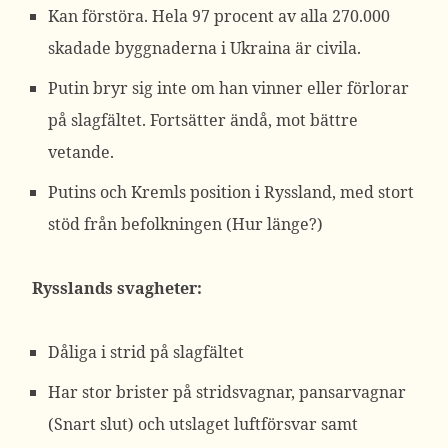
Kan förstöra. Hela 97 procent av alla 270.000
skadade byggnaderna i Ukraina är civila.
Putin bryr sig inte om han vinner eller förlorar
på slagfältet. Fortsätter ändå, mot bättre
vetande.
Putins och Kremls position i Ryssland, med stort
stöd från befolkningen (Hur länge?)
Rysslands svagheter:
Dåliga i strid på slagfältet
Har stor brister på stridsvagnar, pansarvagnar
(Snart slut) och utslaget luftförsvar samt