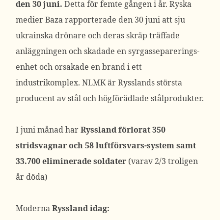
den 30 juni.
Detta för femte gången i år. Ryska
medier Baza rapporterade den 30 juni att sju
ukrainska drönare och deras skräp träffade
anläggningen och skadade en syrgasseparerings-
enhet och orsakade en brand i ett
industrikomplex. NLMK är Rysslands största
producent av stål och högförädlade stålprodukter.
I juni månad har
Ryssland förlorat 350
stridsvagnar och 58 luftförsvars-system samt
33.700 eliminerade soldater
(varav 2/3 troligen
år döda)
Moderna
Ryssland idag: