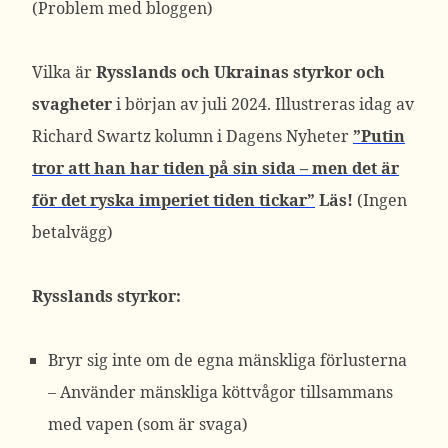
(Problem med bloggen)
Vilka är
Rysslands och Ukrainas styrkor och
svagheter
i början av juli 2024. Illustreras idag av
Richard Swartz kolumn i Dagens Nyheter
”Putin
tror att han har tiden på sin sida – men det är
för det ryska imperiet tiden tickar”
Läs!
(Ingen
betalvägg)
Rysslands styrkor:
Bryr sig inte om de egna mänskliga förlusterna
– Använder mänskliga köttvågor tillsammans
med vapen (som är svaga)