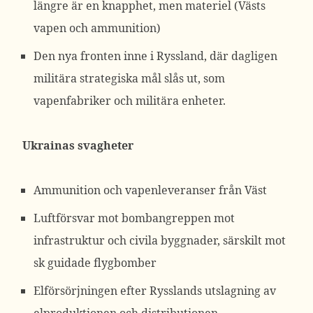
längre är en knapphet, men materiel (Västs
vapen och ammunition)
Den nya fronten inne i Ryssland, där dagligen
militära strategiska mål slås ut, som
vapenfabriker och militära enheter.
Ukrainas svagheter
Ammunition och vapenleveranser från Väst
Luftförsvar mot bombangreppen mot
infrastruktur och civila byggnader, särskilt mot
sk guidade flygbomber
Elförsörjningen efter Rysslands utslagning av