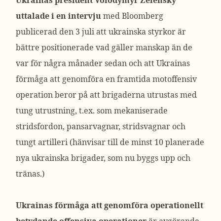
Ukrainas president Volodymyr Zelensky
uttalade i en intervju
med Bloomberg
publicerad den 3 juli att ukrainska styrkor är
bättre positionerade vad gäller manskap än de
var för några månader sedan och att Ukrainas
förmåga att genomföra en framtida motoffensiv
operation beror på att brigaderna utrustas med
tung utrustning, t.ex. som mekaniserade
stridsfordon, pansarvagnar, stridsvagnar och
tungt artilleri (hänvisar till de minst 10 planerade
nya ukrainska brigader, som nu byggs upp och
tränas.)
Ukrainas förmåga att genomföra operationellt