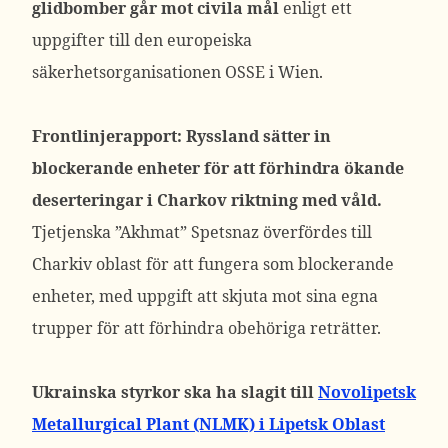
glidbomber går mot civila mål
enligt ett
uppgifter till den europeiska
säkerhetsorganisationen OSSE i Wien.
Frontlinjerapport: Ryssland sätter in
blockerande enheter för att förhindra ökande
deserteringar i Charkov riktning med våld.
Tjetjenska ”Akhmat” Spetsnaz överfördes till
Charkiv oblast för att fungera som blockerande
enheter, med uppgift att skjuta mot sina egna
trupper för att förhindra obehöriga reträtter.
Ukrainska styrkor ska ha slagit till
Novolipetsk
Metallurgical Plant (NLMK) i Lipetsk Oblast