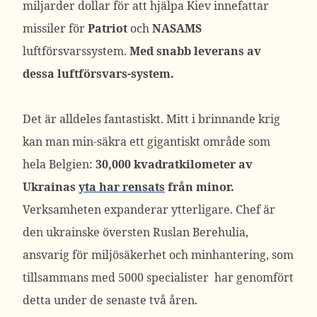
miljarder dollar för att hjälpa Kiev innefattar
missiler för
Patriot
och
NASAMS
luftförsvarssystem.
Med snabb leverans av
dessa luftförsvars-system.
Det är alldeles fantastiskt. Mitt i brinnande krig
kan man min-säkra ett gigantiskt område som
hela Belgien:
30,000 kvadratkilometer av
Ukrainas
yta har rensats
från minor.
Verksamheten expanderar ytterligare. Chef är
den ukrainske översten Ruslan Berehulia,
ansvarig för miljösäkerhet och minhantering, som
tillsammans med 5000 specialister har genomfört
detta under de senaste två åren.