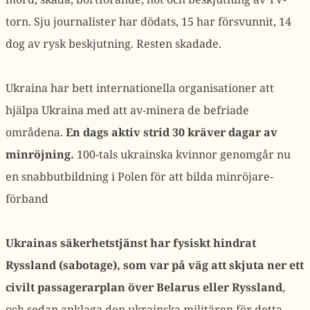
torn. Sju journalister har dödats, 15 har försvunnit, 14
dog av rysk beskjutning. Resten skadade.
Ukraina har bett internationella organisationer att
hjälpa Ukraina med att av-minera de befriade
områdena.
En dags aktiv strid 30 kräver dagar av
minröjning.
100-tals ukrainska kvinnor genomgår nu
en snabbutbildning i Polen för att bilda minröjare-
förband
Ukrainas säkerhetstjänst har fysiskt hindrat
Ryssland (sabotage), som var på väg att skjuta ner ett
civilt passagerarplan över Belarus eller Ryssland
,
och sedan anklaga den ukrainska militären för detta