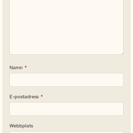
Namn
*
E-postadress
*
Webbplats