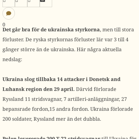
0
Det går bra för de ukrainska styrkorna
, men till stora
förluster. De ryska styrkornas förluster lär var 3 till 4
gånger större än de ukrainska. Här några aktuella
nedslag:
Ukraina slog tillbaka 14 attacker i
Donetsk and
Luhansk region den 29 april.
Därvid förlorade
Ryssland 11 stridsvagnar, 7 artilleri-anläggningar, 27
bepansrade fordon,15 andra fordon. Ukraina förlorade
200 soldater, Ryssland mer än det dubbla.
Polen levererade 200 T-72-stridsvagnar
till Ukraina för