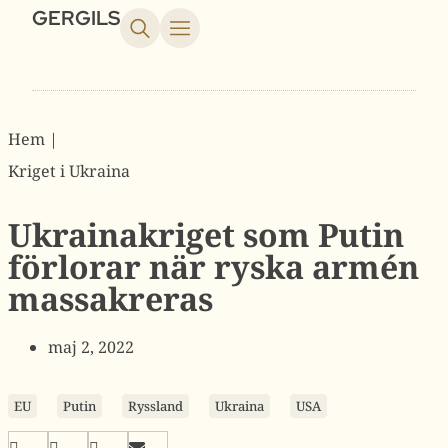
GERGILS
Hem |
Kriget i Ukraina
Ukrainakriget som Putin
förlorar när ryska armén
massakreras
maj 2, 2022
EU
Putin
Ryssland
Ukraina
USA