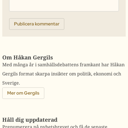
Om Håkan Gergils
Med många år i samhällsdebattens framkant har Håkan
Gergils format skarpa insikter om politik, ekonomi och
Sverige.
Mer om Gergils
Håll dig uppdaterad
Prenumerera på nyhetsbrevet och få de senaste