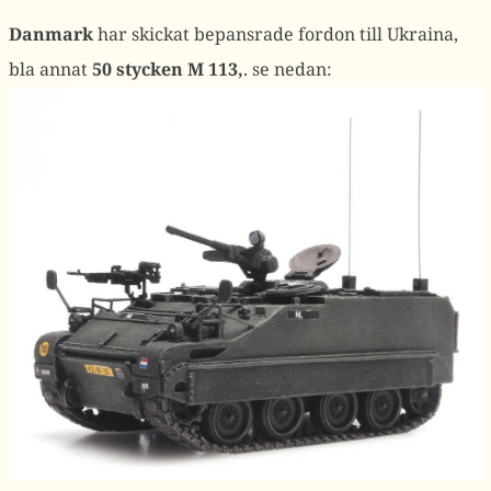
Danmark
har skickat bepansrade fordon till Ukraina,
bla annat
50 stycken M 113,
. se nedan: