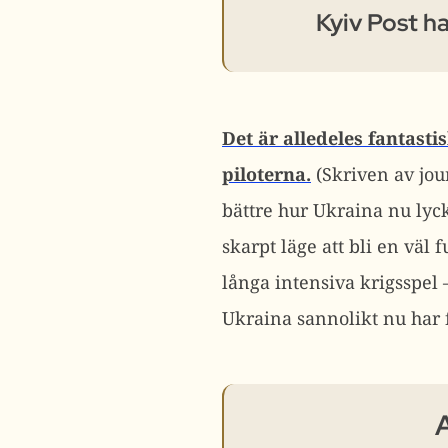
Kyiv Post ha
Det är alledeles fantasti
piloterna.
(Skriven av jou
bättre hur Ukraina nu lyck
skarpt läge att bli en väl
långa intensiva krigsspel 
Ukraina sannolikt nu har 
A