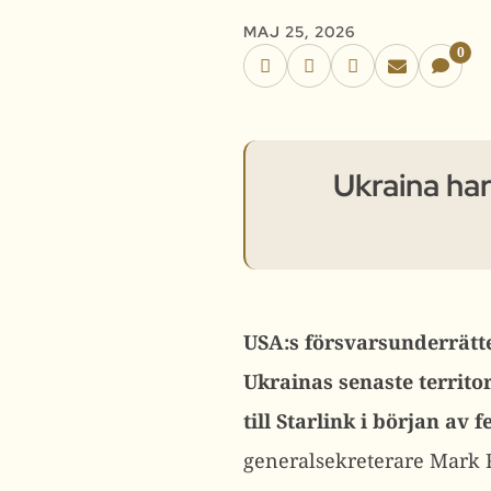
MAJ 25, 2026
0
Ukraina har
USA:s försvarsunderrätt
Ukrainas senaste territori
till Starlink i början av f
generalsekreterare Mark 