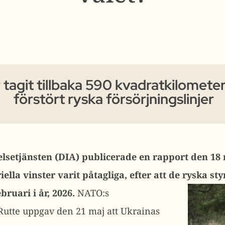
 tagit tillbaka 590 kvadratkilomete
förstört ryska försörjningslinjer
elsetjänsten (DIA) publicerade en rapport den 18
ella vinster varit påtagliga, efter att de ryska
sty
ebruari i år, 2026.
NATO:s
Rutte uppgav den 21 maj att Ukrainas