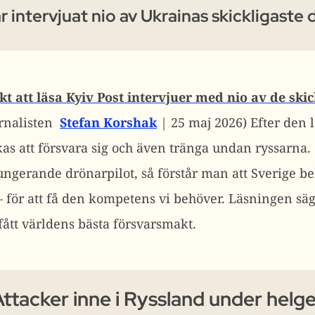
r intervjuat nio av Ukrainas skickligaste 
skt att läsa Kyiv Post intervjuer med nio av de ski
rnalisten
Stefan Korshak
| 25 maj 2026)
Efter den 
as att försvara sig och även tränga undan ryssarna. 
 fungerande drönarpilot, så förstår man att Sverige 
– för att få den kompetens vi behöver. Läsningen sä
fått världens bästa försvarsmakt.
ttacker inne i Ryssland under helg