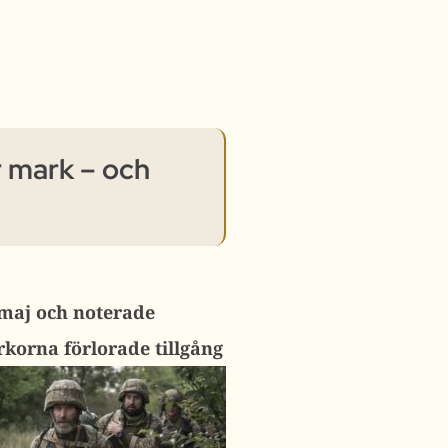
r mark – och
 maj och noterade
rkorna förlorade tillgång