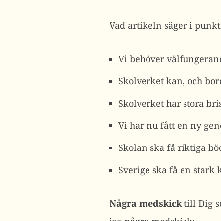
Vad artikeln säger i punk
Vi behöver välfungeran
Skolverket kan, och bor
Skolverket har stora bris
Vi har nu fått en ny gen
Skolan ska få riktiga b
Sverige ska få en stark
Några medskick
till Dig 