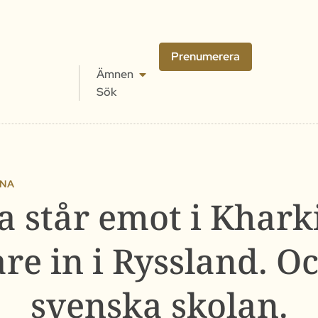
Prenumerera
Ämnen
Sök
INA
 står emot i Khark
re in i Ryssland. O
svenska skolan.