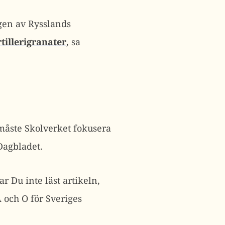
gen av Rysslands
tillerigranater
, sa
åste Skolverket fokusera
Dagbladet.
r Du inte läst artikeln,
 och O för Sveriges