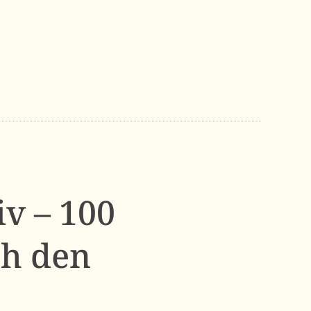
iv – 100
ch den