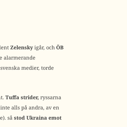
ident
Zelensky
igår, och
ÖB
de alarmerande
 svenska medier, torde
nt.
Tuffa strider,
ryssarna
inte alls på andra, av en
e). så
stod Ukraina emot