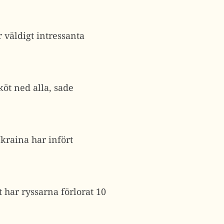
r väldigt intressanta
öt ned alla, sade
kraina har infört
t har ryssarna förlorat 10