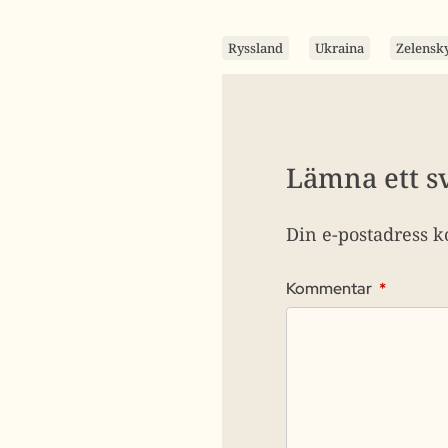
Ryssland
Ukraina
Zelensk
Lämna ett s
Din e-postadress k
Kommentar
*