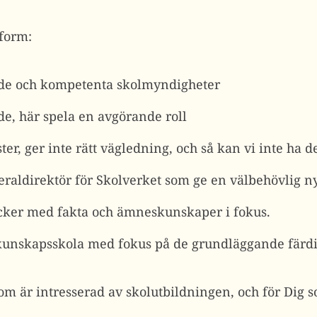
tform:
de och kompetenta skolmyndigheter
de, här spela en avgörande roll
ter, ger inte rätt vägledning, och så kan vi inte ha d
eraldirektör för Skolverket som ge en välbehövlig ny
öcker med fakta och ämneskunskaper i fokus.
 kunskapsskola med fokus på de grundläggande färd
som är intresserad av skolutbildningen, och för Dig