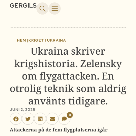
GERGILS
HEM |
KRIGET I UKRAINA
Ukraina skriver
krigshistoria. Zelensky
om flygattacken. En
otrolig teknik som aldrig
använts tidigare.
JUNI 2, 2025
0
Attackerna på de fem flygplatserna igår