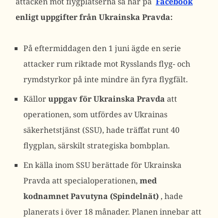
attacken mot flygplatserna så här på
Facebook
enligt uppgifter från Ukrainska Pravda:
På eftermiddagen den 1 juni ägde en serie
attacker rum riktade mot Rysslands flyg- och
rymdstyrkor på inte mindre än fyra flygfält.
Källor
uppgav för Ukrainska Pravda
att
operationen, som utfördes av Ukrainas
säkerhetstjänst (SSU), hade träffat runt 40
flygplan, särskilt strategiska bombplan.
En källa inom SSU berättade för Ukrainska
Pravda att specialoperationen,
med
kodnamnet Pavutyna (Spindelnät)
, hade
planerats i över 18 månader. Planen innebar att