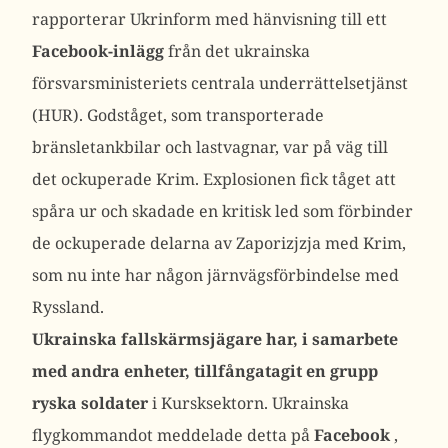
rapporterar Ukrinform med hänvisning till ett
Facebook-inlägg
från det ukrainska
försvarsministeriets centrala underrättelsetjänst
(HUR). Godståget, som transporterade
bränsletankbilar och lastvagnar, var på väg till
det ockuperade Krim. Explosionen fick tåget att
spåra ur och skadade en kritisk led som förbinder
de ockuperade delarna av Zaporizjzja med Krim,
som nu inte har någon järnvägsförbindelse med
Ryssland.
Ukrainska fallskärmsjägare har, i samarbete
med andra enheter, tillfångatagit en grupp
ryska soldater
i Kursksektorn. Ukrainska
flygkommandot meddelade detta på
Facebook
,