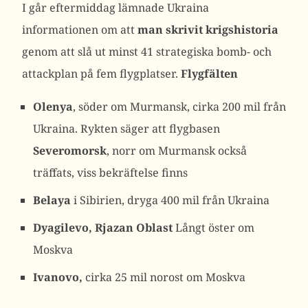
I går eftermiddag lämnade Ukraina
informationen om att
man skrivit krigshistoria
genom att slå ut minst 41 strategiska bomb- och
attackplan på fem flygplatser.
Flygfälten
Olenya
, söder om Murmansk, cirka 200 mil från
Ukraina. Rykten säger att flygbasen
Severomorsk
, norr om Murmansk också
träffats, viss bekräftelse finns
Belaya
i Sibirien, dryga 400 mil från Ukraina
Dyagilevo, Rjazan Oblast
Långt öster om
Moskva
Ivanovo,
cirka 25 mil norost om Moskva