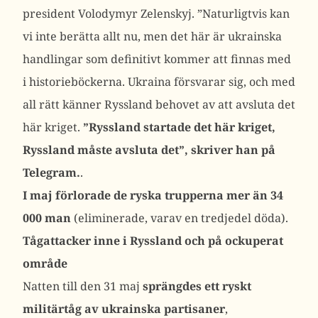
president Volodymyr Zelenskyj. ”Naturligtvis kan
vi inte berätta allt nu, men det här är ukrainska
handlingar som definitivt kommer att finnas med
i historieböckerna. Ukraina försvarar sig, och med
all rätt känner Ryssland behovet av att avsluta det
här kriget.
”Ryssland startade det här kriget,
Ryssland måste avsluta det”, skriver han på
Telegram.
.
I maj förlorade de ryska trupperna mer än 34
000 man
(eliminerade, varav en tredjedel döda).
Tågattacker inne i Ryssland och på ockuperat
område
Natten till den 31 maj
sprängdes ett ryskt
militärtåg av ukrainska partisaner
,