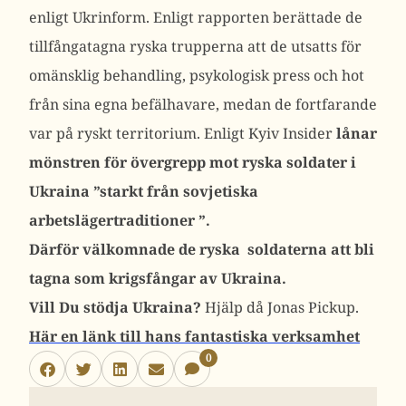
enligt Ukrinform. Enligt rapporten berättade de
tillfångatagna ryska trupperna att de utsatts för
omänsklig behandling, psykologisk press och hot
från sina egna befälhavare, medan de fortfarande
var på ryskt territorium. Enligt Kyiv Insider
lånar
mönstren för övergrepp mot ryska soldater i
Ukraina ”starkt från sovjetiska
arbetslägertraditioner
”.
Därför välkomnade de ryska soldaterna att bli
tagna som krigsfångar av Ukraina.
Vill Du stödja Ukraina?
Hjälp då Jonas Pickup.
Här en länk till hans fantastiska verksamhet
0