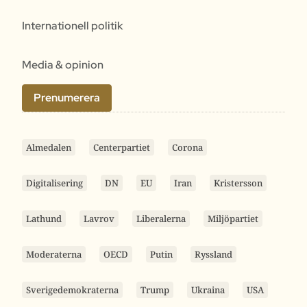
Internationell politik
Media & opinion
Prenumerera
Almedalen
Centerpartiet
Corona
Digitalisering
DN
EU
Iran
Kristersson
Lathund
Lavrov
Liberalerna
Miljöpartiet
Moderaterna
OECD
Putin
Ryssland
Sverigedemokraterna
Trump
Ukraina
USA