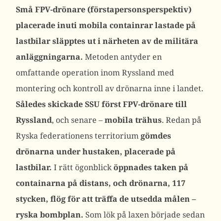
Små FPV-drönare (förstapersonsperspektiv)
placerade inuti mobila containrar lastade på
lastbilar släpptes ut i närheten av de militära
anläggningarna.
Metoden antyder en
omfattande operation inom Ryssland med
montering och kontroll av drönarna inne i landet.
Således skickade SSU först FPV-drönare till
Ryssland
, och senare –
mobila trähus
. Redan på
Ryska federationens territorium
gömdes
drönarna under hustaken, placerade på
lastbilar.
I rätt ögonblick
öppnades taken på
containarna på distans, och drönarna, 117
stycken, flög för att träffa de utsedda målen –
ryska bombplan.
Som lök på laxen började sedan