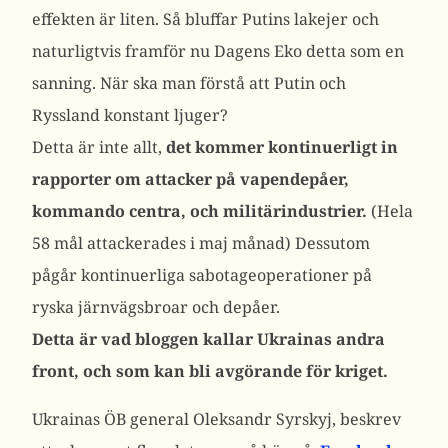
effekten är liten. Så bluffar Putins lakejer och
naturligtvis framför nu Dagens Eko detta som en
sanning. När ska man förstå att Putin och
Ryssland konstant ljuger?
Detta är inte allt,
det kommer kontinuerligt in
rapporter om attacker på vapendepåer,
kommando centra, och militärindustrier.
(Hela
58 mål attackerades i maj månad) Dessutom
pågår kontinuerliga sabotageoperationer på
ryska järnvägsbroar och depåer.
Detta är vad bloggen kallar Ukrainas andra
front, och som kan bli avgörande för kriget.
Ukrainas ÖB general Oleksandr Syrskyj, beskrev