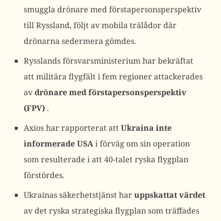
smuggla drönare med förstapersonsperspektiv
till Ryssland, följt av mobila trälådor där
drönarna sedermera gömdes.
Rysslands försvarsministerium har bekräftat
att militära flygfält i fem regioner attackerades
av
drönare med förstapersonsperspektiv
(FPV)
.
Axios har rapporterat att
Ukraina inte
informerade USA
i förväg om sin operation
som resulterade i att 40-talet ryska flygplan
förstördes.
Ukrainas säkerhetstjänst har
uppskattat värdet
av det ryska strategiska flygplan som träffades