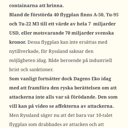
containarna att brinna.
Bland de förstörda 40 flygplan finns A-50, Tu-95
och Tu-22 M3 till ett värde av hela 7 miljarder
USD, eller motsvarande 70 miljarder svenska
kronor.
Dessa flygplan kan inte ersättas med
nytillverkade, för Ryssland saknar den
möjligheten idag. Både beroende på industriell
brist och sanktioner.
Som vanligt fortsätter dock Dagens Eko idag
med att framföra den ryska berättelsen om att
attackerna inte alls var så förödande.
Den som
vill kan på video se affekterna av attackerna.
Men Ryssland säger nu att det bara var 10-talet
flygplan som drabbades av attacken och att