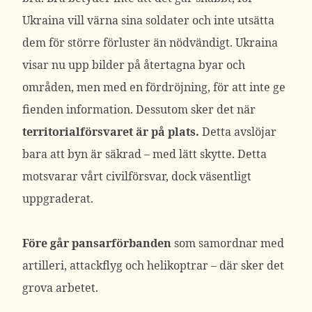
Ukraina vill värna sina soldater och inte utsätta
dem för större förluster än nödvändigt. Ukraina
visar nu upp bilder på återtagna byar och
områden, men med en fördröjning, för att inte ge
fienden information. Dessutom sker det när
territorialförsvaret är på plats.
Detta avslöjar
bara att byn är säkrad – med lätt skytte. Detta
motsvarar vårt civilförsvar, dock väsentligt
uppgraderat.
Före går pansarförbanden
som samordnar med
artilleri, attackflyg och helikoptrar – där sker det
grova arbetet.