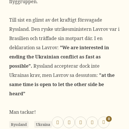
flyggruppen.
Till sist en glimt av det kraftigt försvagade
Ryssland. Den ryske utrikesministern Lavrov var i
Brasilien och träffade sin motpart där. I en
deklaration sa Lavrov:
”We are interested in
ending the Ukrainian conflict as fast as
possible”.
Ryssland accepterar dock inte
Ukrainas krav, men Lavrov sa dessutom:
”at the
same time is open to let the other side be
heard”
Man tackar!
0
Ryssland
Ukraina