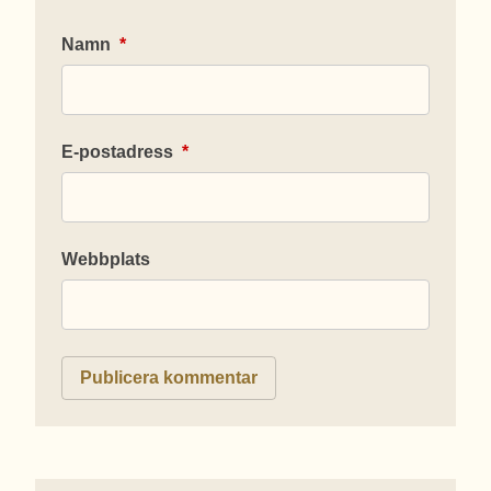
Namn
*
E-postadress
*
Webbplats