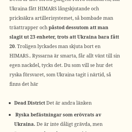
Ukraina fått HIMARS långskjutande och
pricksäkra artillerisystemet, så bombade man
träattrapper och
påstod dessutom att man
slagit ut 23 enheter, trots att Ukraina bara fått
20
. Troligen lyckades man skjuta bort en
HIMARS.. Ryssarna är smarta, får allt vänt till sin
egen nackdel, tycks det. Du som vill se hur det
ryska försvaret, som Ukraina tagit i närtid, så
finns det här
Dead District
Det är andra länken
Ryska befästningar som erövrats av
Ukraina
.
De är inte dåligt grävda, men