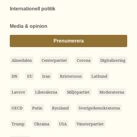
Internationell politik
Media & opinion
Prenumerera
Almedalen
Centerpartiet
Corona
Digitalisering
DN
EU
Iran
Kristersson
Lathund
Lavrov
Liberalerna
Miljöpartiet
Moderaterna
OECD
Putin
Ryssland
Sverigedemokraterna
Trump
Ukraina
USA
Vänsterpartiet