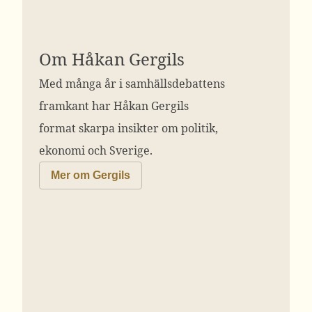
Om Håkan Gergils
Med många år i samhällsdebattens
framkant har Håkan Gergils
format skarpa insikter om politik,
ekonomi och Sverige.
Mer om Gergils