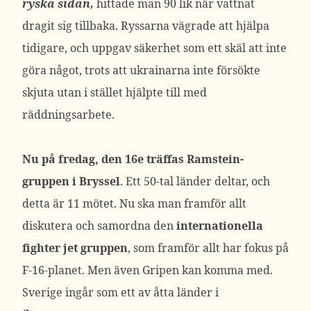
ryska sidan,
hittade man 90 lik när vattnat
dragit sig tillbaka. Ryssarna vägrade att hjälpa
tidigare, och uppgav säkerhet som ett skäl att inte
göra något, trots att ukrainarna inte försökte
skjuta utan i stället hjälpte till med
räddningsarbete.
Nu på fredag, den 16e träffas Ramstein-
gruppen i Bryssel
. Ett 50-tal länder deltar, och
detta är 11 mötet. Nu ska man framför allt
diskutera och samordna den
internationella
fighter jet gruppen
, som framför allt har fokus på
F-16-planet. Men även Gripen kan komma med.
Sverige ingår som ett av åtta länder i