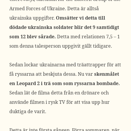
Armed Forces of Ukraine. Detta är alltså
ukrainska uppgifter.
Omsätter vi detta till
dödade ukrainska soldater blir det 9 samtidigt
som 12 blev sårade.
Detta med relationen 7,5 – 1
som denna talesperson uppgivit gällt tidigare.
Sedan lockar ukrainarna med träattrapper för att
få ryssarna att beskjuta dessa. Nu var
skenmålet
en Leopard 2 i trä som som ryssarna bombade.
Sedan lät de filma detta från en drönare och
använde filmen i rysk TV för att visa upp hur
duktiga de varit.
Detta är inte första gången. Förra sommaren, när