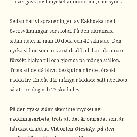
övergavs med mycket ammunition, som synes
Sedan har vi sprängningen av Kakhovka med
översvämningar som följd. På den ukrainska
sidan noterar man 10 döda och 42 saknade. Den
ryska sidan, som är värst drabbad, har ukrainare
försökt hjälpa till och gjort så på många ställen.
Trots att de då blivit beskjutna när de försökt
rädda liv. En båt där många räddade satt i besköts
så att tre dog och 23 skadades.
På den ryska sidan sker inte mycket av
räddningsarbete, trots att det är området som är
hårdast drabbat.
Vid orten
Oleshky, på den