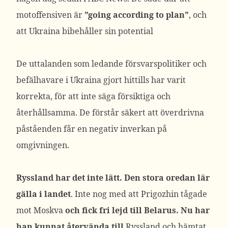
motoffensiven är
”going according to plan”
, och
att Ukraina bibehåller sin potential
De uttalanden som ledande försvarspolitiker och
befälhavare i Ukraina gjort hittills har varit
korrekta, för att inte säga försiktiga och
återhållsamma. De förstår säkert att överdrivna
påståenden får en negativ inverkan på
omgivningen.
Ryssland har det inte lätt. Den stora oredan lär
gälla i landet
. Inte nog med att Prigozhin tågade
mot Moskva
och fick fri lejd till Belarus. Nu har
han kunnat återvända till
Ryssland och hämtat