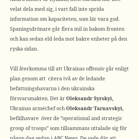
velat dela med sig, i vart fall inte sprida
information om kapaciteten, som lär vara god.
Spaningsdrönare går flera mil in bakom fronten
och kan sedan eld-leda mot bakre enheter på den
ryska sidan.
Vill återkomma till att Ukrainas offensiv går enligt
plan genom att citera två av de ledande
befattningshavarna i den ukrainska
försvarsmakten. Det är
Oleksandr Syrskyi,
Ukrainas arméchef och
Oleksandr Tarnavskyi,
befälhavare över de ”operational and strategic
group of troops” som tillsammans uttalade sig för
någon dag sedan i ABC News. De sade där att