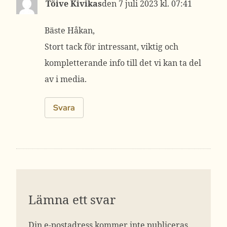
Tõive Kivikas
7 juli 2023 kl. 07:41
Bäste Håkan,
Stort tack för intressant, viktig och
kompletterande info till det vi kan ta del
av i media.
Svara
Lämna ett svar
Din e-postadress kommer inte publiceras.