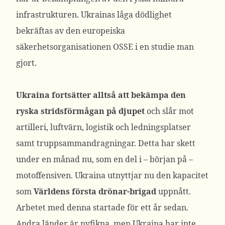
infrastrukturen. Ukrainas låga dödlighet
bekräftas av den europeiska
säkerhetsorganisationen OSSE i en studie man
gjort.
Ukraina fortsätter alltså att bekämpa den
ryska stridsförmågan på djupet
och slår mot
artilleri, luftvärn, logistik och ledningsplatser
samt truppsammandragningar. Detta har skett
under en månad nu, som en del i – början på –
motoffensiven. Ukraina utnyttjar nu den kapacitet
som
Världens första drönar-brigad
uppnått.
Arbetet med denna startade för ett år sedan.
Andra länder är nyfikna, men Ukraina har inte