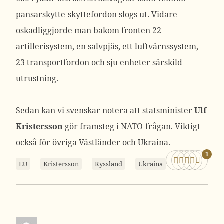
pansarskytte-skyttefordon slogs ut. Vidare
oskadliggjorde man bakom fronten 22
artillerisystem, en salvpjäs, ett luftvärnssystem,
23 transportfordon och sju enheter särskild
utrustning.
Sedan kan vi svenskar notera att statsminister
Ulf
Kristersson
gör framsteg i NATO-frågan. Viktigt
också för övriga Västländer och Ukraina.
1
EU
Kristersson
Ryssland
Ukraina