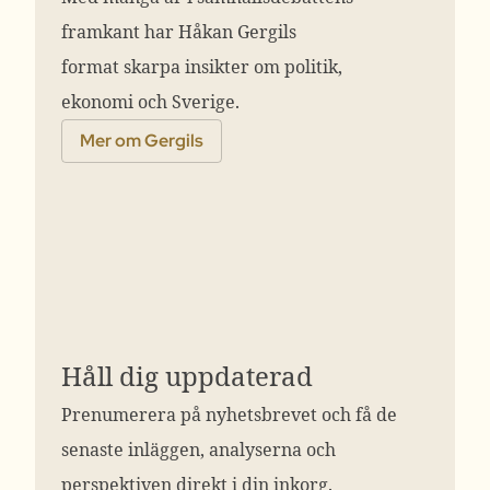
framkant har Håkan Gergils
format skarpa insikter om politik,
ekonomi och Sverige.
Mer om Gergils
Håll dig uppdaterad
Prenumerera på nyhetsbrevet och få de
senaste inläggen, analyserna och
perspektiven direkt i din inkorg.