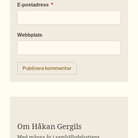
E-postadress
*
Webbplats
Om Håkan Gergils
Med många år i samhällsdebattens