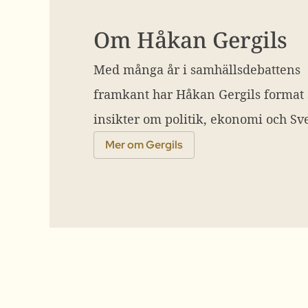
Om Håkan Gergils
Med många år i samhällsdebattens
framkant har Håkan Gergils format
insikter om politik, ekonomi och Sve
Mer om Gergils