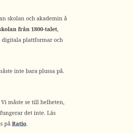
llan skolan och akademin å
kolan från 1800-talet
,
s digitala plattformar och
åste inte bara plussa på.
 Vi måste se till helheten,
 fungerar det inte. Läs
as på
Ratio
.