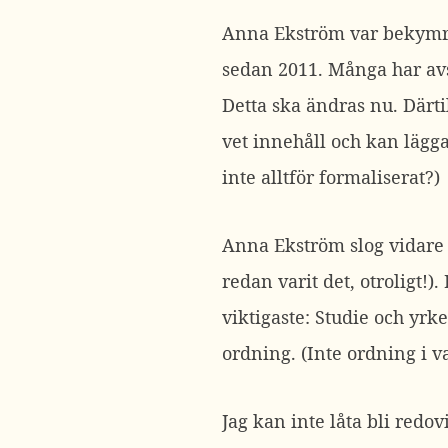
Anna Ekström var bekymra
sedan 2011. Många har avs
Detta ska ändras nu. Därti
vet innehåll och kan lägga
inte alltför formaliserat?)
Anna Ekström slog vidare 
redan varit det, otroligt!). 
viktigaste: Studie och yrk
ordning. (Inte ordning i va
Jag kan inte låta bli redo