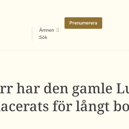
Prenumerera
Ämnen
Sök
rr har den gamle L
lacerats för långt bo