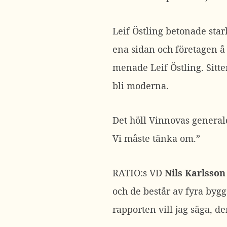
Leif Östling betonade sta
ena sidan och företagen å 
menade Leif Östling. Sitter
bli moderna.
Det höll Vinnovas general
Vi måste tänka om.”
RATIO:s VD
Nils Karlsson
och de består av fyra byggs
rapporten vill jag säga, d