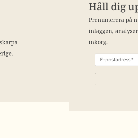
Håll dig 
Prenumerera på ny
inläggen, analyser
inkorg.
 skarpa
rige.