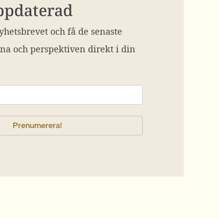
uppdaterad
hetsbrevet och få de senaste
na och perspektiven direkt i din