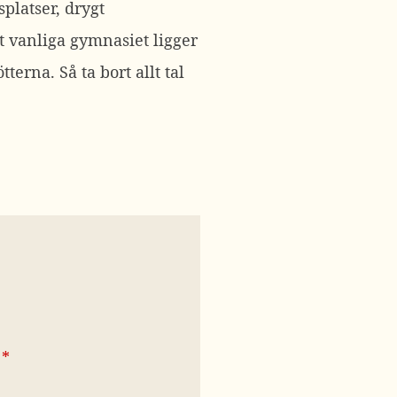
platser, drygt
t vanliga gymnasiet ligger
erna. Så ta bort allt tal
*