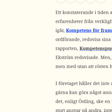
Ett konstaterande i tiden 
erfarenheter från verklig
igår,
Kompetens för fram
ordförande, redovisa sina
rapporten,
Kompetenspus
Ekström redovisade. Men,
men med utan att rösten h
I företaget håller det inte
gärna kan göra något annat
det, enligt Östling, ske en
stort ansvar på andra, int