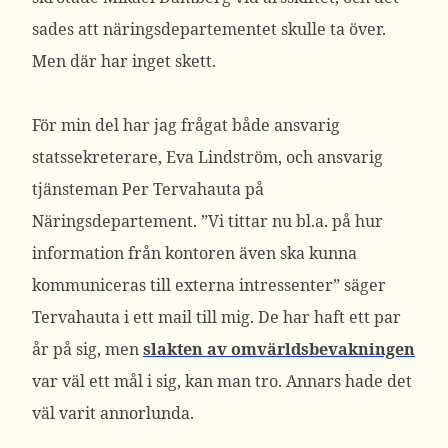
sades att näringsdepartementet skulle ta över.
Men där har inget skett.
För min del har jag frågat både ansvarig
statssekreterare, Eva Lindström, och ansvarig
tjänsteman Per Tervahauta på
Näringsdepartement. ”
Vi tittar nu bl.a. på hur
information från kontoren även ska kunna
kommuniceras till externa intressenter” säger
Tervahauta i ett mail till mig. De har haft ett par
år på sig, men
slakten av omvärldsbevakningen
var väl ett mål i sig, kan man tro. Annars hade det
väl varit annorlunda.