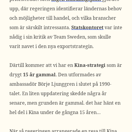
upp, där regeringen identifierar ländernas behov
och möjligheter till handel, och vilka branscher
som är särskilt intressanta.
Statskontoret
var inte
nådig i sin kritik av Team Sweden, som skulle
varit navet i den nya exportstrategin.
Därtill kommer att vi har en
Kina-strategi
som är
drygt
15 år gammal
. Den utformades av
ambassadör Börje Ljunggren i slutet på 1990-
talet. En liten uppdatering skedde några år
senare, men grunden är gammal. det har hänt en
hel del i Kina under de gångna 15 åren…
När så regeringen arrangerade en resa till Kina