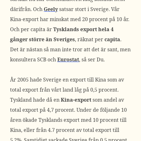
därifrån. Och
Geely
satsar stort i Sverige. Vår
Kina-export har minskat med 20 procent på 10 år.
Och per capita är
Tysklands export hela 4
gånger större än Sveriges
, räknat per
capita
.
Det är nästan så man inte tror att det är sant, men
konsultera SCB och
Eurostat
, så ser Du.
År 2005 hade Sverige en export till Kina som av
total export från vårt land låg på 0,5 procent.
Tyskland hade då en
Kina-export
som andel av
total export på 4,7 procent. Under de följande 10
åren ökade Tysklands export med 10 procent till
Kina, eller från 4.7 procent av total export till
5,2%. Samtidigt sackade Sverige från 0,5 procent