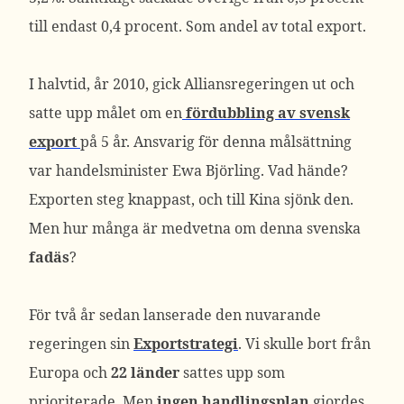
till endast 0,4 procent. Som andel av total export.
I halvtid, år 2010, gick Alliansregeringen ut och
satte upp målet om en
fördubbling av svensk
export
på 5 år. Ansvarig för denna målsättning
var handelsminister Ewa Björling. Vad hände?
Exporten steg knappast, och till Kina sjönk den.
Men hur många är medvetna om denna svenska
fadäs
?
För två år sedan lanserade den nuvarande
regeringen sin
Exportstrategi
. Vi skulle bort från
Europa och
22 länder
sattes upp som
prioriterade. Men
ingen handlingsplan
gjordes