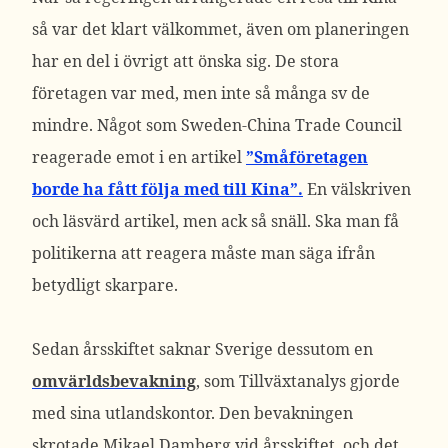
så var det klart välkommet, även om planeringen
har en del i övrigt att önska sig. De stora
företagen var med, men inte så många sv de
mindre. Något som Sweden-China Trade Council
reagerade emot i en artikel
”Småföretagen
borde ha fått följa med till Kina”.
En välskriven
och läsvärd artikel, men ack så snäll. Ska man få
politikerna att reagera måste man säga ifrån
betydligt skarpare.
Sedan årsskiftet saknar Sverige dessutom en
omvärldsbevakning
, som Tillväxtanalys gjorde
med sina utlandskontor. Den bevakningen
skrotade Mikael Damberg vid årsskiftet, och det