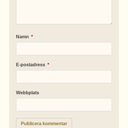
Namn
*
E-postadress
*
Webbplats