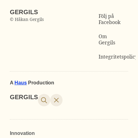
GERGILS
Följ på
© Håkan Gergils
Facebook
Om
Gergils
Integritetspolicy
A
Haus
Production
GERGILS
Innovation