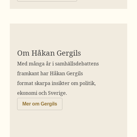
Om Håkan Gergils
Med många år i samhällsdebattens
framkant har Håkan Gergils
format skarpa insikter om politik,
ekonomi och Sverige.
Mer om Gergils