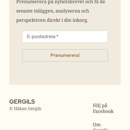
Prenumerera på nyhetsbrevet och få de
senaste inläggen, analyserna och
perspektiven direkt i din inkorg.
GERGILS
Följ på
© Håkan Gergils
Facebook
Om