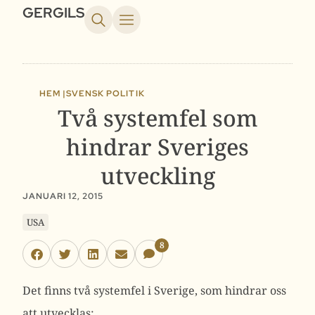
GERGILS
HEM |
SVENSK POLITIK
Två systemfel som
hindrar Sveriges
utveckling
JANUARI 12, 2015
USA
8
Det finns två systemfel i Sverige, som hindrar oss
att utvecklas: