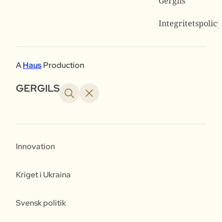
Gergils
Integritetspolicy
A
Haus
Production
GERGILS
Innovation
Kriget i Ukraina
Svensk politik