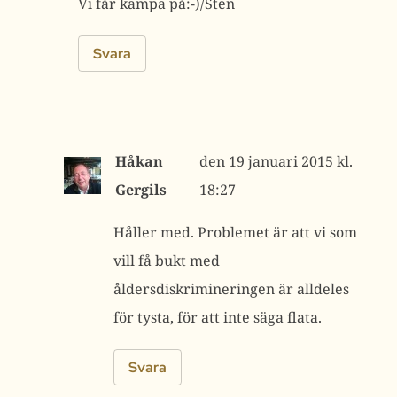
Vi får kämpa på:-)/Sten
Svara
Håkan
19 januari 2015 kl.
Gergils
18:27
Håller med. Problemet är att vi som
vill få bukt med
åldersdiskrimineringen är alldeles
för tysta, för att inte säga flata.
Svara