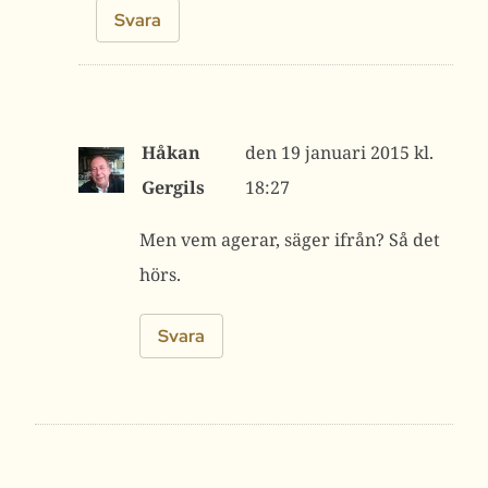
Svara
Håkan
19 januari 2015 kl.
Gergils
18:27
Men vem agerar, säger ifrån? Så det
hörs.
Svara