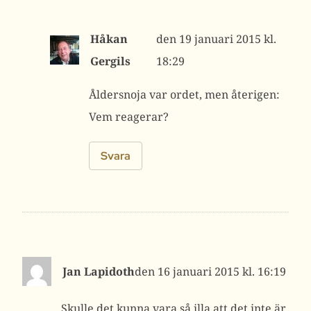
Håkan
19 januari 2015 kl.
Gergils
18:29
Åldersnoja var ordet, men återigen:
Vem reagerar?
Svara
Jan Lapidoth
16 januari 2015 kl. 16:19
Skulle det kunna vara så illa att det inte är