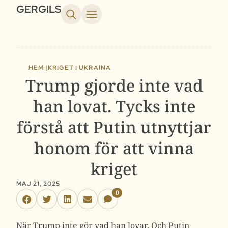
GERGILS
HEM |
KRIGET I UKRAINA
Trump gjorde inte vad
han lovat. Tycks inte
förstå att Putin utnyttjar
honom för att vinna
kriget
MAJ 21, 2025
0
När Trump inte gör vad han lovar. Och Putin