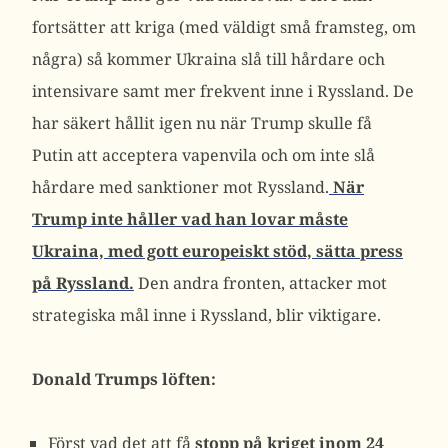
fortsätter att kriga (med väldigt små framsteg, om
några) så kommer Ukraina slå till hårdare och
intensivare samt mer frekvent inne i Ryssland. De
har säkert hållit igen nu när Trump skulle få
Putin att acceptera vapenvila och om inte slå
hårdare med sanktioner mot Ryssland.
När
Trump inte håller vad han lovar måste
Ukraina, med gott europeiskt stöd, sätta press
på Ryssland.
Den andra fronten, attacker mot
strategiska mål inne i Ryssland, blir viktigare.
Donald Trumps löften:
Först vad det att få
stopp på kriget inom 24