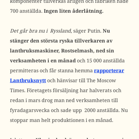
komponenter tillverkas årligen och fabriken hade
700 anställda.
Ingen liten åderlåtning.
Det går bra nu i Ryssland
, säger Putin.
Nu
stänger den största ryska tillverkaren av
lantbruksmaskiner, Rostselmash, ned sin
verksamheten i en månad
och 15 000 anställda
permitteras och får stanna hemma
rapporterar
Lantbruksnytt
och hänvisar till The Moscow
Times. Företagets försäljning har halverats och
redan i mars drog man ned verksamheten till
fyradagarsvecka och sade upp 2000 anställda. Nu
stoppar man helt produktionen i en månad.