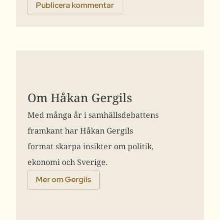
Om Håkan Gergils
Med många år i samhällsdebattens
framkant har Håkan Gergils
format skarpa insikter om politik,
ekonomi och Sverige.
Mer om Gergils