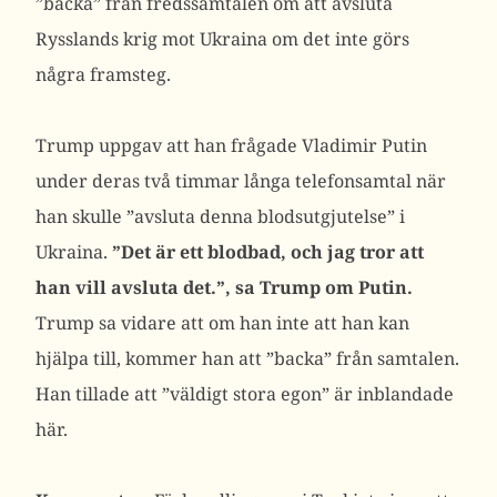
”backa” från fredssamtalen om att avsluta
Rysslands krig mot Ukraina om det inte görs
några framsteg.
Trump uppgav att han frågade Vladimir Putin
under deras två timmar långa telefonsamtal när
han skulle ”avsluta denna blodsutgjutelse” i
Ukraina.
”Det är ett blodbad, och jag tror att
han vill avsluta det.”, sa Trump om Putin.
Trump sa vidare att om han inte att han kan
hjälpa till, kommer han att ”backa” från samtalen.
Han tillade att ”väldigt stora egon” är inblandade
här.