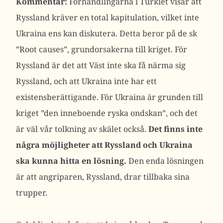
Kommentar:
Förhandlingarna i Turkiet visar att
Ryssland kräver en total kapitulation, vilket inte
Ukraina ens kan diskutera. Detta beror på de sk
”Root causes”, grundorsakerna till kriget. För
Ryssland är det att Väst inte ska få närma sig
Ryssland, och att Ukraina inte har ett
existensberättigande. För Ukraina är grunden till
kriget ”den inneboende ryska ondskan”, och det
är väl vår tolkning av skälet också.
Det finns inte
några möjligheter att Ryssland och Ukraina
ska kunna hitta en lösning.
Den enda lösningen
är att angriparen, Ryssland, drar tillbaka sina
trupper.