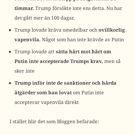
timmar.
Trump försökte inte ens detta. Nu har
det gått mer än 100 dagar.
Trump lovade kräva omedelbar och
ovillkorlig
vapenvila.
Något som han inte krävde av Putin
Trump lovade att
sätta hårt mot hårt om
Putin inte accepterade Trumps krav,
men så
sker inte
Trump inför inte de sanktioner och hårda
åtgärder som han lovat
om Putin inte
accepterar vapenvila direkt
I stället blir det som Bloggen befarade: