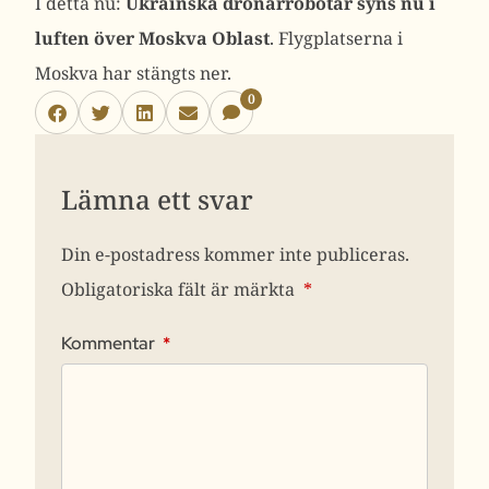
I detta nu:
Ukrainska drönarrobotar syns nu i
luften över Moskva Oblast
. Flygplatserna i
Moskva har stängts ner.
0
Lämna ett svar
Din e-postadress kommer inte publiceras.
Obligatoriska fält är märkta
*
Kommentar
*