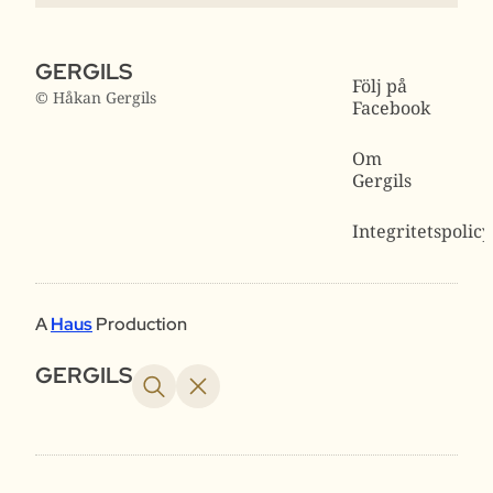
GERGILS
Följ på
© Håkan Gergils
Facebook
Om
Gergils
Integritetspolicy
A
Haus
Production
GERGILS